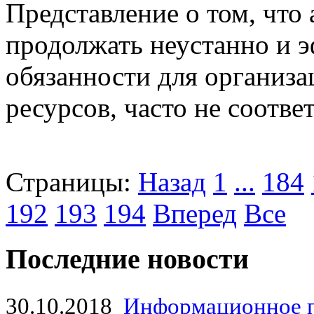
Представление о том, что
продолжать неустанно и 
обязанности для организа
ресурсов, часто не соотве
Страницы:
Назад
1
...
184
192
193
194
Вперед
Все
Последние новости
30.10.2018
Информационное 