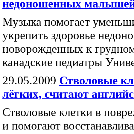
недоношенных малыше
Музыка помогает уменьш
укрепить здоровье недон
новорожденных к грудно
канадские педиатры Унив
29.05.2009
Стволовые кл
лёгких, считают англий
Стволовые клетки в повр
и помогают восстанавлив