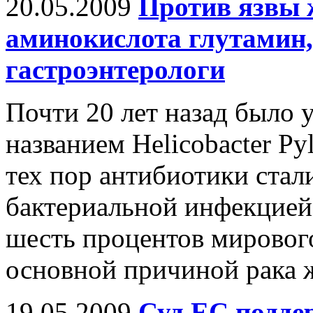
20.05.2009
Против язвы 
аминокислота глутамин
гастроэнтерологи
Почти 20 лет назад было 
названием Helicobacter Pyl
тех пор антибиотики стал
бактериальной инфекцией,
шесть процентов мирового
основной причиной рака 
19.05.2009
Суд ЕС подде