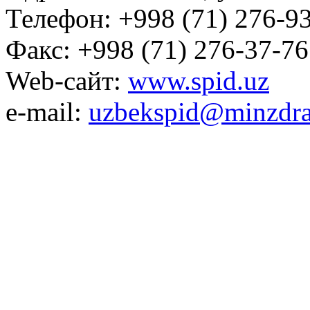
Телефон: +998 (71) 276-93
Факс: +998 (71) 276-37-76
Web-сайт:
www.spid.uz
e-mail:
uzbekspid@minzdra