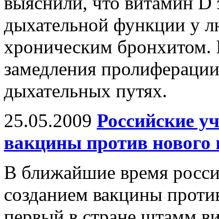
выяснили, что витамин D
дыхательной функции у л
хроническим бронхитом. П
замедления пролиферации
дыхательных путях.
25.05.2009
Российские у
вакцины против нового 
В ближайшие время росси
созданием вакцины проти
первый в стране штамм ви