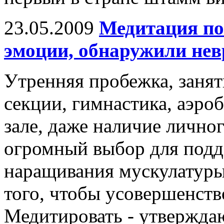
23.05.2009
Медитация по
эмоции, обнаружили нев
Утренняя пробежка, занят
секции, гимнастика, аэро
зале, даже наличие личног
огромный выбор для под
наращивания мускулатуры
того, чтобы усовершенств
Медитировать - утвержда