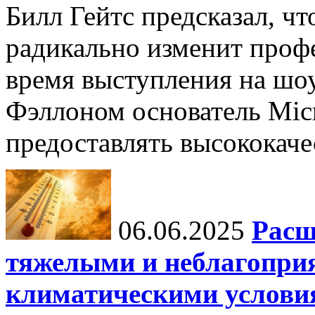
Билл Гейтс предсказал, ч
радикально изменит профе
время выступления на шо
Фэллоном основатель Micr
предоставлять высококаче
06.06.2025
Расш
тяжелыми и неблагопри
климатическими услови