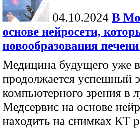
04.10.2024
В Мо
основе нейросети, котор
новообразования печени
Медицина будущего уже в
продолжается успешный э
компьютерного зрения в л
Медсервис на основе нейр
находить на снимках КТ р