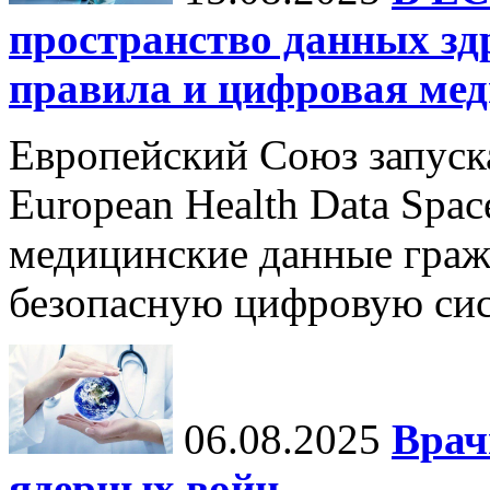
пространство данных зд
правила и цифровая мед
Европейский Союз запуск
European Health Data Spa
медицинские данные граж
безопасную цифровую сис
06.08.2025
Врач
ядерных войн