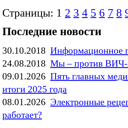
Страницы:
1
2
3
4
5
6
7
8
Последние новости
30.10.2018
Информационное 
24.08.2018
Мы – против ВИЧ-
09.01.2026
Пять главных мед
итоги 2025 года
08.01.2026
Электронные рецеп
работает?