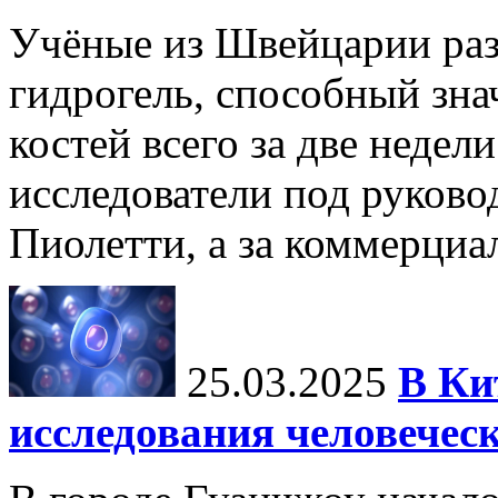
Учёные из Швейцарии ра
гидрогель, способный зна
костей всего за две недел
исследователи под руков
Пиолетти, а за коммерциа
25.03.2025
В Ки
исследования человечес