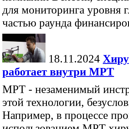
для мониторинга уровня г
частью раунда финансиров
18.11.2024
Хиру
работает внутри МРТ
МРТ - незаменимый инстру
этой технологии, безуслов
Например, в процессе про
использованием МРТ хиру