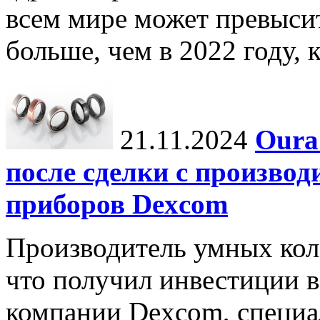
всем мире может превыси
больше, чем в 2022 году, ко
21.11.2024
Oura
после сделки с произво
приборов Dexcom
Производитель умных коле
что получил инвестиции в
компании Dexcom, специа