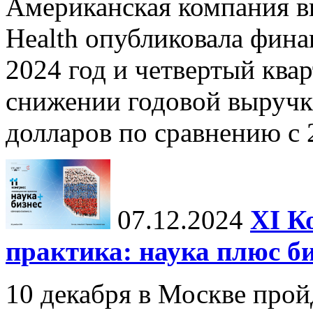
Американская компания в
Health опубликовала фина
2024 год и четвертый квар
снижении годовой выручк
долларов по сравнению с 2
07.12.2024
ХI К
практика: наука плюс б
10 декабря в Москве прой