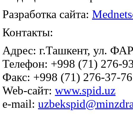
Разработка сайта:
Mednets
Контакты:
Адрес: г.Ташкент, ул. ФА
Телефон: +998 (71) 276-93
Факс: +998 (71) 276-37-76
Web-сайт:
www.spid.uz
e-mail:
uzbekspid@minzdra