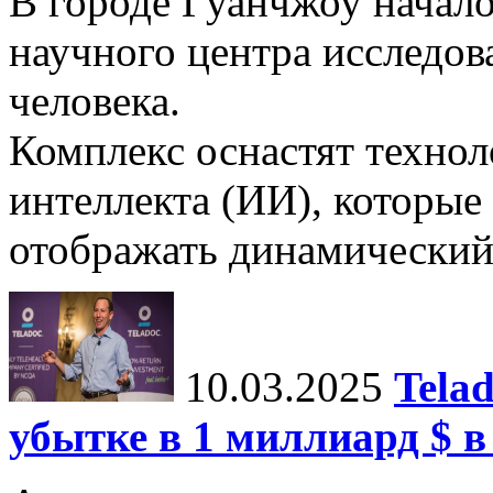
В городе Гуанчжоу начало
научного центра исследо
человека.
Комплекс оснастят техно
интеллекта (ИИ), которые
отображать динамический 
10.03.2025
Tela
убытке в 1 миллиард $ в