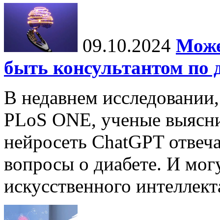
09.10.2024
Може
быть консультантом по 
В недавнем исследовании
PLoS ONE, ученые выясни
нейросеть ChatGPT отвеча
вопросы о диабете. И мог
искусственного интеллекта