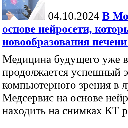
04.10.2024
В Мо
основе нейросети, котор
новообразования печени
Медицина будущего уже в
продолжается успешный э
компьютерного зрения в л
Медсервис на основе нейр
находить на снимках КТ р