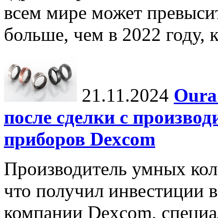
всем мире может превыси
больше, чем в 2022 году, ко
21.11.2024
Oura
после сделки с произво
приборов Dexcom
Производитель умных коле
что получил инвестиции в
компании Dexcom, специа