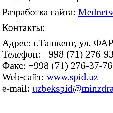
Разработка сайта:
Mednets
Контакты:
Адрес: г.Ташкент, ул. ФА
Телефон: +998 (71) 276-93
Факс: +998 (71) 276-37-76
Web-сайт:
www.spid.uz
e-mail:
uzbekspid@minzdra