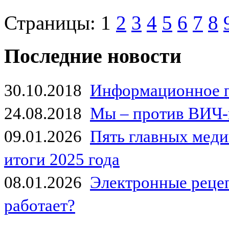
Страницы:
1
2
3
4
5
6
7
8
Последние новости
30.10.2018
Информационное 
24.08.2018
Мы – против ВИЧ-
09.01.2026
Пять главных мед
итоги 2025 года
08.01.2026
Электронные рецеп
работает?