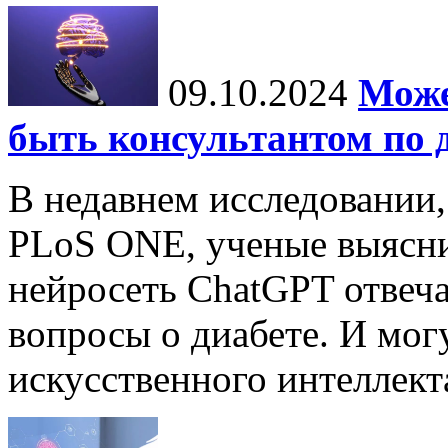
09.10.2024
Може
быть консультантом по 
В недавнем исследовании
PLoS ONE, ученые выясни
нейросеть ChatGPT отвеча
вопросы о диабете. И мог
искусственного интеллекта