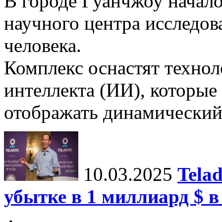
В городе Гуанчжоу начало
научного центра исследо
человека.
Комплекс оснастят техно
интеллекта (ИИ), которые
отображать динамический 
10.03.2025
Tela
убытке в 1 миллиард $ в