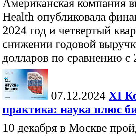
Американская компания в
Health опубликовала фина
2024 год и четвертый квар
снижении годовой выручк
долларов по сравнению с 2
07.12.2024
ХI К
практика: наука плюс б
10 декабря в Москве прой