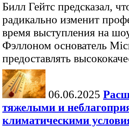
Билл Гейтс предсказал, ч
радикально изменит профе
время выступления на шо
Фэллоном основатель Micr
предоставлять высококаче
06.06.2025
Расш
тяжелыми и неблагопри
климатическими услови