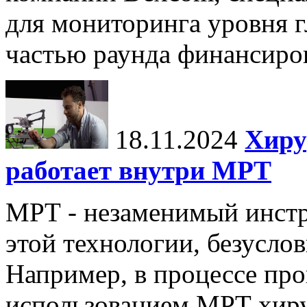
для мониторинга уровня г
частью раунда финансиров
18.11.2024
Хиру
работает внутри МРТ
МРТ - незаменимый инстру
этой технологии, безуслов
Например, в процессе про
использованием МРТ хиру