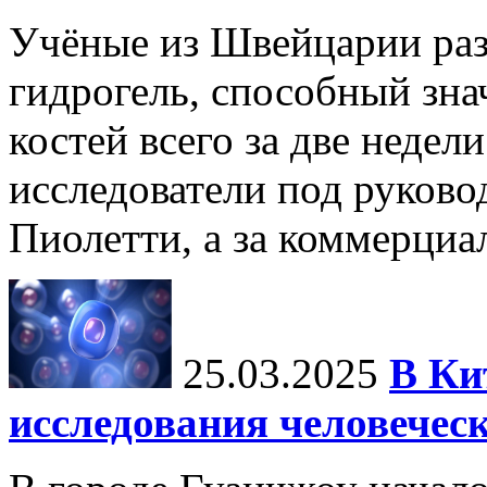
Учёные из Швейцарии ра
гидрогель, способный зна
костей всего за две недел
исследователи под руков
Пиолетти, а за коммерциа
25.03.2025
В Ки
исследования человечес