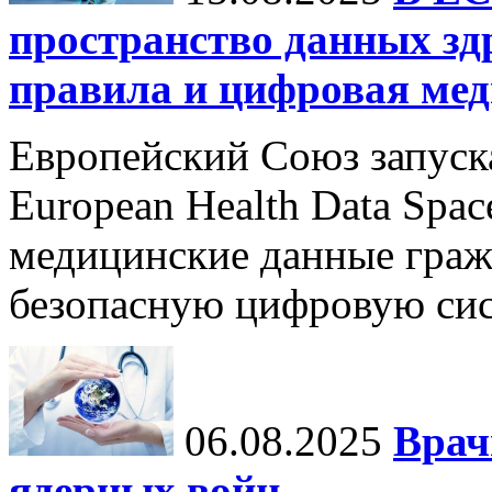
пространство данных зд
правила и цифровая мед
Европейский Союз запуск
European Health Data Spa
медицинские данные граж
безопасную цифровую сис
06.08.2025
Врач
ядерных войн