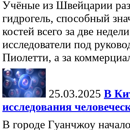
Учёные из Швейцарии ра
гидрогель, способный зна
костей всего за две недел
исследователи под руков
Пиолетти, а за коммерциа
25.03.2025
В Ки
исследования человечес
В городе Гуанчжоу начало