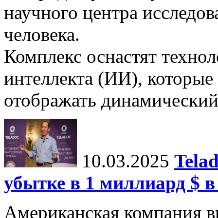
научного центра исследо
человека.
Комплекс оснастят техно
интеллекта (ИИ), которые
отображать динамический 
10.03.2025
Tela
убытке в 1 миллиард $ в
Американская компания в