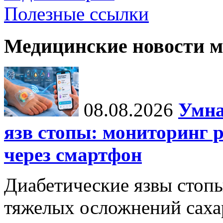
Полезные ссылки
Медицинские новости 
08.08.2026
Умна
язв стопы: мониторинг 
через смартфон
Диабетические язвы стоп
тяжелых осложнений сахар