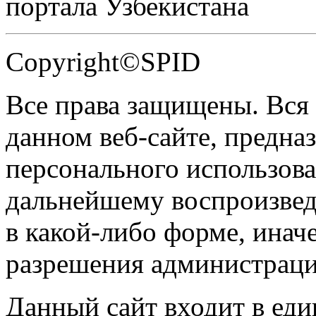
портала Узбекистана
Copyright©SPID
Все права защищены. Вся
данном веб-сайте, предназ
персонального использова
дальнейшему воспроизве
в какой-либо форме, инач
разрешения администраци
Данный сайт входит в ед