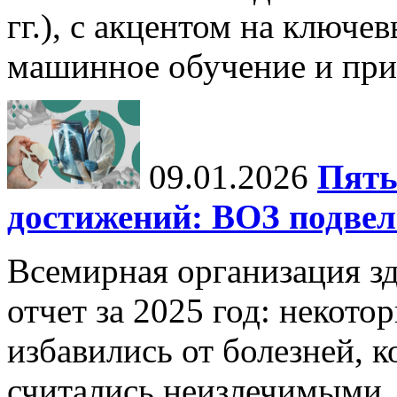
гг.), с акцентом на ключев
машинное обучение и при
09.01.2026
Пять
достижений: ВОЗ подвела
Всемирная организация з
отчет за 2025 год: некот
избавились от болезней, 
считались неизлечимыми, 