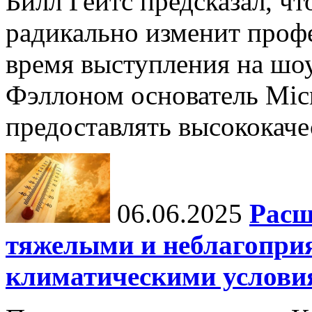
Билл Гейтс предсказал, ч
радикально изменит профе
время выступления на шо
Фэллоном основатель Micr
предоставлять высококаче
06.06.2025
Расш
тяжелыми и неблагопри
климатическими услови