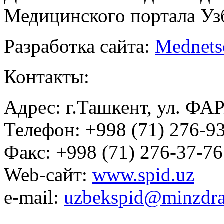
Медицинского портала Уз
Разработка сайта:
Mednets
Контакты:
Адрес: г.Ташкент, ул. ФА
Телефон: +998 (71) 276-93
Факс: +998 (71) 276-37-76
Web-сайт:
www.spid.uz
e-mail:
uzbekspid@minzdra