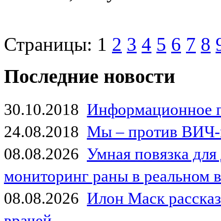
Страницы:
1
2
3
4
5
6
7
8
Последние новости
30.10.2018
Информационное 
24.08.2018
Мы – против ВИЧ-
08.08.2026
Умная повязка для
мониторинг раны в реальном 
08.08.2026
Илон Маск рассказа
врачей