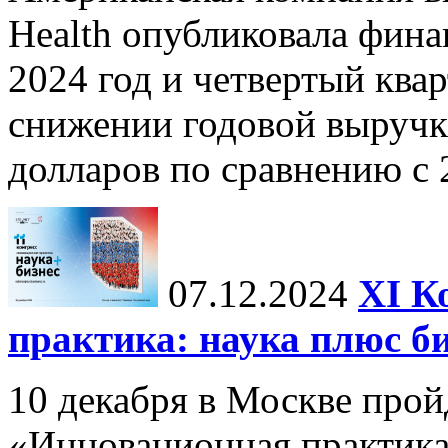
Health опубликовала фина
2024 год и четвертый квар
снижении годовой выручк
долларов по сравнению с 2
07.12.2024
ХI К
практика: наука плюс б
10 декабря в Москве прой
«Инновационная практика: