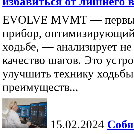
избавиться от лишнего в
EVOLVE MVMT — первый 
прибор, оптимизирующий
ходьбе, — анализирует не 
качество шагов. Это устр
улучшить технику ходьбы
преимуществ...
15.02.2024
Собя