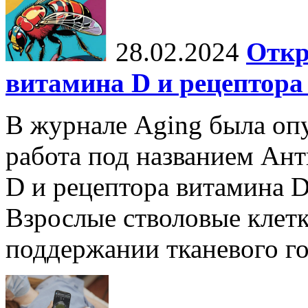
28.02.2024
Откр
витамина D и рецептора
В журнале Aging была опу
работа под названием Ан
D и рецептора витамина D
Взрослые стволовые клет
поддержании тканевого гом