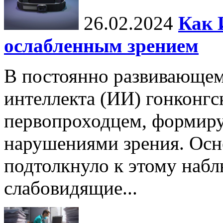
26.02.2024
Как 
ослабленным зрением
В постоянно развивающем
интеллекта (ИИ) гонконгс
первопроходцем, формиру
нарушениями зрения. Осн
подтолкнуло к этому набл
слабовидящие...