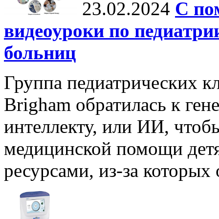
23.02.2024
С по
видеоуроки по педиатри
больниц
Группа педиатрических кл
Brigham обратилась к ген
интеллекту, или ИИ, что
медицинской помощи детя
ресурсами, из-за которых 