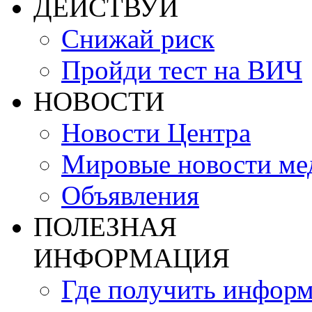
ДЕЙСТВУЙ
Снижай риск
Пройди тест на ВИЧ
НОВОСТИ
Новости Центра
Мировые новости м
Объявления
ПОЛЕЗНАЯ
ИНФОРМАЦИЯ
Где получить инфор