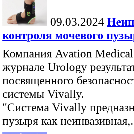
09.03.2024
Неин
контроля мочевого пузы
Компания Avation Medical
журнале Urology результа
посвященного безопаснос
системы Vivally.
"Система Vivally предназ
пузыря как неинвазивная,.