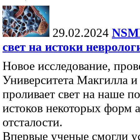
29.02.2024
NSMB
свет на истоки невролог
Новое исследование, пров
Университета Макгилла и
проливает свет на наше 
истоков некоторых форм 
отсталости.
Впервые ученые смогли у