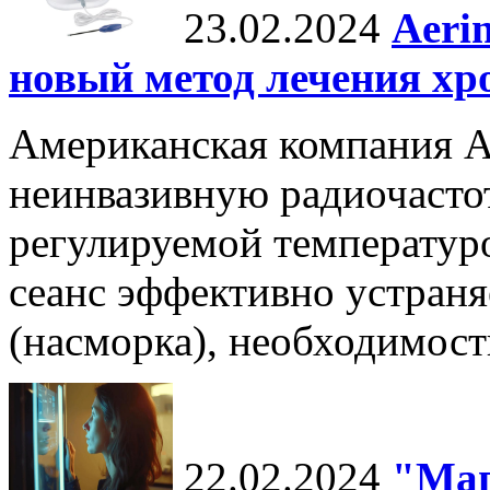
23.02.2024
Aeri
новый метод лечения хр
Американская компания Ae
неинвазивную радиочасто
регулируемой температуро
сеанс эффективно устран
(насморка), необходимост
22.02.2024
"Маг