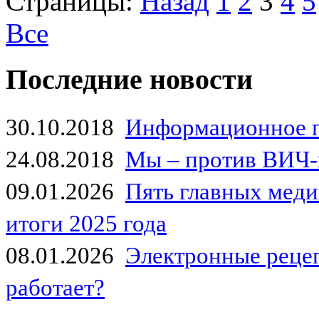
Страницы:
Назад
1
2
3
4
5
Все
Последние новости
30.10.2018
Информационное 
24.08.2018
Мы – против ВИЧ-
09.01.2026
Пять главных мед
итоги 2025 года
08.01.2026
Электронные рецеп
работает?