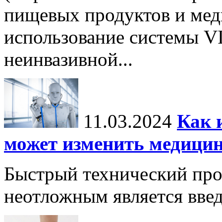
пищевых продуктов и ме
использование системы VI
неинвазивной...
11.03.2024
Как 
может изменить медици
Быстрый технический прог
неотложным является вве