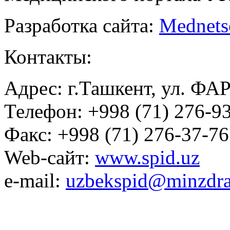
Разработка сайта:
Mednets
Контакты:
Адрес: г.Ташкент, ул. ФА
Телефон: +998 (71) 276-93
Факс: +998 (71) 276-37-76
Web-сайт:
www.spid.uz
e-mail:
uzbekspid@minzdra