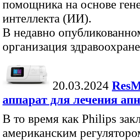
помощника на основе ген
интеллекта (ИИ).
В недавно опубликованно
организация здравоохране
20.03.2024
ResM
аппарат для лечения апн
В то время как Philips за
американским регуляторо