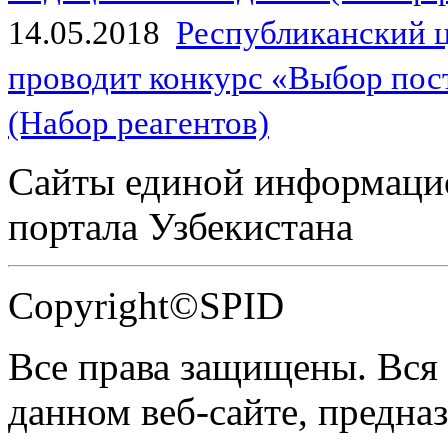
14.05.2018
Республиканский 
проводит конкурс «Выбор пос
(Набор реагентов)
Сайты единой информаци
портала Узбекистана
Copyright©SPID
Все права защищены. Вся
данном веб-сайте, предназ