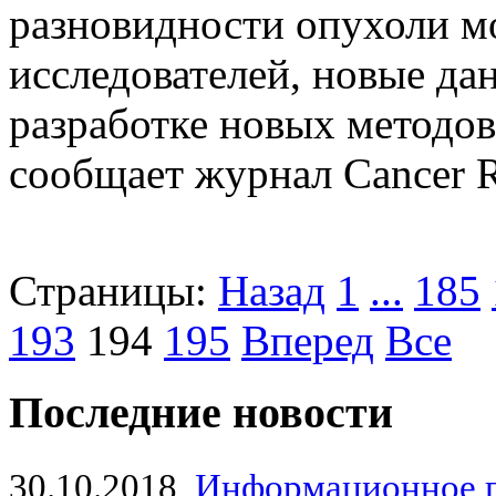
разновидности опухоли м
исследователей, новые да
разработке новых методов
сообщает журнал Cancer R
Страницы:
Назад
1
...
185
193
194
195
Вперед
Все
Последние новости
30.10.2018
Информационное 