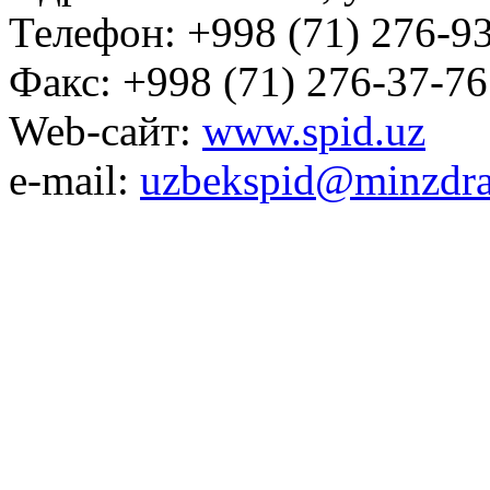
Телефон: +998 (71) 276-93
Факс: +998 (71) 276-37-76
Web-сайт:
www.spid.uz
e-mail:
uzbekspid@minzdra