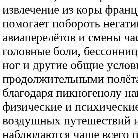
извлечение из коры франц
помогает побороть негат
авиаперелётов и смены ча
головные боли, бессонница
ног и другие общие услов
продолжительными полёта
благодаря пикногенолу н
физические и психические
воздушных путешествий 
наблюдаются чаще всего п