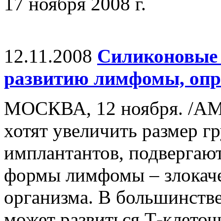
17 ноября 2008 г.
12.11.2008
Силиконовые 
развитию лимфомы, опр
МОСКВА, 12 ноября. /А
хотят увеличить размер 
имплантантов, подвергают
формы лимфомы – злокаче
организма. В большинстве
может развиться Т-клеточ