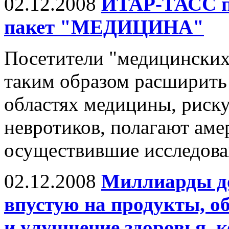
02.12.2008
ИТАР-ТАСС п
пакет "МЕДИЦИНА"
Посетители "медицинских
таким образом расширить
областях медицины, риск
невротиков, полагают аме
осуществившие исследован
02.12.2008
Миллиарды до
впустую на продукты, о
и улучшение здоровья, 