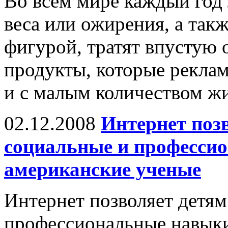
Во всем мире каждый год
веса или ожирения, а так
фигурой, тратят впустую
продукты, которые рекла
и с малым количеством жи
02.12.2008
Интернет поз
социальные и професси
американские ученые
Интернет позволяет детям
профессиональные навыки