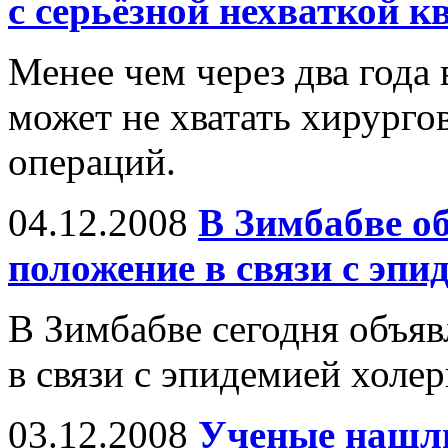
с серьёзной нехваткой 
Менее чем через два года
может не хватать хирурго
операций.
04.12.2008
В Зимбабве о
положение в связи с эпи
В Зимбабве сегодня объя
в связи с эпидемией холер
03.12.2008
Ученые нашл