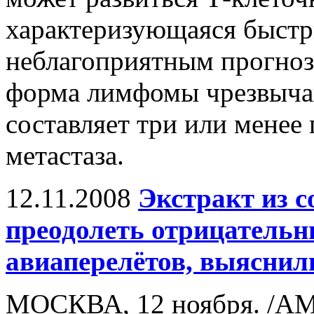
характеризующаяся быстр
неблагоприятным прогнозо
форма лимфомы чрезвычай
составляет три или менее 
метастаза.
12.11.2008
Экстракт из с
преодолеть отрицательн
авиаперелётов, выяснил
МОСКВА, 12 ноября. /АМ