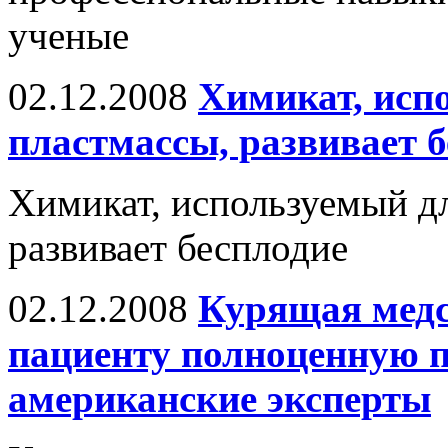
ученые
02.12.2008
Химикат, исп
пластмассы, развивает 
Химикат, используемый дл
развивает бесплодие
02.12.2008
Курящая медс
пациенту полноценную 
американские эксперты