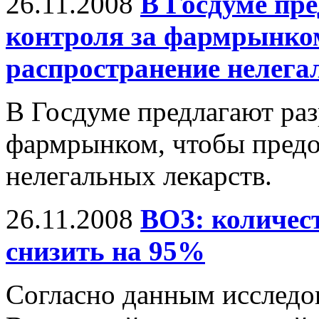
26.11.2008
В Госдуме пре
контроля за фармрынко
распространение нелега
В Госдуме предлагают раз
фармрынком, чтобы предо
нелегальных лекарств.
26.11.2008
ВОЗ: количе
снизить на 95%
Согласно данным исследо