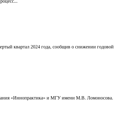
оцесс...
ертый квартал 2024 года, сообщив о снижении годовой
мпания «Иннопрактика» и МГУ имени М.В. Ломоносова.