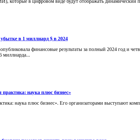
И), которые в цифровом виде будут отображать динамический пр
 убытке в 1 миллиард $ в 2024
опубликовала финансовые результаты за полный 2024 год и четв
6 миллиарда...
 практика: наука плюс бизнес»
актика: наука плюс бизнес». Его организаторами выступают ко