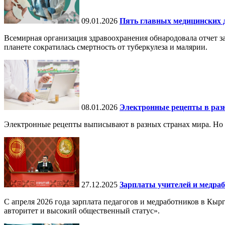
09.01.2026
Пять главных медицинских д
Всемирная организация здравоохранения обнародовала отчет за
планете сократилась смертность от туберкулеза и малярии.
08.01.2026
Электронные рецепты в разн
Электронные рецепты выписывают в разных странах мира. Но в 
27.12.2025
Зарплаты учителей и медраб
С апреля 2026 года зарплата педагогов и медработников в Кы
авторитет и высокий общественный статус».