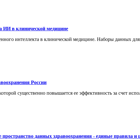
а ИИ в клинической медицине
енного интеллекта в клинической медицине. Наборы данных для
воохранения России
торой существенно повышается ее эффективность за счет испол
 пространство данных здравоохранения - единые правила и 