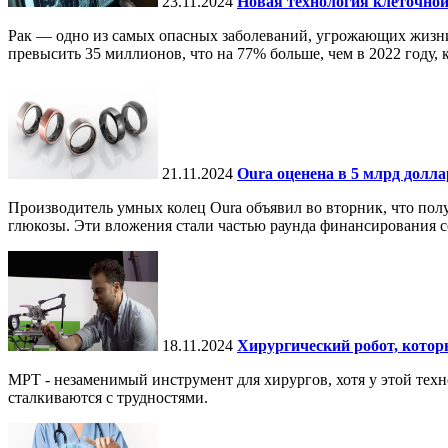
23.11.2024
Новая технология клеточной
Рак — одно из самых опасных заболеваний, угрожающих жизни.
превысить 35 миллионов, что на 77% больше, чем в 2022 году, ко
21.11.2024
Oura оценена в 5 млрд долл
Производитель умных колец Oura объявил во вторник, что по
глюкозы. Эти вложения стали частью раунда финансирования се
18.11.2024
Хирургический робот, кото
МРТ - незаменимый инструмент для хирургов, хотя у этой тех
сталкиваются с трудностями.