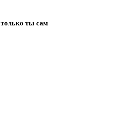
только ты сам