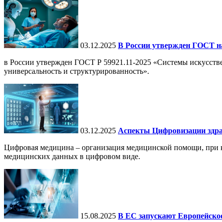
03.12.2025
В России утвержден ГОСТ н
в России утвержден ГОСТ Р 59921.11-2025 «Системы искусств
универсальность и структурированность».
03.12.2025
Аспекты Цифровизации здра
Цифровая медицина – организация медицинской помощи, при ко
медицинских данных в цифровом виде.
15.08.2025
В ЕС запускают Европейское