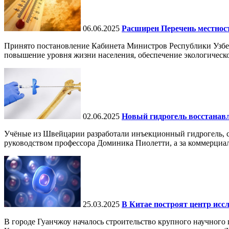
06.06.2025
Расширен Перечень местнос
Принято постановление Кабинета Министров Республики Узбе
повышение уровня жизни населения, обеспечение экологическо
02.06.2025
Новый гидрогель восстанавли
Учёные из Швейцарии разработали инъекционный гидрогель, сп
руководством профессора Доминика Пиолетти, а за коммерциал
25.03.2025
В Китае построят центр исс
В городе Гуанчжоу началось строительство крупного научного