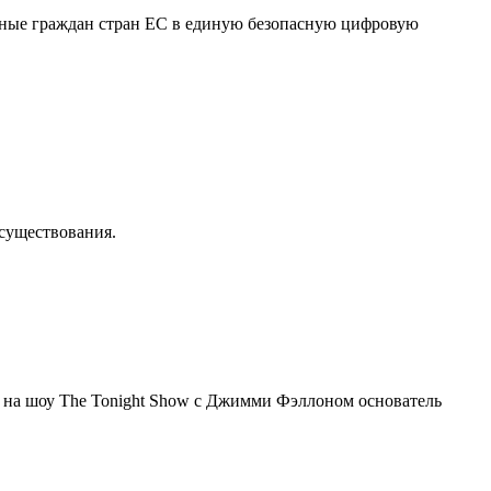
нные граждан стран ЕС в единую безопасную цифровую
осуществования.
я на шоу The Tonight Show с Джимми Фэллоном основатель