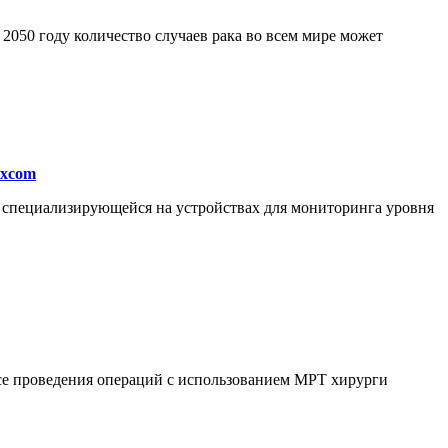
050 году количество случаев рака во всем мире может
excom
, специализирующейся на устройствах для мониторинга уровня
ссе проведения операций с использованием МРТ хирурги