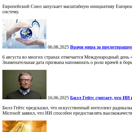
Европейский Союз запускает масштабную инициативу European
систему.
06.08.2025
Врачи мира за предотвраще
6 августа во многих странах отмечается Международный день 
Знаменательная дата призвана напоминать о роли врачей в бор
16.06.2025
Билл Гейтс считает, что ИИ 
Билл Гейтс предсказал, что искусственный интеллект радикал
Microsoft заявил, что ИИ способен предоставлять высококачест