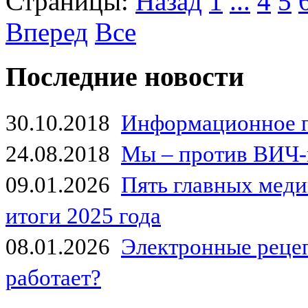
Страницы:
Назад
1
...
4
5
Вперед
Все
Последние новости
30.10.2018
Информационное 
24.08.2018
Мы – против ВИЧ-
09.01.2026
Пять главных мед
итоги 2025 года
08.01.2026
Электронные рецеп
работает?