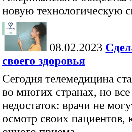
новую технологическую си
08.02.2023
Сдел
своего здоровья
Сегодня телемедицина ста
во многих странах, но вс
недостаток: врачи не мог
осмотр своих пациентов, к
очного приема.