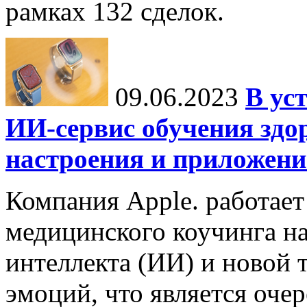
рамках 132 сделок.
09.06.2023
В ус
ИИ-сервис обучения здо
настроения и приложение
Компания Apple. работает
медицинского коучинга на
интеллекта (ИИ) и новой 
эмоций, что является оч