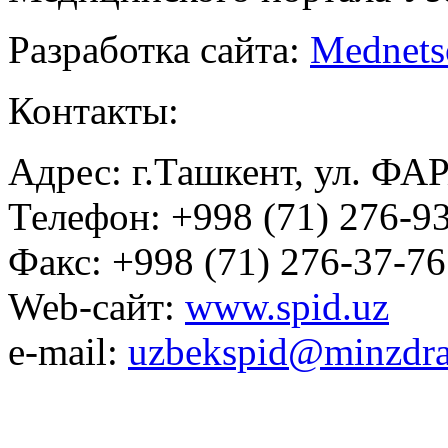
Разработка сайта:
Mednets
Контакты:
Адрес: г.Ташкент, ул. ФА
Телефон: +998 (71) 276-93
Факс: +998 (71) 276-37-76
Web-сайт:
www.spid.uz
e-mail:
uzbekspid@minzdra