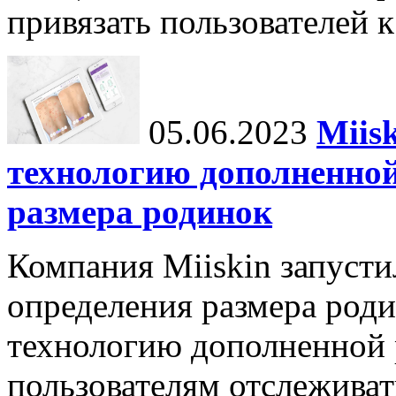
привязать пользователей к
05.06.2023
Miis
технологию дополненной
размера родинок
Компания Miiskin запуст
определения размера роди
технологию дополненной 
пользователям отслеживат