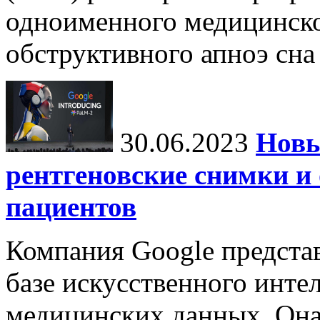
одноименного медицинско
обструктивного апноэ сна 
30.06.2023
Новы
рентгеновские снимки и
пациентов
Компания Google предста
базе искусственного интел
медицинских данных. Она