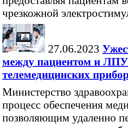
предоставляя пациентам 
чрезкожной электростиму
27.06.2023
Ужес
между пациентом и ЛПУ
телемедицинских прибор
Министерство здравоохра
процесс обеспечения мед
позволяющим удаленно пе