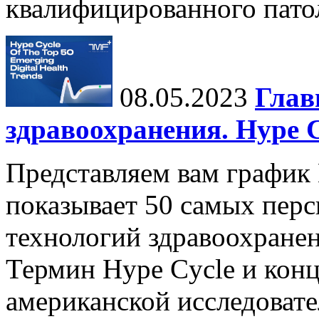
квалифицированного патол
08.05.2023
Глав
здравоохранения. Hype C
Представляем вам график 
показывает 50 самых пер
технологий здравоохранен
Термин Hype Cycle и кон
американской исследовате