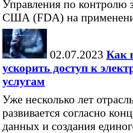
Управления по контролю з
США (FDA) на применение
02.07.2023
Как 
ускорить доступ к элек
услугам
Уже несколько лет отрасл
развивается согласно кон
данных и создания единог