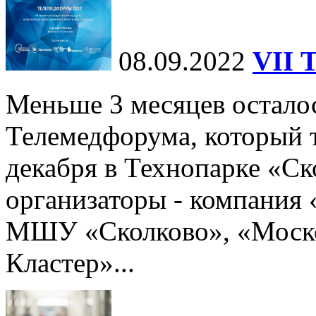
08.09.2022
VII 
Меньше 3 месяцев осталос
Телемедфорума, который 
декабря в Технопарке «Ск
организаторы - компания
МШУ «Сколково», «Моск
Кластер»...