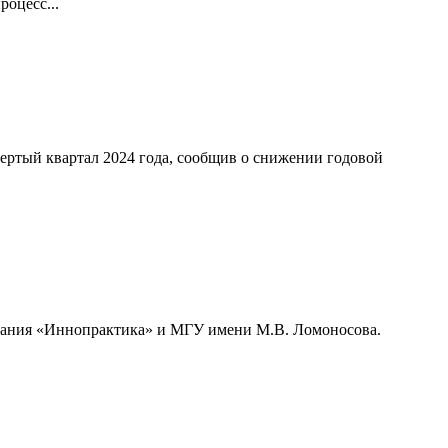
оцесс...
ертый квартал 2024 года, сообщив о снижении годовой
мпания «Иннопрактика» и МГУ имени М.В. Ломоносова.