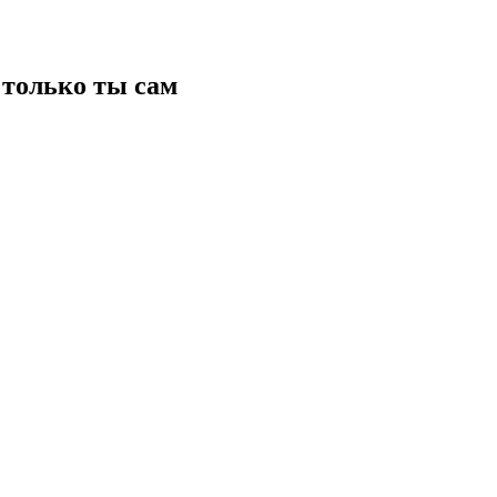
только ты сам