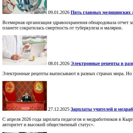
09.01.2026
Пять главных медицинских д
Всемирная организация здравоохранения обнародовала отчет за
планете сократилась смертность от туберкулеза и малярии.
08.01.2026
Электронные рецепты в разн
Электронные рецепты выписывают в разных странах мира. Но в 
27.12.2025
Зарплаты учителей и медраб
С апреля 2026 года зарплата педагогов и медработников в Кы
авторитет и высокий общественный статус».