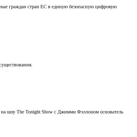
нные граждан стран ЕС в единую безопасную цифровую
осуществования.
я на шоу The Tonight Show с Джимми Фэллоном основатель