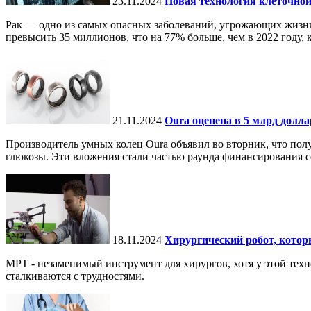
23.11.2024
Новая технология клеточной
Рак — одно из самых опасных заболеваний, угрожающих жизни.
превысить 35 миллионов, что на 77% больше, чем в 2022 году, ко
21.11.2024
Oura оценена в 5 млрд долл
Производитель умных колец Oura объявил во вторник, что по
глюкозы. Эти вложения стали частью раунда финансирования се
18.11.2024
Хирургический робот, кото
МРТ - незаменимый инструмент для хирургов, хотя у этой тех
сталкиваются с трудностями.