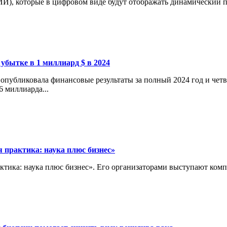
И), которые в цифровом виде будут отображать динамический пр
 убытке в 1 миллиард $ в 2024
опубликовала финансовые результаты за полный 2024 год и четв
6 миллиарда...
 практика: наука плюс бизнес»
актика: наука плюс бизнес». Его организаторами выступают ко