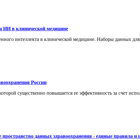
а ИИ в клинической медицине
енного интеллекта в клинической медицине. Наборы данных для
воохранения России
торой существенно повышается ее эффективность за счет испол
 пространство данных здравоохранения - единые правила и 