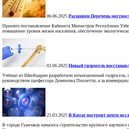
06.06.2025
Расширен Перечень местнос
Принято постановление Кабинета Министров Республики Узбе
повышение уровня жизни населения, обеспечение экологическо
02.06.2025
Новый гидрогель восстанавли
Учёные из Швейцарии разработали инъекционный гидрогель, сп
руководством профессора Доминика Пиолетти, а за коммерциал
25.03.2025
В Китае построят центр исс
В городе Гуанчжоу началось строительство крупного научного