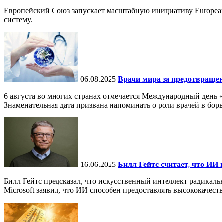
Европейский Союз запускает масштабную инициативу European
систему.
06.08.2025
Врачи мира за предотвраще
6 августа во многих странах отмечается Международный день 
Знаменательная дата призвана напоминать о роли врачей в бор
16.06.2025
Билл Гейтс считает, что ИИ 
Билл Гейтс предсказал, что искусственный интеллект радикал
Microsoft заявил, что ИИ способен предоставлять высококачест