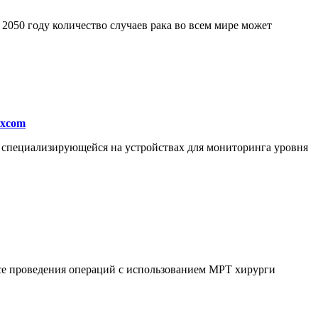
050 году количество случаев рака во всем мире может
excom
, специализирующейся на устройствах для мониторинга уровня
ссе проведения операций с использованием МРТ хирурги