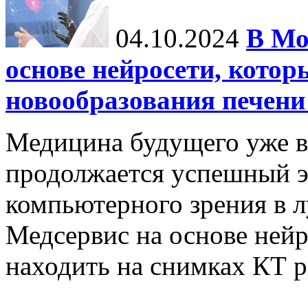
04.10.2024
В Мо
основе нейросети, котор
новообразования печени
Медицина будущего уже в
продолжается успешный э
компьютерного зрения в л
Медсервис на основе нейр
находить на снимках КТ р