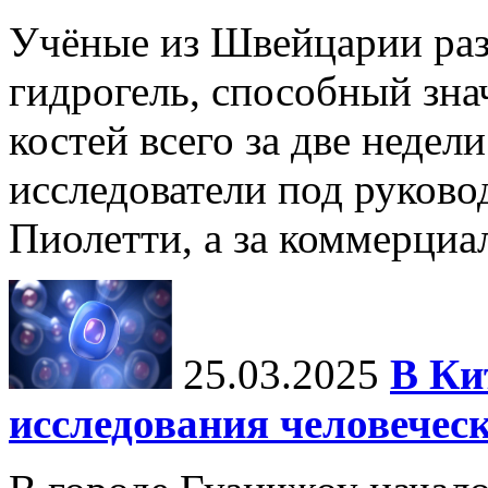
Учёные из Швейцарии ра
гидрогель, способный зна
костей всего за две недел
исследователи под руков
Пиолетти, а за коммерциа
25.03.2025
В Ки
исследования человечес