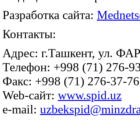
Разработка сайта:
Mednets
Контакты:
Адрес: г.Ташкент, ул. ФА
Телефон: +998 (71) 276-93
Факс: +998 (71) 276-37-76
Web-сайт:
www.spid.uz
e-mail:
uzbekspid@minzdra