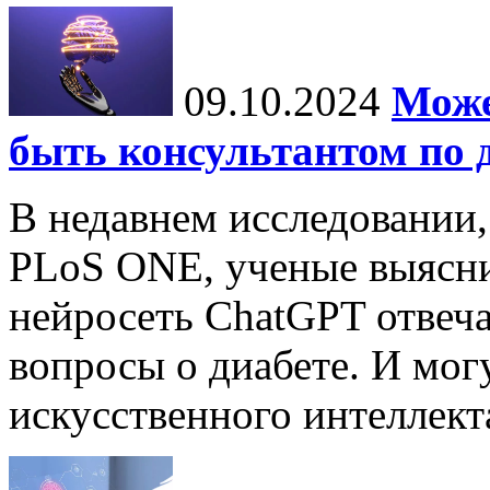
09.10.2024
Може
быть консультантом по 
В недавнем исследовании
PLoS ONE, ученые выясни
нейросеть ChatGPT отвеча
вопросы о диабете. И мог
искусственного интеллекта