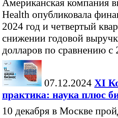
Американская компания в
Health опубликовала фина
2024 год и четвертый квар
снижении годовой выручк
долларов по сравнению с 2
07.12.2024
ХI К
практика: наука плюс б
10 декабря в Москве прой