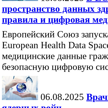
пространство данных зд
правила и цифровая мед
Европейский Союз запуск
European Health Data Spa
медицинские данные граж
безопасную цифровую сис
06.08.2025
Врач
ядерных войн