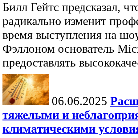
Билл Гейтс предсказал, ч
радикально изменит профе
время выступления на шо
Фэллоном основатель Micr
предоставлять высококаче
06.06.2025
Расш
тяжелыми и неблагопри
климатическими услови