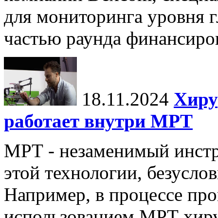
для мониторинга уровня г
частью раунда финансиров
18.11.2024
Хиру
работает внутри МРТ
МРТ - незаменимый инстру
этой технологии, безуслов
Например, в процессе про
использованием МРТ хиру