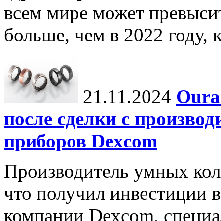
всем мире может превыси
больше, чем в 2022 году, ко
21.11.2024
Oura
после сделки с произво
приборов Dexcom
Производитель умных коле
что получил инвестиции в
компании Dexcom, специа