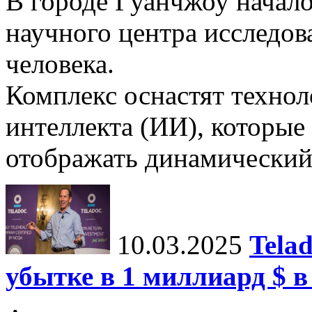
В городе Гуанчжоу начало
научного центра исследо
человека.
Комплекс оснастят техно
интеллекта (ИИ), которые
отображать динамический 
10.03.2025
Tela
убытке в 1 миллиард $ в