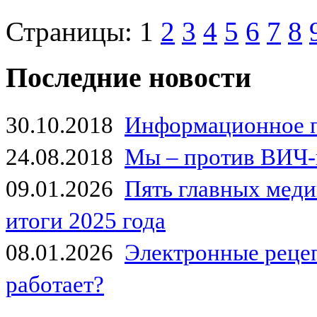
Страницы:
1
2
3
4
5
6
7
8
Последние новости
30.10.2018
Информационное 
24.08.2018
Мы – против ВИЧ-
09.01.2026
Пять главных мед
итоги 2025 года
08.01.2026
Электронные рецеп
работает?