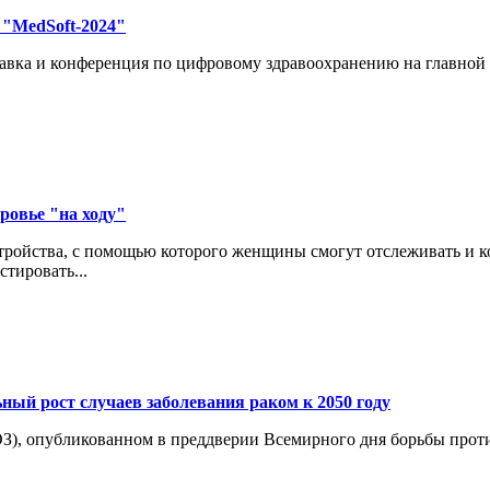
"MedSoft-2024"
авка и конференция по цифровому здравоохранению на главной
ровье "на ходу"
ройства, с помощью которого женщины смогут отслеживать и кон
тировать...
ный рост случаев заболевания раком к 2050 году
З), опубликованном в преддверии Всемирного дня борьбы проти