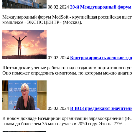
08.02.2024
20-й Международный форум 
Международный форум MedSoft - крупнейшая российская выст
комплексе «ЭКСПОЦЕНТР» (Москва).
07.02.2024
Контролировать женское здо
Шотландские ученые работают над созданием портативного уст
Оно поможет определить симптомы, по которым можно диагнос
05.02.2024
В ВОЗ предрекают значитель
В новом докладе Всемирной организации здравоохранения (ВО
раком до более чем 35 млн случаев в 2050 году. Это на 77%...