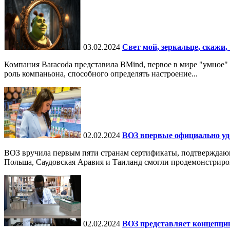
03.02.2024
Свет мой, зеркальце, скажи, 
Компания Baracoda представила BMind, первое в мире "умное"
роль компаньона, способного определять настроение...
02.02.2024
ВОЗ впервые официально уд
ВОЗ вручила первым пяти странам сертификаты, подтверждаю
Польша, Саудовская Аравия и Таиланд смогли продемонстрирова
02.02.2024
ВОЗ представляет концепци