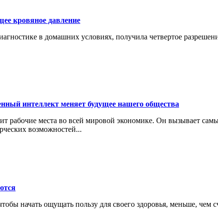
щее кровяное давление
гностике в домашних условиях, получила четвертое разрешение
енный интеллект меняет будущее нашего общества
ит рабочие места во всей мировой экономике. Он вызывает сам
рческих возможностей...
ются
тобы начать ощущать пользу для своего здоровья, меньше, чем с