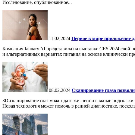
Исследование, опубликованное...
11.02.2024
Первое в мире приложение д
Компания January AI представила на выставке CES 2024 свой 
и альтернативных вариантах питания на основе клинически про
08.02.2024
Сканирование глаза позволит
3D-сканирование глаз может дать жизненно важные подсказки о
Новая технология может помочь в ранней диагностике, поскол