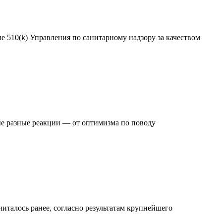
 510(k) Управления по санитарному надзору за качеством
ые разные реакции — от оптимизма по поводу
читалось ранее, согласно результатам крупнейшего