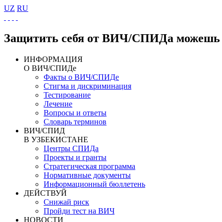
UZ
RU
Защитить себя от ВИЧ/СПИДа можешь 
ИНФОРМАЦИЯ
О ВИЧ/СПИДе
Факты о ВИЧ/СПИДе
Стигма и дискриминация
Тестирование
Лечение
Вопросы и ответы
Словарь терминов
ВИЧ/СПИД
В УЗБЕКИСТАНЕ
Центры СПИДа
Проекты и гранты
Стратегическая программа
Нормативные документы
Информационный бюллетень
ДЕЙСТВУЙ
Снижай риск
Пройди тест на ВИЧ
НОВОСТИ