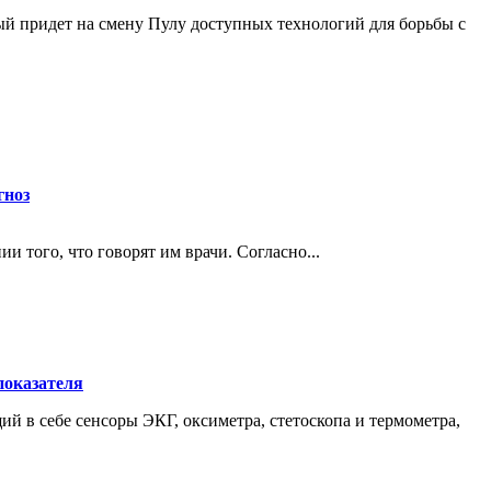
й придет на смену Пулу доступных технологий для борьбы с
гноз
того, что говорят им врачи. Согласно...
показателя
ий в себе сенсоры ЭКГ, оксиметра, стетоскопа и термометра,