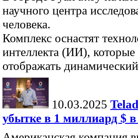
научного центра исследо
человека.
Комплекс оснастят техно
интеллекта (ИИ), которые
отображать динамический 
10.03.2025
Tela
убытке в 1 миллиард $ в
Американская компания в