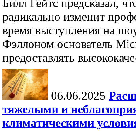
Билл Гейтс предсказал, ч
радикально изменит профе
время выступления на шо
Фэллоном основатель Micr
предоставлять высококаче
06.06.2025
Расш
тяжелыми и неблагопри
климатическими услови