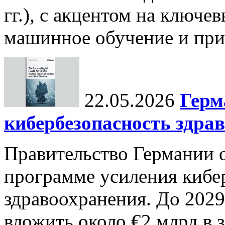
гг.), с акцентом на ключев
машинное обучение и при
22.05.2026
Герм
кибербезопасность здра
Правительство Германии 
программе усиления кибе
здравоохранения. До 2029
вложить около €2 млрд в 