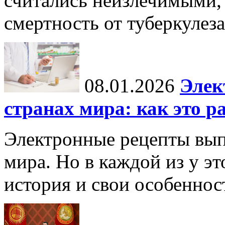
считались неизлечимыми, 
смертность от туберкулеза
08.01.2026
Элек
странах мира: как это р
Электронные рецепты вып
мира. Но в каждой из у эт
история и свои особеннос