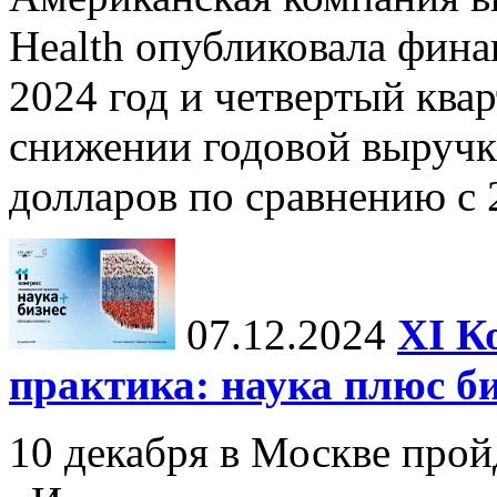
Health опубликовала фина
2024 год и четвертый квар
снижении годовой выручк
долларов по сравнению с 2
07.12.2024
ХI К
практика: наука плюс б
10 декабря в Москве прой