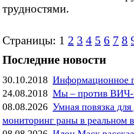
трудностями.
Страницы:
1
2
3
4
5
6
7
8
Последние новости
30.10.2018
Информационное 
24.08.2018
Мы – против ВИЧ-
08.08.2026
Умная повязка для
мониторинг раны в реальном 
08.08.2026
Илон Маск рассказа