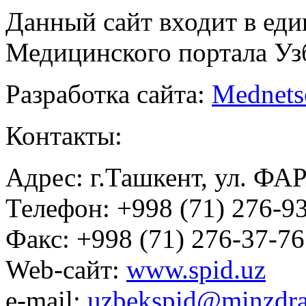
Данный сайт входит в ед
Медицинского портала Уз
Разработка сайта:
Mednets
Контакты:
Адрес: г.Ташкент, ул. ФА
Телефон: +998 (71) 276-93
Факс: +998 (71) 276-37-76
Web-сайт:
www.spid.uz
e-mail:
uzbekspid@minzdra