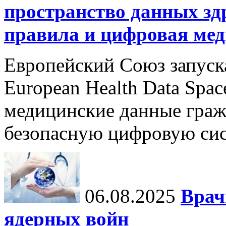
пространство данных зд
правила и цифровая мед
Европейский Союз запуск
European Health Data Spa
медицинские данные граж
безопасную цифровую сис
06.08.2025
Врач
ядерных войн