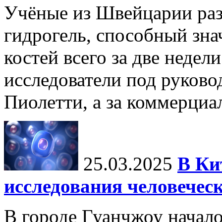
Учёные из Швейцарии ра
гидрогель, способный зна
костей всего за две недел
исследователи под руков
Пиолетти, а за коммерциа
25.03.2025
В Ки
исследования человечес
В городе Гуанчжоу начало