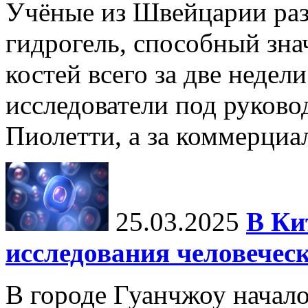
Учёные из Швейцарии ра
гидрогель, способный зна
костей всего за две недел
исследователи под руков
Пиолетти, а за коммерциа
25.03.2025
В Ки
исследования человечес
В городе Гуанчжоу начало