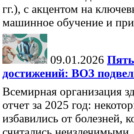
гг.), с акцентом на ключев
машинное обучение и при
09.01.2026
Пять
достижений: ВОЗ подвела
Всемирная организация з
отчет за 2025 год: некот
избавились от болезней, 
считались неизлечимыми, 