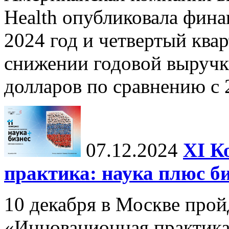
Health опубликовала фина
2024 год и четвертый квар
снижении годовой выручк
долларов по сравнению с 2
07.12.2024
ХI К
практика: наука плюс б
10 декабря в Москве прой
«Инновационная практика: