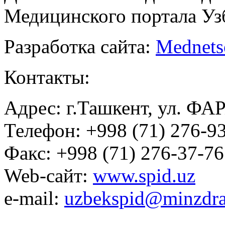
Медицинского портала Уз
Разработка сайта:
Mednets
Контакты:
Адрес: г.Ташкент, ул. ФА
Телефон: +998 (71) 276-93
Факс: +998 (71) 276-37-76
Web-сайт:
www.spid.uz
e-mail:
uzbekspid@minzdra