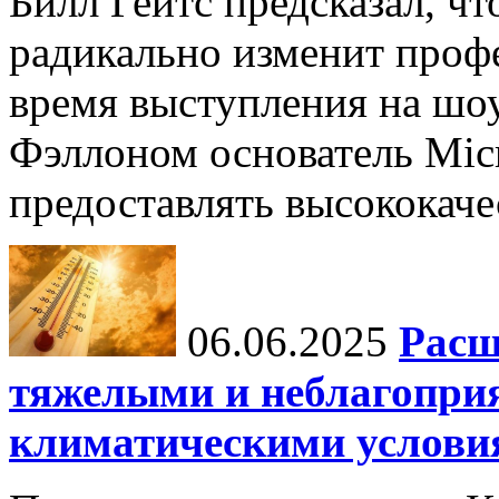
Билл Гейтс предсказал, ч
радикально изменит профе
время выступления на шо
Фэллоном основатель Micr
предоставлять высококаче
06.06.2025
Расш
тяжелыми и неблагопри
климатическими услови