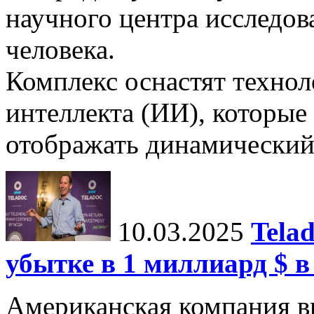
научного центра исследо
человека.
Комплекс оснастят техно
интеллекта (ИИ), которые
отображать динамический 
10.03.2025
Tela
убытке в 1 миллиард $ в
Американская компания в