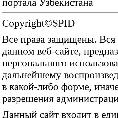
портала Узбекистана
Copyright©SPID
Все права защищены. Вся
данном веб-сайте, предназ
персонального использова
дальнейшему воспроизве
в какой-либо форме, инач
разрешения администраци
Данный сайт входит в ед