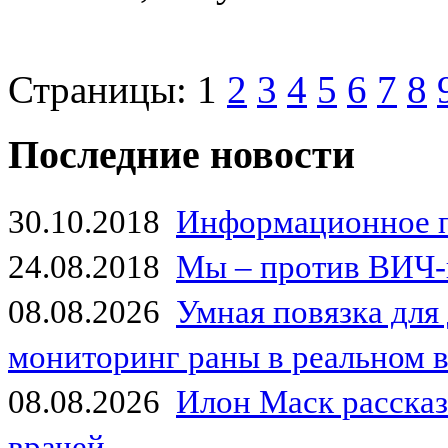
Страницы:
1
2
3
4
5
6
7
8
Последние новости
30.10.2018
Информационное 
24.08.2018
Мы – против ВИЧ-
08.08.2026
Умная повязка для
мониторинг раны в реальном 
08.08.2026
Илон Маск рассказа
врачей