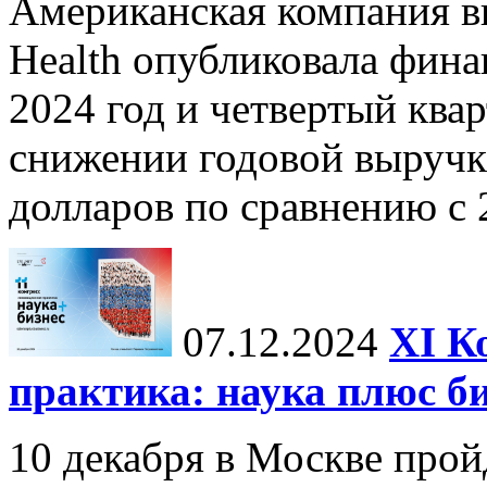
Американская компания в
Health опубликовала фина
2024 год и четвертый квар
снижении годовой выручк
долларов по сравнению с 2
07.12.2024
ХI К
практика: наука плюс б
10 декабря в Москве прой