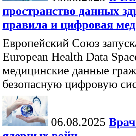
пространство данных зд
правила и цифровая мед
Европейский Союз запуск
European Health Data Spa
медицинские данные граж
безопасную цифровую сис
06.08.2025
Врач
ядерных войн