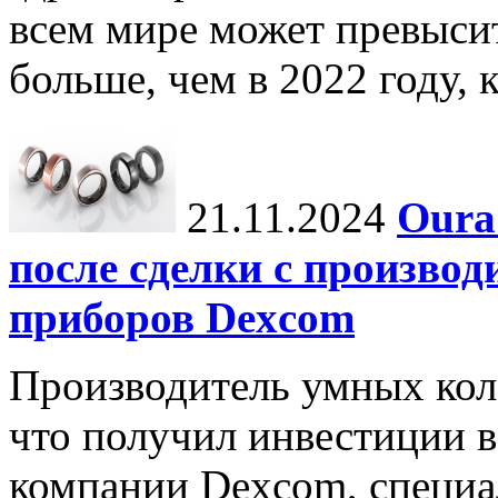
всем мире может превыси
больше, чем в 2022 году, ко
21.11.2024
Oura
после сделки с произво
приборов Dexcom
Производитель умных коле
что получил инвестиции в
компании Dexcom, специа