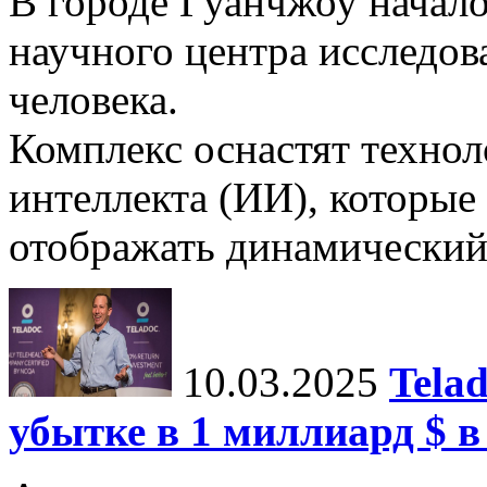
В городе Гуанчжоу начало
научного центра исследо
человека.
Комплекс оснастят техно
интеллекта (ИИ), которые
отображать динамический 
10.03.2025
Tela
убытке в 1 миллиард $ в