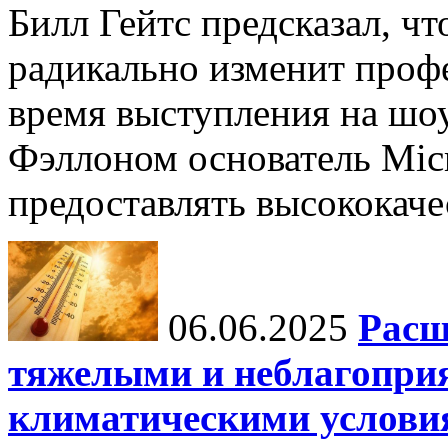
Билл Гейтс предсказал, ч
радикально изменит профе
время выступления на шо
Фэллоном основатель Micr
предоставлять высококаче
06.06.2025
Расш
тяжелыми и неблагопри
климатическими услови