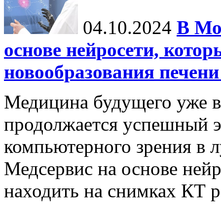
04.10.2024
В Мо
основе нейросети, котор
новообразования печени
Медицина будущего уже в
продолжается успешный э
компьютерного зрения в л
Медсервис на основе нейр
находить на снимках КТ р