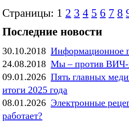
Страницы:
1
2
3
4
5
6
7
8
Последние новости
30.10.2018
Информационное 
24.08.2018
Мы – против ВИЧ-
09.01.2026
Пять главных мед
итоги 2025 года
08.01.2026
Электронные рецеп
работает?