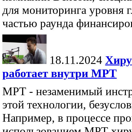
для мониторинга уровня г
частью раунда финансиров
18.11.2024
Хиру
работает внутри МРТ
МРТ - незаменимый инстру
этой технологии, безуслов
Например, в процессе про
использованием МРТ хиру