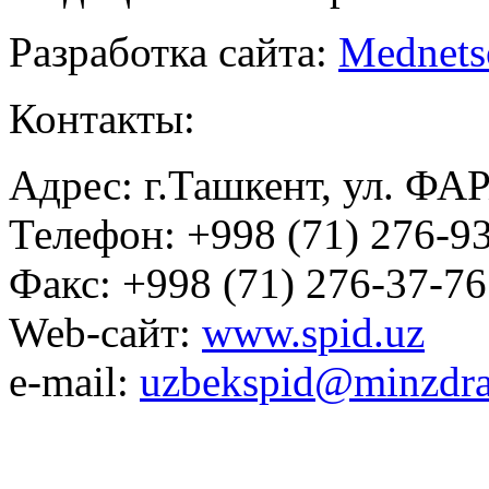
Разработка сайта:
Mednets
Контакты:
Адрес: г.Ташкент, ул. ФА
Телефон: +998 (71) 276-93
Факс: +998 (71) 276-37-76
Web-сайт:
www.spid.uz
e-mail:
uzbekspid@minzdra