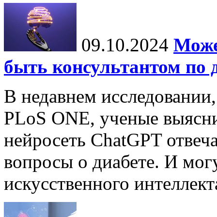
09.10.2024
Може
быть консультантом по 
В недавнем исследовании
PLoS ONE, ученые выясни
нейросеть ChatGPT отвеча
вопросы о диабете. И мог
искусственного интеллекта