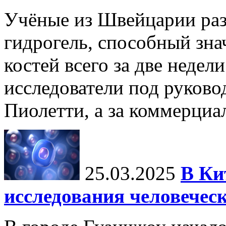
Учёные из Швейцарии ра
гидрогель, способный зна
костей всего за две недел
исследователи под руков
Пиолетти, а за коммерциа
25.03.2025
В Ки
исследования человечес