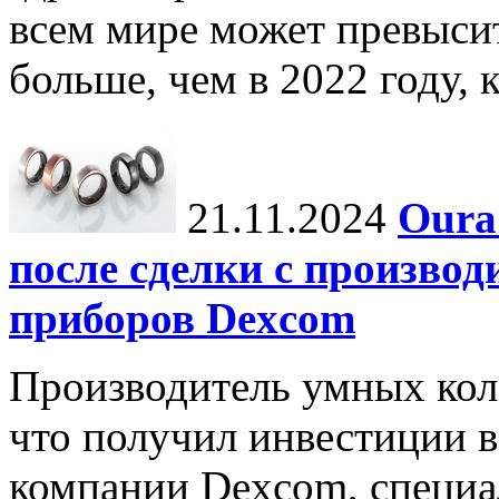
всем мире может превыси
больше, чем в 2022 году, ко
21.11.2024
Oura
после сделки с произво
приборов Dexcom
Производитель умных коле
что получил инвестиции в
компании Dexcom, специа