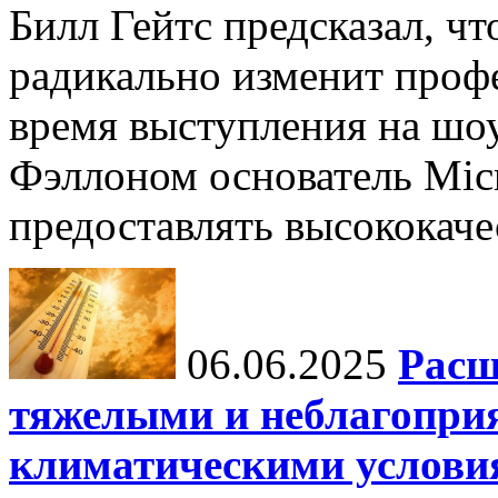
Билл Гейтс предсказал, ч
радикально изменит профе
время выступления на шо
Фэллоном основатель Micr
предоставлять высококаче
06.06.2025
Расш
тяжелыми и неблагопри
климатическими услови