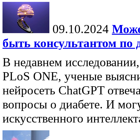
09.10.2024
Може
быть консультантом по 
В недавнем исследовании
PLoS ONE, ученые выясни
нейросеть ChatGPT отвеча
вопросы о диабете. И мог
искусственного интеллекта