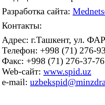
Разработка сайта:
Mednets
Контакты:
Адрес: г.Ташкент, ул. ФА
Телефон: +998 (71) 276-93
Факс: +998 (71) 276-37-76
Web-сайт:
www.spid.uz
e-mail:
uzbekspid@minzdra