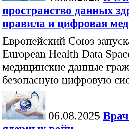
пространство данных зд
правила и цифровая мед
Европейский Союз запуск
European Health Data Spa
медицинские данные граж
безопасную цифровую сис
06.08.2025
Врач
ядерных войн