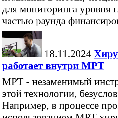
для мониторинга уровня г
частью раунда финансиров
18.11.2024
Хиру
работает внутри МРТ
МРТ - незаменимый инстру
этой технологии, безуслов
Например, в процессе про
использованием МРТ хиру