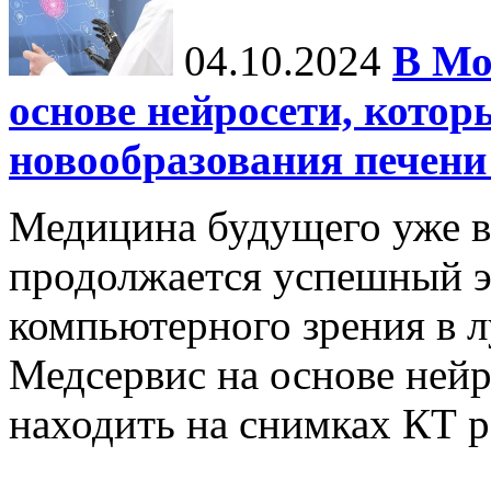
04.10.2024
В Мо
основе нейросети, котор
новообразования печени
Медицина будущего уже в
продолжается успешный э
компьютерного зрения в л
Медсервис на основе нейр
находить на снимках КТ р