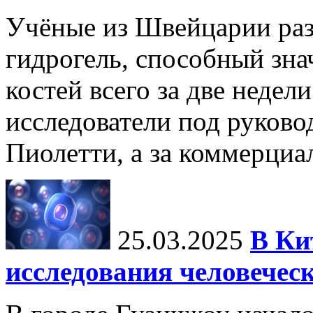
Учёные из Швейцарии ра
гидрогель, способный зна
костей всего за две недел
исследователи под руков
Пиолетти, а за коммерциа
25.03.2025
В Ки
исследования человечес