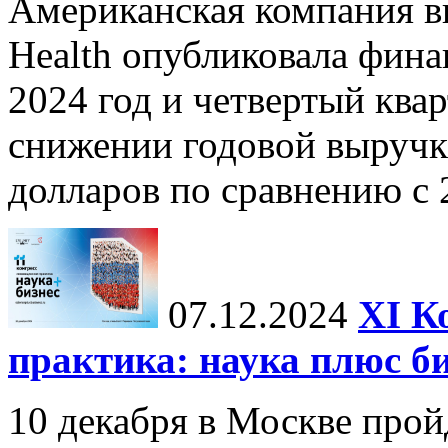
Американская компания в
Health опубликовала фина
2024 год и четвертый квар
снижении годовой выручк
долларов по сравнению с 2
07.12.2024
ХI К
практика: наука плюс б
10 декабря в Москве прой