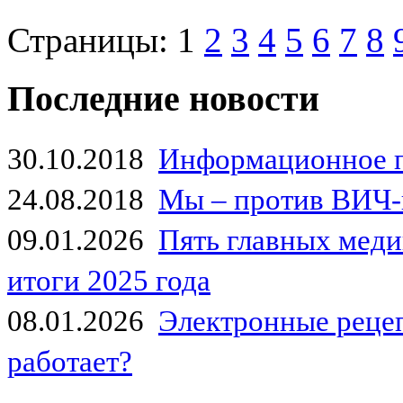
Страницы:
1
2
3
4
5
6
7
8
Последние новости
30.10.2018
Информационное 
24.08.2018
Мы – против ВИЧ-
09.01.2026
Пять главных мед
итоги 2025 года
08.01.2026
Электронные рецеп
работает?