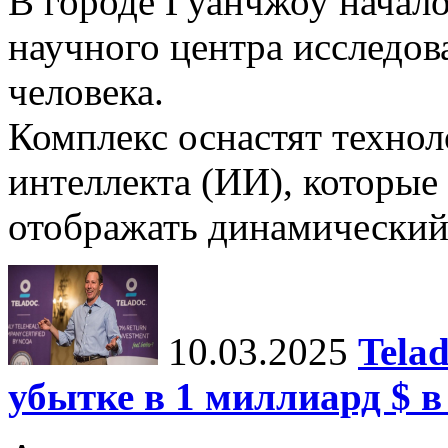
В городе Гуанчжоу начало
научного центра исследо
человека.
Комплекс оснастят техно
интеллекта (ИИ), которые
отображать динамический 
10.03.2025
Tela
убытке в 1 миллиард $ в