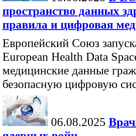
пространство данных зд
правила и цифровая мед
Европейский Союз запуск
European Health Data Spa
медицинские данные граж
безопасную цифровую сис
06.08.2025
Врач
ядерных войн