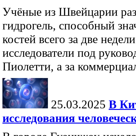
Учёные из Швейцарии ра
гидрогель, способный зна
костей всего за две недел
исследователи под руков
Пиолетти, а за коммерциа
25.03.2025
В Ки
исследования человечес