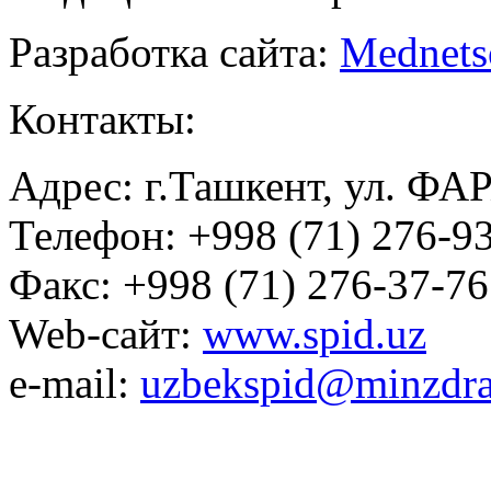
Разработка сайта:
Mednets
Контакты:
Адрес: г.Ташкент, ул. ФА
Телефон: +998 (71) 276-93
Факс: +998 (71) 276-37-76
Web-сайт:
www.spid.uz
e-mail:
uzbekspid@minzdra