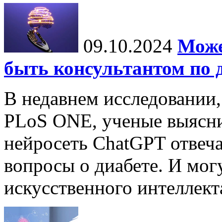
09.10.2024
Може
быть консультантом по 
В недавнем исследовании
PLoS ONE, ученые выясни
нейросеть ChatGPT отвеча
вопросы о диабете. И мог
искусственного интеллекта