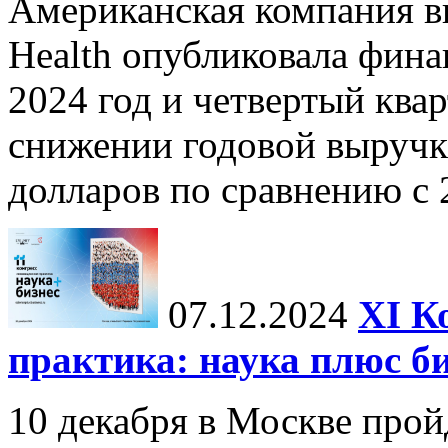
Американская компания в
Health опубликовала фина
2024 год и четвертый квар
снижении годовой выручк
долларов по сравнению с 2
07.12.2024
ХI К
практика: наука плюс б
10 декабря в Москве прой