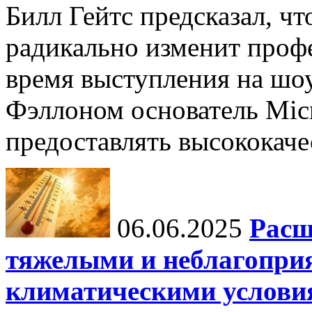
Билл Гейтс предсказал, ч
радикально изменит профе
время выступления на шо
Фэллоном основатель Micr
предоставлять высококаче
06.06.2025
Расш
тяжелыми и неблагопри
климатическими услови