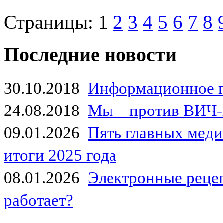
Страницы:
1
2
3
4
5
6
7
8
Последние новости
30.10.2018
Информационное 
24.08.2018
Мы – против ВИЧ-
09.01.2026
Пять главных мед
итоги 2025 года
08.01.2026
Электронные рецеп
работает?