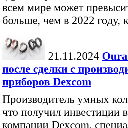
всем мире может превыси
больше, чем в 2022 году, ко
21.11.2024
Oura
после сделки с произво
приборов Dexcom
Производитель умных коле
что получил инвестиции в
компании Dexcom, специа