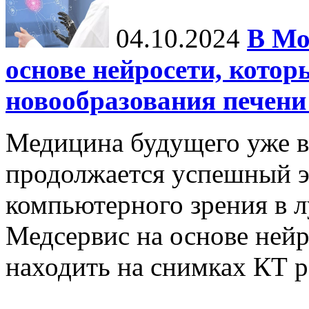
04.10.2024
В Мо
основе нейросети, котор
новообразования печени
Медицина будущего уже в
продолжается успешный э
компьютерного зрения в л
Медсервис на основе нейр
находить на снимках КТ р