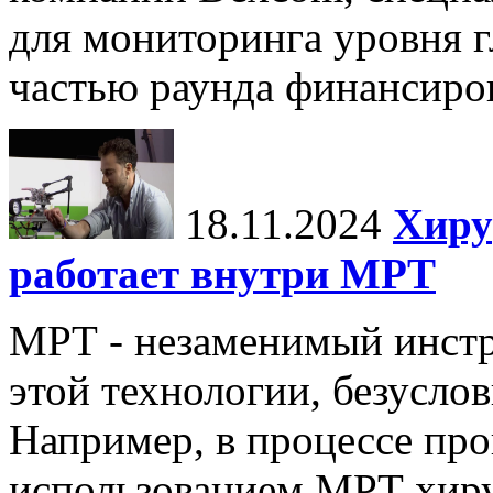
для мониторинга уровня г
частью раунда финансиров
18.11.2024
Хиру
работает внутри МРТ
МРТ - незаменимый инстру
этой технологии, безуслов
Например, в процессе про
использованием МРТ хиру