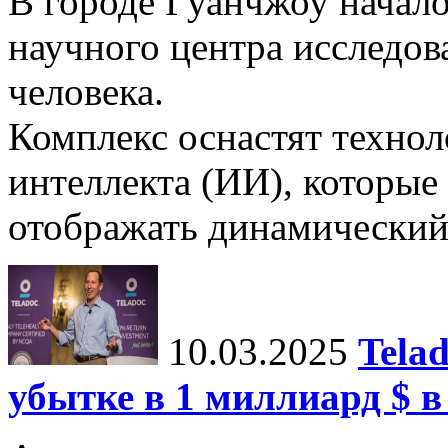
В городе Гуанчжоу начало
научного центра исследо
человека.
Комплекс оснастят техно
интеллекта (ИИ), которые
отображать динамический 
10.03.2025
Tela
убытке в 1 миллиард $ в