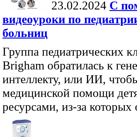
23.02.2024
С по
видеоуроки по педиатри
больниц
Группа педиатрических кл
Brigham обратилась к ген
интеллекту, или ИИ, что
медицинской помощи детя
ресурсами, из-за которых 