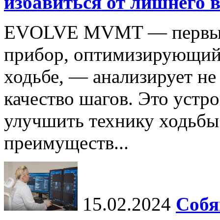
избавиться от лишнего в
EVOLVE MVMT — первый 
прибор, оптимизирующий
ходьбе, — анализирует не 
качество шагов. Это устр
улучшить технику ходьбы
преимуществ...
15.02.2024
Собя