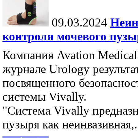
09.03.2024
Неин
контроля мочевого пузы
Компания Avation Medical
журнале Urology результа
посвященного безопаснос
системы Vivally.
"Система Vivally предназ
пузыря как неинвазивная,.