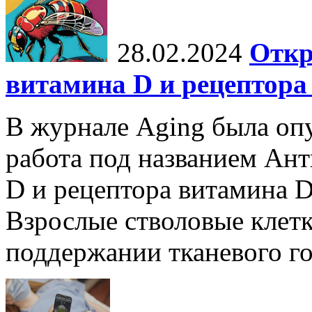
28.02.2024
Откр
витамина D и рецептора
В журнале Aging была опу
работа под названием Ан
D и рецептора витамина D
Взрослые стволовые клет
поддержании тканевого гом