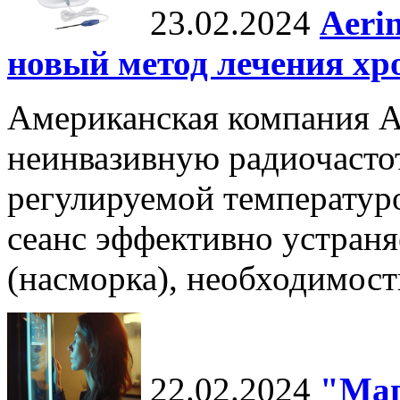
23.02.2024
Aeri
новый метод лечения хр
Американская компания Ae
неинвазивную радиочасто
регулируемой температуро
сеанс эффективно устран
(насморка), необходимост
22.02.2024
"Маг