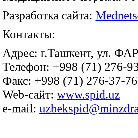
Разработка сайта:
Mednets
Контакты:
Адрес: г.Ташкент, ул. ФА
Телефон: +998 (71) 276-93
Факс: +998 (71) 276-37-76
Web-сайт:
www.spid.uz
e-mail:
uzbekspid@minzdra