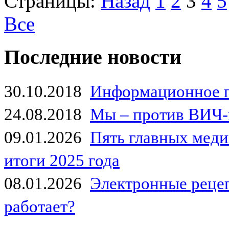
Страницы:
Назад
1
2
3
4
5
Все
Последние новости
30.10.2018
Информационное 
24.08.2018
Мы – против ВИЧ-
09.01.2026
Пять главных мед
итоги 2025 года
08.01.2026
Электронные рецеп
работает?