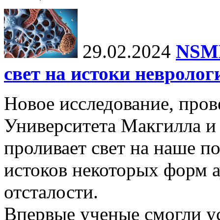
29.02.2024
NSMB
свет на истоки невролог
Новое исследование, пров
Университета Макгилла и
проливает свет на наше 
истоков некоторых форм 
отсталости.
Впервые ученые смогли у