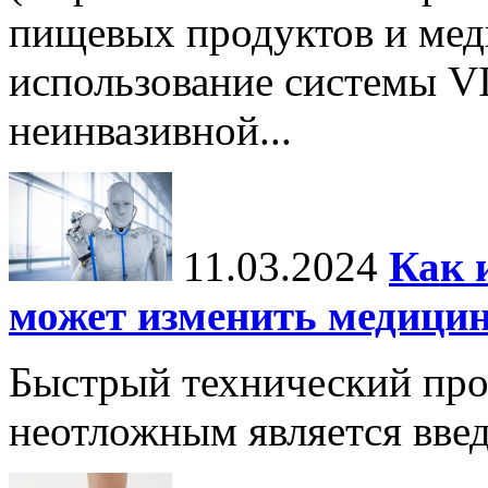
пищевых продуктов и ме
использование системы VI
неинвазивной...
11.03.2024
Как 
может изменить медици
Быстрый технический прог
неотложным является вве