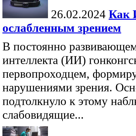
26.02.2024
Как 
ослабленным зрением
В постоянно развивающем
интеллекта (ИИ) гонконгс
первопроходцем, формиру
нарушениями зрения. Осн
подтолкнуло к этому набл
слабовидящие...