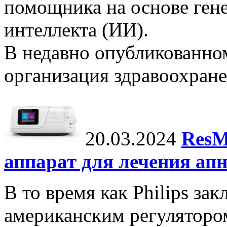
помощника на основе ген
интеллекта (ИИ).
В недавно опубликованно
организация здравоохране
20.03.2024
ResM
аппарат для лечения апн
В то время как Philips за
американским регуляторо