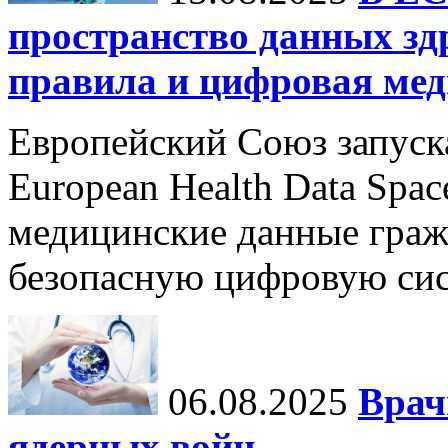
пространство данных зд
правила и цифровая мед
Европейский Союз запуск
European Health Data Spa
медицинские данные граж
безопасную цифровую сис
06.08.2025
Врач
ядерных войн