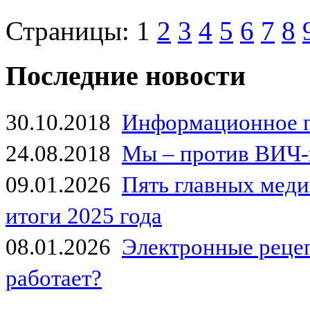
Страницы:
1
2
3
4
5
6
7
8
Последние новости
30.10.2018
Информационное 
24.08.2018
Мы – против ВИЧ-
09.01.2026
Пять главных мед
итоги 2025 года
08.01.2026
Электронные рецеп
работает?