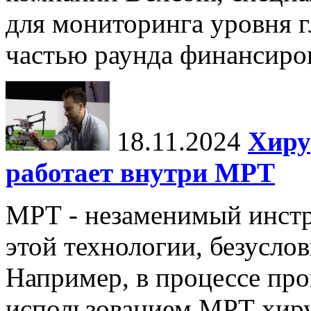
для мониторинга уровня г
частью раунда финансиров
18.11.2024
Хиру
работает внутри МРТ
МРТ - незаменимый инстру
этой технологии, безуслов
Например, в процессе про
использованием МРТ хиру