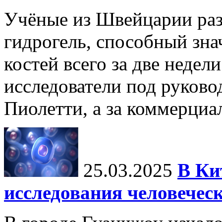
Учёные из Швейцарии ра
гидрогель, способный зна
костей всего за две недел
исследователи под руков
Пиолетти, а за коммерциа
25.03.2025
В Ки
исследования человечес