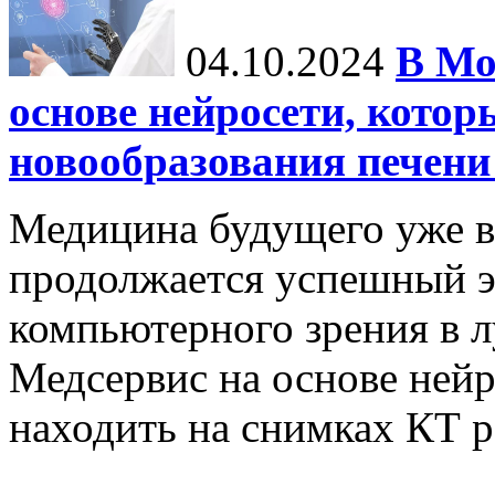
04.10.2024
В Мо
основе нейросети, котор
новообразования печени
Медицина будущего уже в
продолжается успешный э
компьютерного зрения в л
Медсервис на основе нейр
находить на снимках КТ р