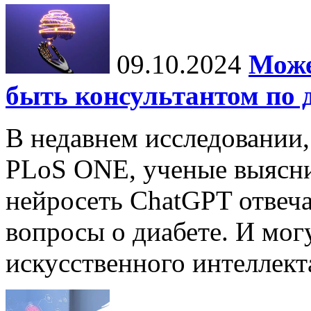
09.10.2024
Може
быть консультантом по 
В недавнем исследовании
PLoS ONE, ученые выясни
нейросеть ChatGPT отвеча
вопросы о диабете. И мог
искусственного интеллекта