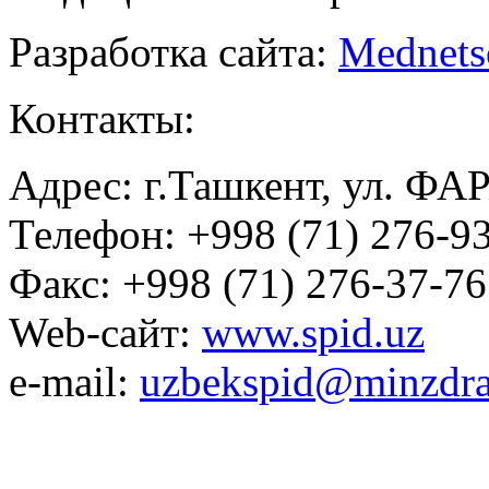
Разработка сайта:
Mednets
Контакты:
Адрес: г.Ташкент, ул. ФА
Телефон: +998 (71) 276-93
Факс: +998 (71) 276-37-76
Web-сайт:
www.spid.uz
e-mail:
uzbekspid@minzdra