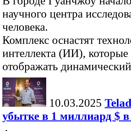
В городе Гуанчжоу начало
научного центра исследо
человека.
Комплекс оснастят техно
интеллекта (ИИ), которые
отображать динамический 
10.03.2025
Tela
убытке в 1 миллиард $ в