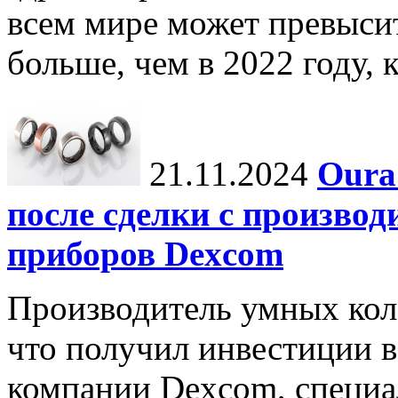
всем мире может превыси
больше, чем в 2022 году, ко
21.11.2024
Oura
после сделки с произво
приборов Dexcom
Производитель умных коле
что получил инвестиции в
компании Dexcom, специа