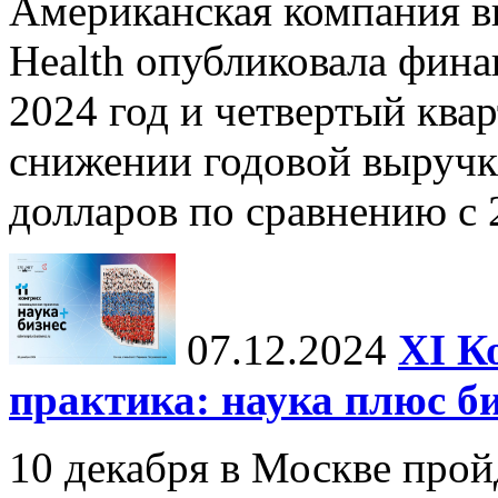
Американская компания в
Health опубликовала фина
2024 год и четвертый квар
снижении годовой выручк
долларов по сравнению с 2
07.12.2024
ХI К
практика: наука плюс б
10 декабря в Москве прой