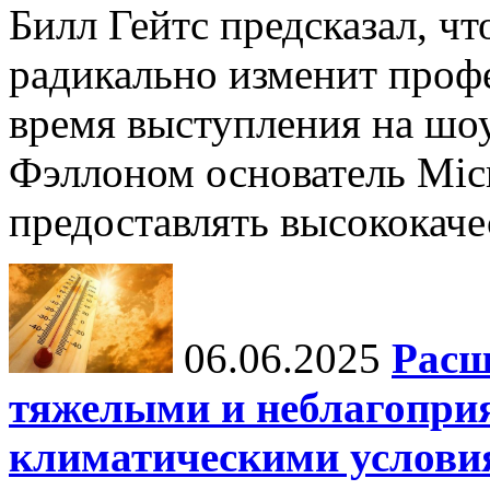
Билл Гейтс предсказал, ч
радикально изменит профе
время выступления на шо
Фэллоном основатель Micr
предоставлять высококаче
06.06.2025
Расш
тяжелыми и неблагопри
климатическими услови