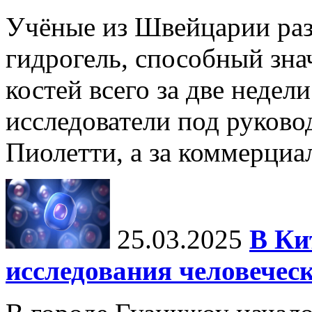
Учёные из Швейцарии ра
гидрогель, способный зна
костей всего за две недел
исследователи под руков
Пиолетти, а за коммерциа
25.03.2025
В Ки
исследования человечес