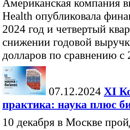
Американская компания в
Health опубликовала фина
2024 год и четвертый квар
снижении годовой выручк
долларов по сравнению с 2
07.12.2024
ХI К
практика: наука плюс б
10 декабря в Москве прой