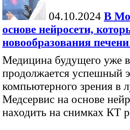
04.10.2024
В Мо
основе нейросети, котор
новообразования печени
Медицина будущего уже в
продолжается успешный э
компьютерного зрения в л
Медсервис на основе нейр
находить на снимках КТ р