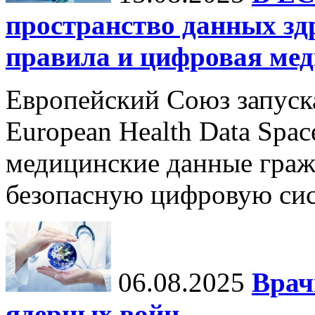
пространство данных зд
правила и цифровая мед
Европейский Союз запуск
European Health Data Spa
медицинские данные граж
безопасную цифровую сис
06.08.2025
Врач
ядерных войн