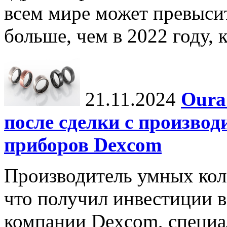
всем мире может превыси
больше, чем в 2022 году, ко
21.11.2024
Oura
после сделки с произво
приборов Dexcom
Производитель умных коле
что получил инвестиции в
компании Dexcom, специа