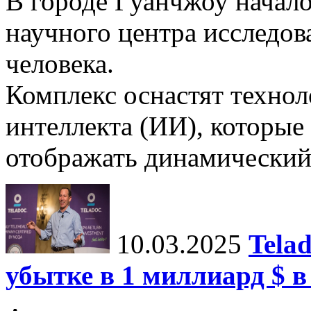
В городе Гуанчжоу начало
научного центра исследо
человека.
Комплекс оснастят техно
интеллекта (ИИ), которые
отображать динамический 
10.03.2025
Tela
убытке в 1 миллиард $ в