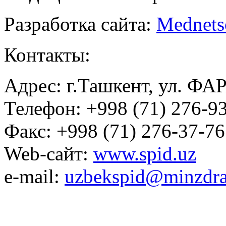
Разработка сайта:
Mednets
Контакты:
Адрес: г.Ташкент, ул. ФА
Телефон: +998 (71) 276-93
Факс: +998 (71) 276-37-76
Web-сайт:
www.spid.uz
e-mail:
uzbekspid@minzdra