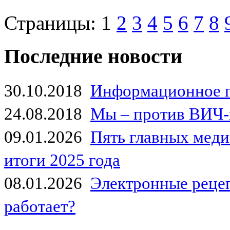
Страницы:
1
2
3
4
5
6
7
8
Последние новости
30.10.2018
Информационное 
24.08.2018
Мы – против ВИЧ-
09.01.2026
Пять главных мед
итоги 2025 года
08.01.2026
Электронные рецеп
работает?