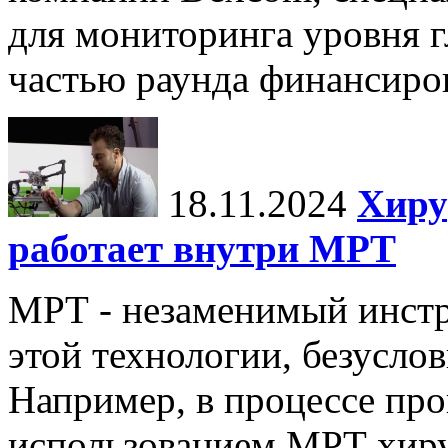
для мониторинга уровня г
частью раунда финансиров
18.11.2024
Хиру
работает внутри МРТ
МРТ - незаменимый инстру
этой технологии, безуслов
Например, в процессе про
использованием МРТ хиру