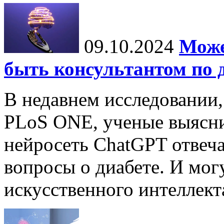
09.10.2024
Може
быть консультантом по 
В недавнем исследовании
PLoS ONE, ученые выясни
нейросеть ChatGPT отвеча
вопросы о диабете. И мог
искусственного интеллекта