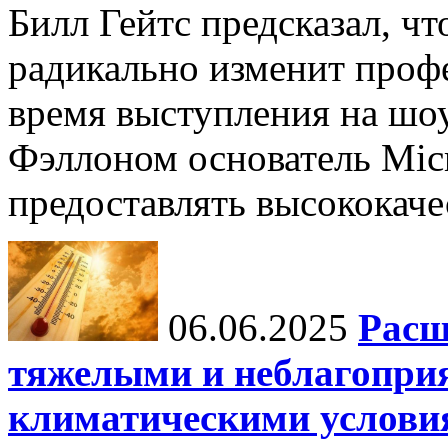
Билл Гейтс предсказал, ч
радикально изменит профе
время выступления на шо
Фэллоном основатель Micr
предоставлять высококаче
06.06.2025
Расш
тяжелыми и неблагопри
климатическими услови