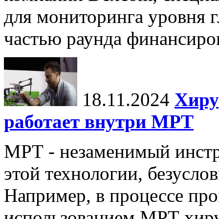
для мониторинга уровня г
частью раунда финансиров
18.11.2024
Хиру
работает внутри МРТ
МРТ - незаменимый инстру
этой технологии, безуслов
Например, в процессе про
использованием МРТ хиру