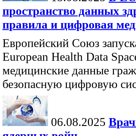
пространство данных зд
правила и цифровая мед
Европейский Союз запуск
European Health Data Spa
медицинские данные граж
безопасную цифровую сис
06.08.2025
Врач
ядерных войн