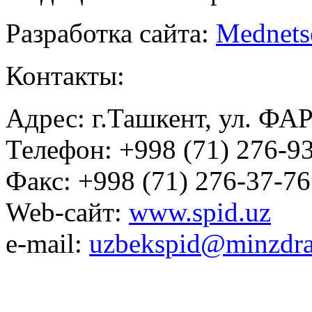
Разработка сайта:
Mednets
Контакты:
Адрес: г.Ташкент, ул. ФА
Телефон: +998 (71) 276-93
Факс: +998 (71) 276-37-76
Web-сайт:
www.spid.uz
e-mail:
uzbekspid@minzdra