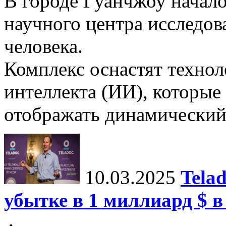
В городе Гуанчжоу начало
научного центра исследо
человека.
Комплекс оснастят техно
интеллекта (ИИ), которые
отображать динамический 
10.03.2025
Tela
убытке в 1 миллиард $ в