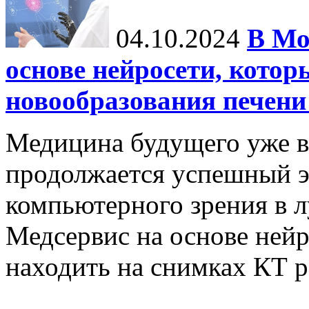
04.10.2024
В Мо
основе нейросети, котор
новообразования печени
Медицина будущего уже в
продолжается успешный э
компьютерного зрения в л
Медсервис на основе нейр
находить на снимках КТ р