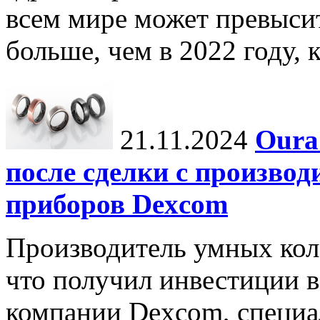
всем мире может превыси
больше, чем в 2022 году, ко
21.11.2024
Oura
после сделки с произво
приборов Dexcom
Производитель умных коле
что получил инвестиции в
компании Dexcom, специа