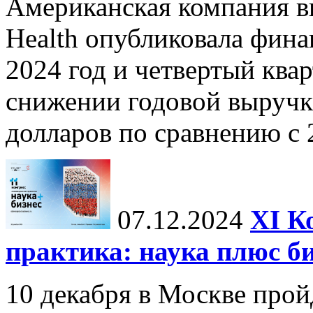
Американская компания в
Health опубликовала фина
2024 год и четвертый квар
снижении годовой выручк
долларов по сравнению с 2
07.12.2024
ХI К
практика: наука плюс б
10 декабря в Москве прой