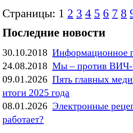
Страницы:
1
2
3
4
5
6
7
8
Последние новости
30.10.2018
Информационное 
24.08.2018
Мы – против ВИЧ-
09.01.2026
Пять главных мед
итоги 2025 года
08.01.2026
Электронные рецеп
работает?