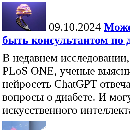
09.10.2024
Може
быть консультантом по 
В недавнем исследовании
PLoS ONE, ученые выясни
нейросеть ChatGPT отвеча
вопросы о диабете. И мог
искусственного интеллекта