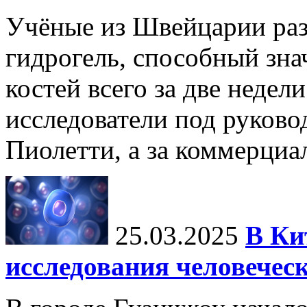
Учёные из Швейцарии ра
гидрогель, способный зна
костей всего за две недел
исследователи под руков
Пиолетти, а за коммерциа
25.03.2025
В Ки
исследования человечес