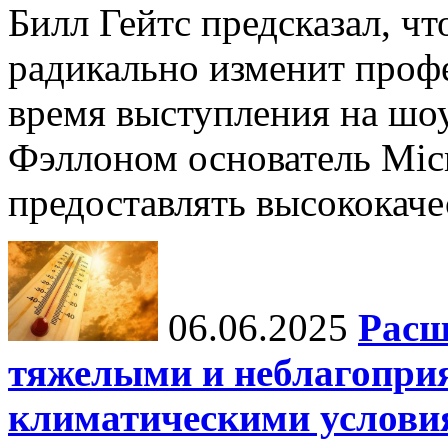
Билл Гейтс предсказал, ч
радикально изменит профе
время выступления на шо
Фэллоном основатель Micr
предоставлять высококаче
06.06.2025
Расш
тяжелыми и неблагопри
климатическими услови