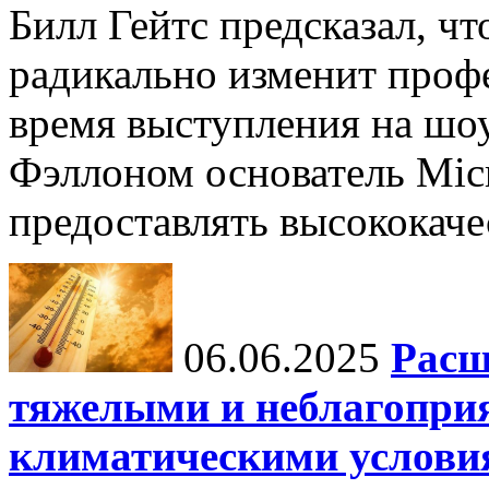
Билл Гейтс предсказал, ч
радикально изменит профе
время выступления на шо
Фэллоном основатель Micr
предоставлять высококаче
06.06.2025
Расш
тяжелыми и неблагопри
климатическими услови