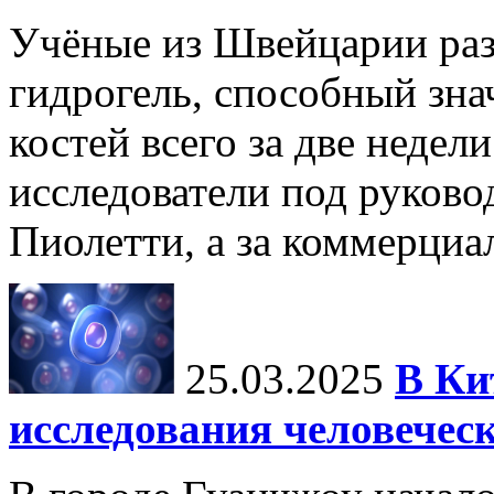
Учёные из Швейцарии ра
гидрогель, способный зна
костей всего за две недел
исследователи под руков
Пиолетти, а за коммерциа
25.03.2025
В Ки
исследования человечес