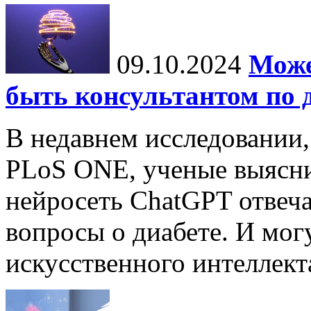
09.10.2024
Може
быть консультантом по 
В недавнем исследовании
PLoS ONE, ученые выясни
нейросеть ChatGPT отвеча
вопросы о диабете. И мог
искусственного интеллекта