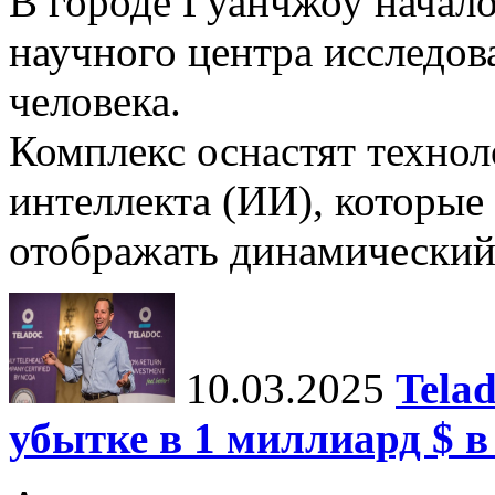
В городе Гуанчжоу начало
научного центра исследо
человека.
Комплекс оснастят техно
интеллекта (ИИ), которые
отображать динамический 
10.03.2025
Tela
убытке в 1 миллиард $ в