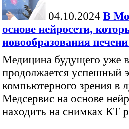
04.10.2024
В Мо
основе нейросети, котор
новообразования печени
Медицина будущего уже в
продолжается успешный э
компьютерного зрения в л
Медсервис на основе нейр
находить на снимках КТ р