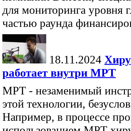
для мониторинга уровня г
частью раунда финансиров
18.11.2024
Хиру
работает внутри МРТ
МРТ - незаменимый инстру
этой технологии, безуслов
Например, в процессе про
использованием МРТ хиру