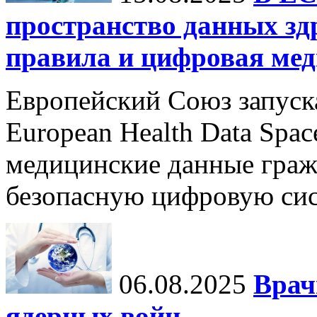
пространство данных зд
правила и цифровая мед
Европейский Союз запуск
European Health Data Spa
медицинские данные граж
безопасную цифровую сис
06.08.2025
Врач
ядерных войн