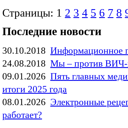
Страницы:
1
2
3
4
5
6
7
8
Последние новости
30.10.2018
Информационное 
24.08.2018
Мы – против ВИЧ-
09.01.2026
Пять главных мед
итоги 2025 года
08.01.2026
Электронные рецеп
работает?