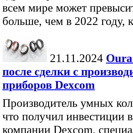
всем мире может превыси
больше, чем в 2022 году, ко
21.11.2024
Oura
после сделки с произво
приборов Dexcom
Производитель умных коле
что получил инвестиции в
компании Dexcom, специа