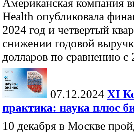
Американская компания в
Health опубликовала фина
2024 год и четвертый квар
снижении годовой выручк
долларов по сравнению с 2
07.12.2024
ХI К
практика: наука плюс б
10 декабря в Москве прой