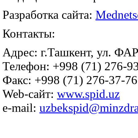
Разработка сайта:
Mednets
Контакты:
Адрес: г.Ташкент, ул. ФА
Телефон: +998 (71) 276-93
Факс: +998 (71) 276-37-76
Web-сайт:
www.spid.uz
e-mail:
uzbekspid@minzdra