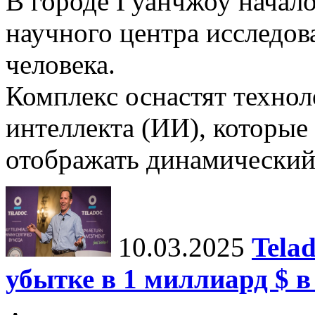
В городе Гуанчжоу начало
научного центра исследо
человека.
Комплекс оснастят техно
интеллекта (ИИ), которые
отображать динамический 
10.03.2025
Tela
убытке в 1 миллиард $ в