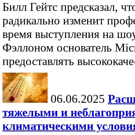
Билл Гейтс предсказал, ч
радикально изменит профе
время выступления на шо
Фэллоном основатель Micr
предоставлять высококаче
06.06.2025
Расш
тяжелыми и неблагопри
климатическими услови