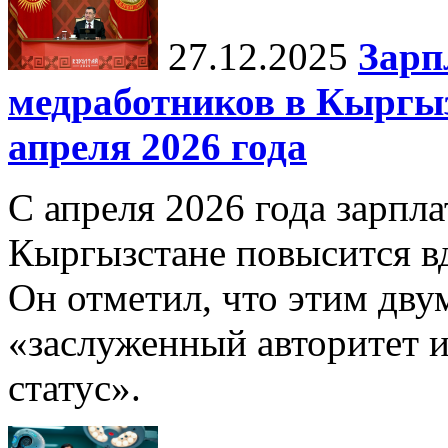
27.12.2025
Зарп
медработников в Кыргыз
апреля 2026 года
С апреля 2026 года зарпла
Кыргызстане повысится в
Он отметил, что этим дв
«заслуженный авторитет 
статус».