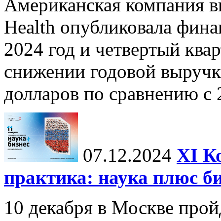
Американская компания в
Health опубликовала фина
2024 год и четвертый квар
снижении годовой выручк
долларов по сравнению с 2
07.12.2024
ХI К
практика: наука плюс б
10 декабря в Москве прой