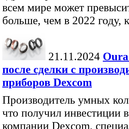
всем мире может превыси
больше, чем в 2022 году, ко
21.11.2024
Oura
после сделки с произво
приборов Dexcom
Производитель умных коле
что получил инвестиции в
компании Dexcom, специа