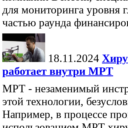
для мониторинга уровня г
частью раунда финансиров
18.11.2024
Хиру
работает внутри МРТ
МРТ - незаменимый инстру
этой технологии, безуслов
Например, в процессе про
использованием МРТ хиру