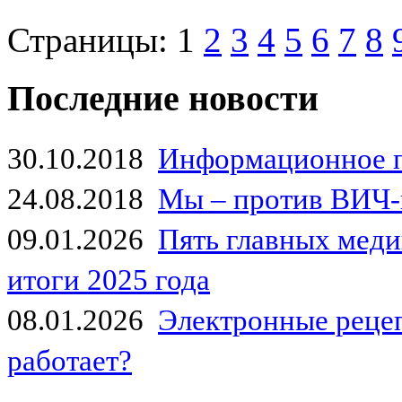
Страницы:
1
2
3
4
5
6
7
8
Последние новости
30.10.2018
Информационное 
24.08.2018
Мы – против ВИЧ-
09.01.2026
Пять главных мед
итоги 2025 года
08.01.2026
Электронные рецеп
работает?