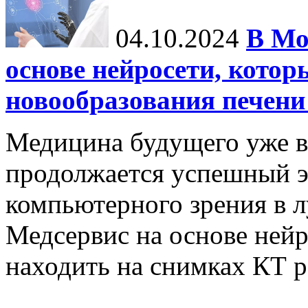
04.10.2024
В Мо
основе нейросети, котор
новообразования печени
Медицина будущего уже в
продолжается успешный э
компьютерного зрения в л
Медсервис на основе нейр
находить на снимках КТ р