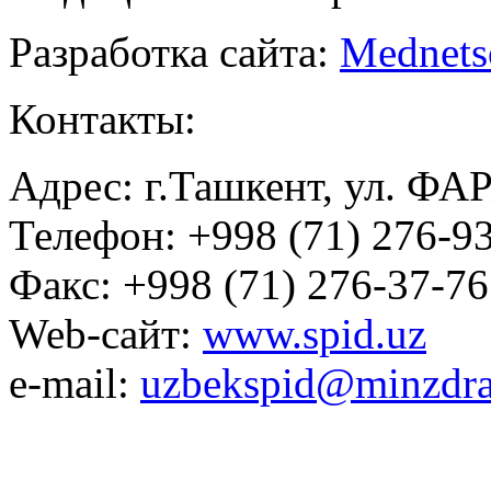
Разработка сайта:
Mednets
Контакты:
Адрес: г.Ташкент, ул. ФА
Телефон: +998 (71) 276-93
Факс: +998 (71) 276-37-76
Web-сайт:
www.spid.uz
e-mail:
uzbekspid@minzdra