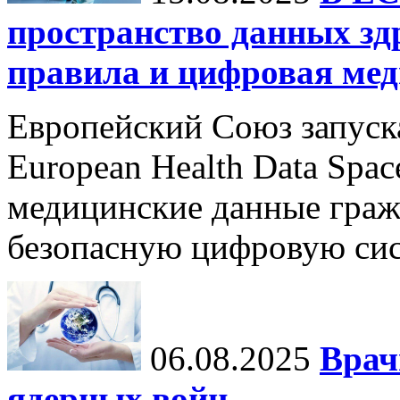
пространство данных зд
правила и цифровая мед
Европейский Союз запуск
European Health Data Spa
медицинские данные граж
безопасную цифровую сис
06.08.2025
Врач
ядерных войн