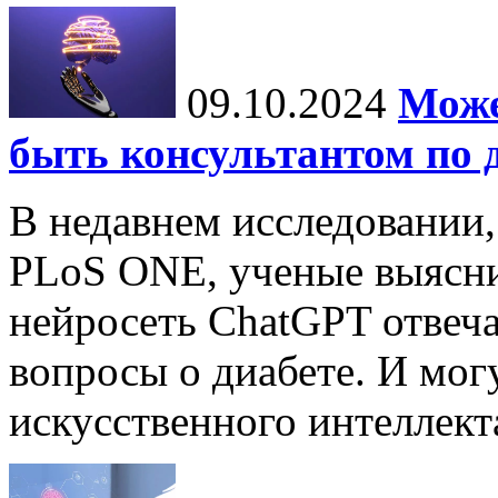
09.10.2024
Може
быть консультантом по 
В недавнем исследовании
PLoS ONE, ученые выясни
нейросеть ChatGPT отвеча
вопросы о диабете. И мог
искусственного интеллекта