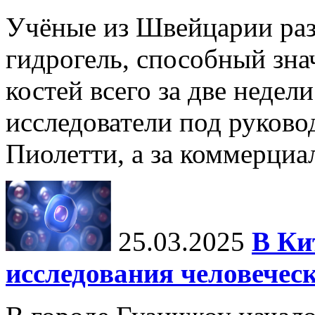
Учёные из Швейцарии ра
гидрогель, способный зна
костей всего за две недел
исследователи под руков
Пиолетти, а за коммерциа
25.03.2025
В Ки
исследования человечес