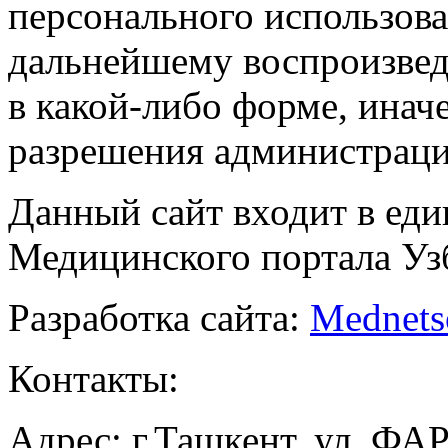
персонального использова
дальнейшему воспроизве
в какой-либо форме, инач
разрешения администраци
Данный сайт входит в ед
Медицинского портала Уз
Разработка сайта:
Mednets
Контакты:
Адрес: г.Ташкент, ул. ФА