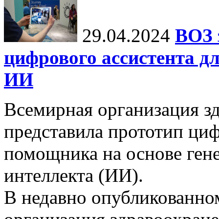
29.04.2024
ВОЗ 
цифрового ассистента дл
ИИ
Всемирная организация з
представила прототип ци
помощника на основе ген
интеллекта (ИИ).
В недавно опубликованно