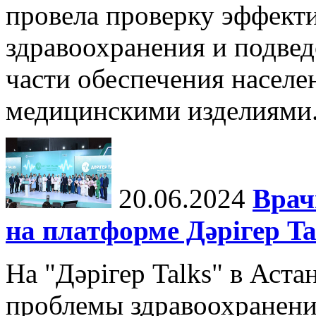
провела проверку эффект
здравоохранения и подве
части обеспечения населе
медицинскими изделиями. 
20.06.2024
Врач
на платформе Дәрігер 
На "Дәрігер Talks" в Аста
проблемы здравоохранени