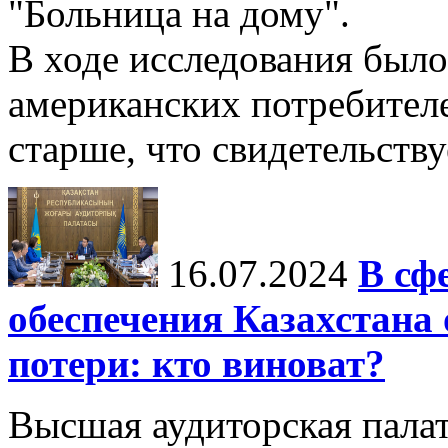
"Больница на дому".
В ходе исследования был
американских потребителей
старше, что свидетельствуе
16.07.2024
В сф
обеспечения Казахстан
потери: кто виноват?
Высшая аудиторская пала