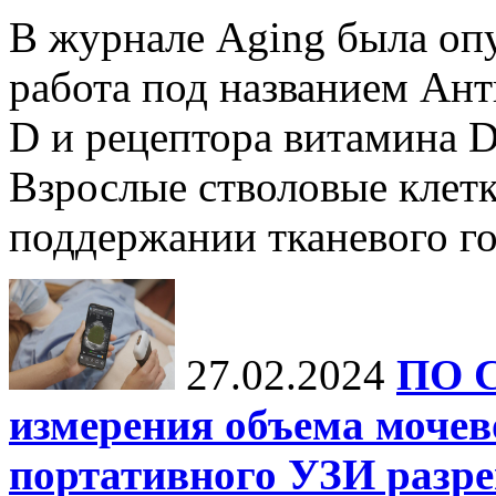
В журнале Aging была опу
работа под названием Ан
D и рецептора витамина D
Взрослые стволовые клет
поддержании тканевого гом
27.02.2024
ПО C
измерения объема моче
портативного УЗИ разр