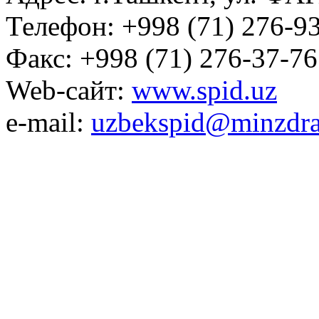
Телефон: +998 (71) 276-93
Факс: +998 (71) 276-37-76
Web-сайт:
www.spid.uz
e-mail:
uzbekspid@minzdra