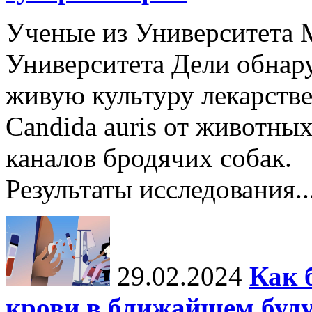
Ученые из Университета 
Университета Дели обнар
живую культуру лекарстве
Candida auris от животных
каналов бродячих собак.
Результаты исследования..
29.02.2024
Как 
крови в ближайшем буд