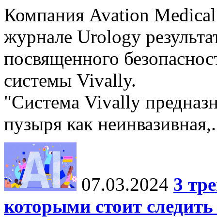
Компания Avation Medical
журнале Urology результа
посвященного безопаснос
системы Vivally.
"Система Vivally предназ
пузыря как неинвазивная,.
07.03.2024
3 тр
которыми стоит следить 