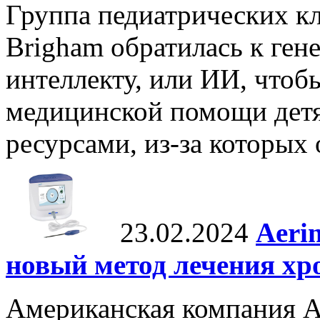
Группа педиатрических кл
Brigham обратилась к ген
интеллекту, или ИИ, что
медицинской помощи детя
ресурсами, из-за которых 
23.02.2024
Aeri
новый метод лечения хр
Американская компания Ae