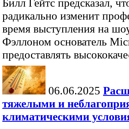
Билл Гейтс предсказал, ч
радикально изменит профе
время выступления на шо
Фэллоном основатель Micr
предоставлять высококаче
06.06.2025
Расш
тяжелыми и неблагопри
климатическими услови