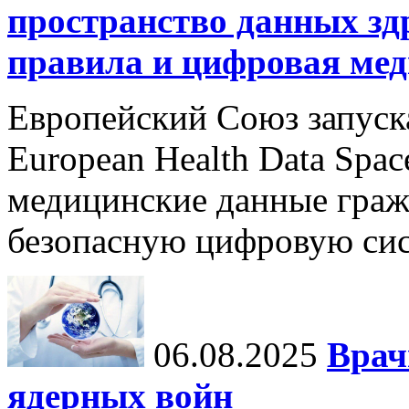
пространство данных зд
правила и цифровая мед
Европейский Союз запуск
European Health Data Spa
медицинские данные граж
безопасную цифровую сис
06.08.2025
Врач
ядерных войн