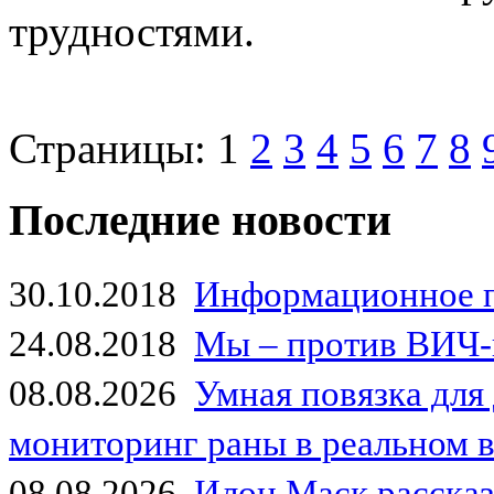
трудностями.
Страницы:
1
2
3
4
5
6
7
8
Последние новости
30.10.2018
Информационное 
24.08.2018
Мы – против ВИЧ-
08.08.2026
Умная повязка для
мониторинг раны в реальном 
08.08.2026
Илон Маск рассказа