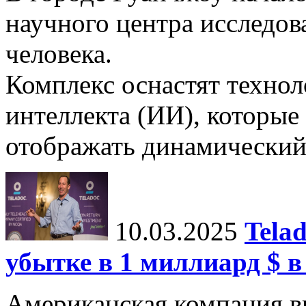
научного центра исследо
человека.
Комплекс оснастят техно
интеллекта (ИИ), которые
отображать динамический 
10.03.2025
Tela
убытке в 1 миллиард $ в
Американская компания в