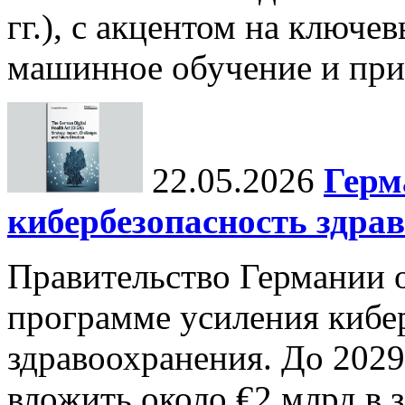
гг.), с акцентом на ключев
машинное обучение и при
22.05.2026
Герм
кибербезопасность здра
Правительство Германии 
программе усиления кибе
здравоохранения. До 2029
вложить около €2 млрд в 