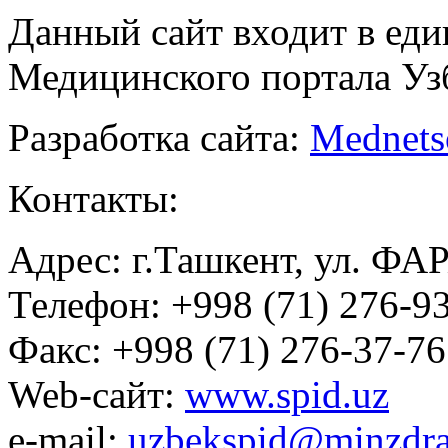
Данный сайт входит в ед
Медицинского портала Уз
Разработка сайта:
Mednets
Контакты:
Адрес: г.Ташкент, ул. ФА
Телефон: +998 (71) 276-93
Факс: +998 (71) 276-37-76
Web-сайт:
www.spid.uz
e-mail:
uzbekspid@minzdra