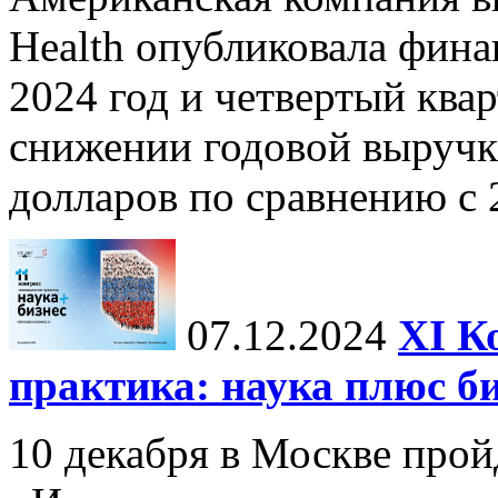
Health опубликовала фина
2024 год и четвертый квар
снижении годовой выручк
долларов по сравнению с 2
07.12.2024
ХI К
практика: наука плюс б
10 декабря в Москве прой