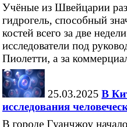
Учёные из Швейцарии ра
гидрогель, способный зна
костей всего за две недел
исследователи под руков
Пиолетти, а за коммерциа
25.03.2025
В Ки
исследования человечес
В городе Гуанчжоу начало