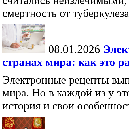
считались неизлечимыми, 
смертность от туберкулеза
08.01.2026
Элек
странах мира: как это р
Электронные рецепты вып
мира. Но в каждой из у эт
история и свои особеннос