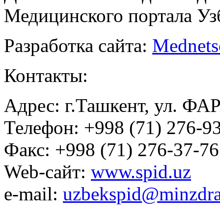
Медицинского портала Уз
Разработка сайта:
Mednets
Контакты:
Адрес: г.Ташкент, ул. ФА
Телефон: +998 (71) 276-93
Факс: +998 (71) 276-37-76
Web-сайт:
www.spid.uz
e-mail:
uzbekspid@minzdra