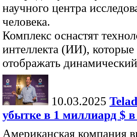
научного центра исследо
человека.
Комплекс оснастят техно
интеллекта (ИИ), которые
отображать динамический 
10.03.2025
Tela
убытке в 1 миллиард $ в
Американская компания в