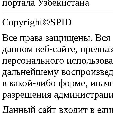
портала Узбекистана
Copyright©SPID
Все права защищены. Вся
данном веб-сайте, предназ
персонального использова
дальнейшему воспроизве
в какой-либо форме, инач
разрешения администраци
Данный сайт входит в ед