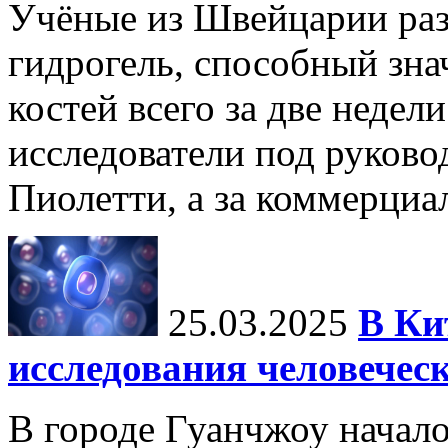
Учёные из Швейцарии ра
гидрогель, способный зна
костей всего за две недел
исследователи под руков
Пиолетти, а за коммерциа
25.03.2025
В Ки
исследования человечес
В городе Гуанчжоу начало