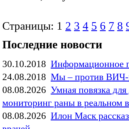
Страницы:
1
2
3
4
5
6
7
8
Последние новости
30.10.2018
Информационное 
24.08.2018
Мы – против ВИЧ-
08.08.2026
Умная повязка для
мониторинг раны в реальном 
08.08.2026
Илон Маск рассказа
врачей