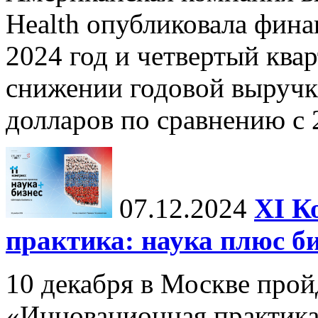
Health опубликовала фина
2024 год и четвертый квар
снижении годовой выручк
долларов по сравнению с 2
07.12.2024
ХI К
практика: наука плюс б
10 декабря в Москве прой
«Инновационная практика: