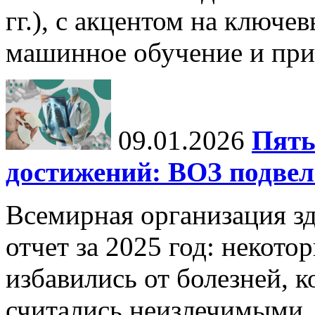
гг.), с акцентом на ключев
машинное обучение и при
09.01.2026
Пять
достижений: ВОЗ подвела
Всемирная организация з
отчет за 2025 год: некот
избавились от болезней, 
считались неизлечимыми, 