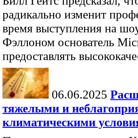
Билл Гейтс предсказал, ч
радикально изменит профе
время выступления на шо
Фэллоном основатель Micr
предоставлять высококаче
06.06.2025
Расш
тяжелыми и неблагопри
климатическими услови