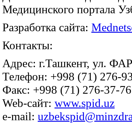
Медицинского портала Уз
Разработка сайта:
Mednets
Контакты:
Адрес: г.Ташкент, ул. ФА
Телефон: +998 (71) 276-93
Факс: +998 (71) 276-37-76
Web-сайт:
www.spid.uz
e-mail:
uzbekspid@minzdra