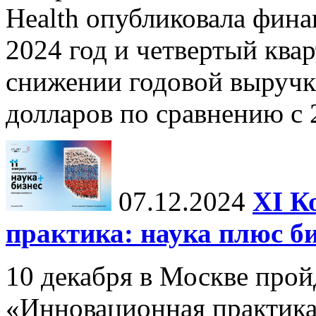
Health опубликовала фина
2024 год и четвертый квар
снижении годовой выручк
долларов по сравнению с 2
07.12.2024
ХI К
практика: наука плюс б
10 декабря в Москве прой
«Инновационная практика: