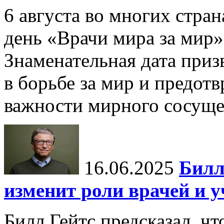
6 августа во многих стр
день «Врачи мира за мир»
Знаменательная дата приз
в борьбе за мир и предот
важности мирного сосуще
16.06.2025
Билл
изменит роли врачей и 
Билл Гейтс предсказал, ч