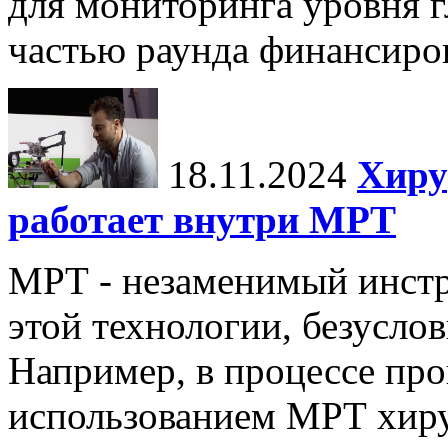
для мониторинга уровня г
частью раунда финансиров
18.11.2024
Хиру
работает внутри МРТ
МРТ - незаменимый инстру
этой технологии, безуслов
Например, в процессе про
использованием МРТ хиру