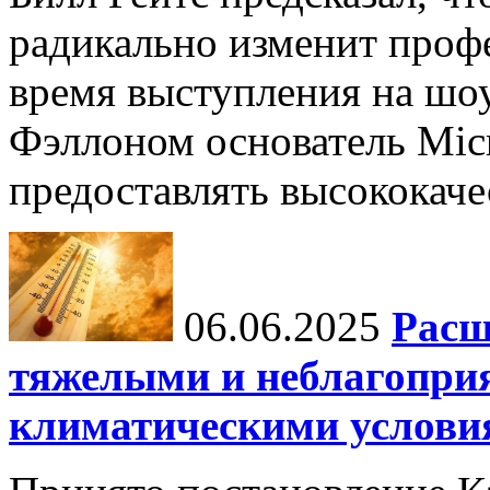
радикально изменит профе
время выступления на шо
Фэллоном основатель Micr
предоставлять высококаче
06.06.2025
Расш
тяжелыми и неблагопри
климатическими услови