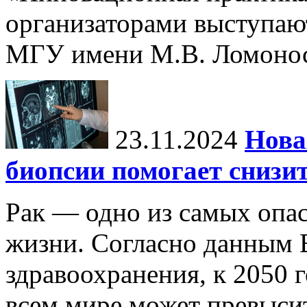
организаторами выступаю
МГУ имени М.В. Ломонос
23.11.2024
Нова
биопсии помогает снизи
Рак — одно из самых опа
жизни. Согласно данным 
здравоохранения, к 2050 г
всем мире может превыси