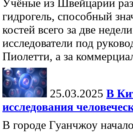
Учёные из Швейцарии ра
гидрогель, способный зна
костей всего за две недел
исследователи под руков
Пиолетти, а за коммерциа
25.03.2025
В Ки
исследования человечес
В городе Гуанчжоу начало