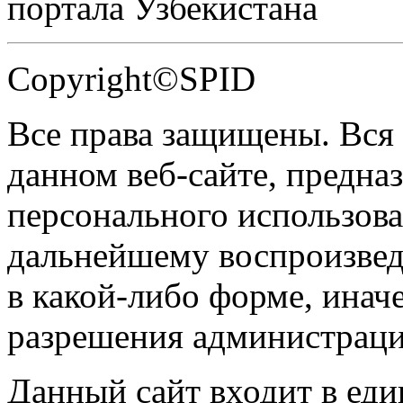
портала Узбекистана
Copyright©SPID
Все права защищены. Вся
данном веб-сайте, предназ
персонального использова
дальнейшему воспроизве
в какой-либо форме, инач
разрешения администраци
Данный сайт входит в ед