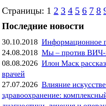
Страницы:
1
2
3
4
5
6
7
8
Последние новости
30.10.2018
Информационное 
24.08.2018
Мы – против ВИЧ-
08.08.2026
Илон Маск рассказа
врачей
27.07.2026
Влияние искусстве
здравоохранение: комплексный
диагностики, лечения и опер