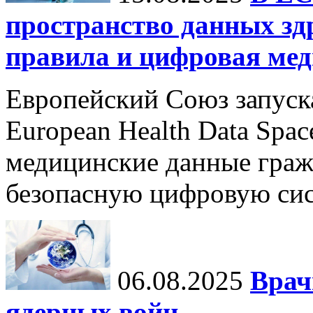
пространство данных зд
правила и цифровая мед
Европейский Союз запуск
European Health Data Spa
медицинские данные граж
безопасную цифровую сис
06.08.2025
Врач
ядерных войн