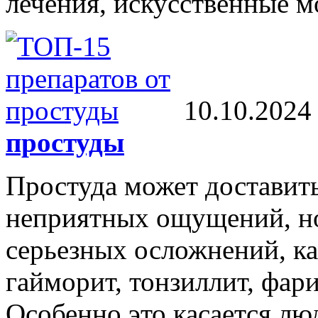
лечения, искусственные мо
10.10.2024
простуды
Простуда может доставить
неприятных ощущений, но
серьезных осложнений, ка
гайморит, тонзиллит, фари
Особенно это касается лю