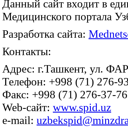
Данный сайт входит в ед
Медицинского портала Уз
Разработка сайта:
Mednets
Контакты:
Адрес: г.Ташкент, ул. ФА
Телефон: +998 (71) 276-93
Факс: +998 (71) 276-37-76
Web-сайт:
www.spid.uz
e-mail:
uzbekspid@minzdra