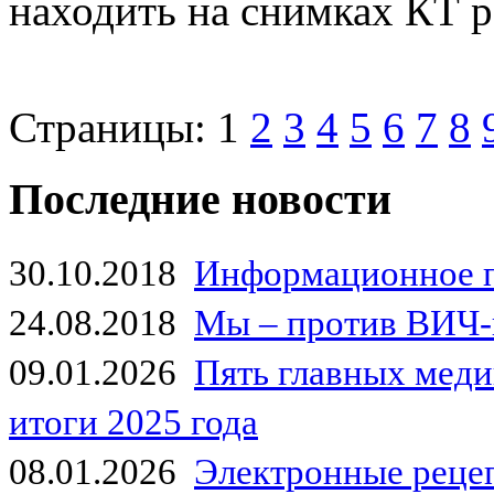
находить на снимках КТ р
Страницы:
1
2
3
4
5
6
7
8
Последние новости
30.10.2018
Информационное 
24.08.2018
Мы – против ВИЧ-
09.01.2026
Пять главных мед
итоги 2025 года
08.01.2026
Электронные рецеп