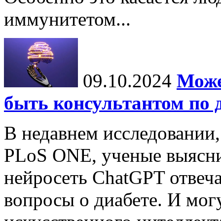
иммунитетом...
09.10.2024
Може
быть консультантом по 
В недавнем исследовании
PLoS ONE, ученые выясни
нейросеть ChatGPT отвеча
вопросы о диабете. И мог