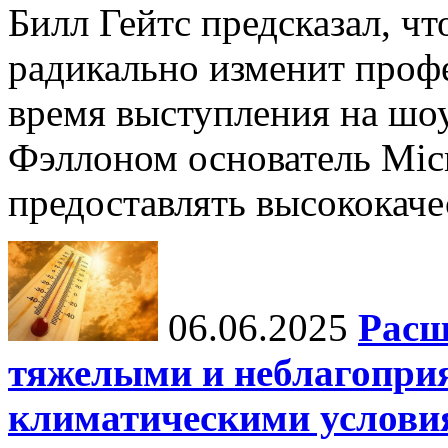
Билл Гейтс предсказал, ч
радикально изменит профе
время выступления на шо
Фэллоном основатель Micr
предоставлять высококаче
06.06.2025
Расш
тяжелыми и неблагопри
климатическими услови