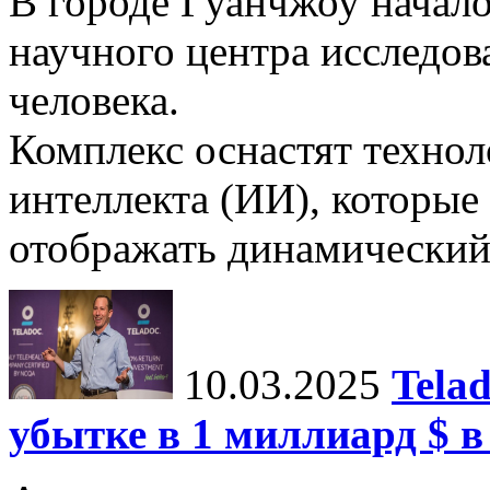
В городе Гуанчжоу начало
научного центра исследо
человека.
Комплекс оснастят техно
интеллекта (ИИ), которые
отображать динамический 
10.03.2025
Tela
убытке в 1 миллиард $ в