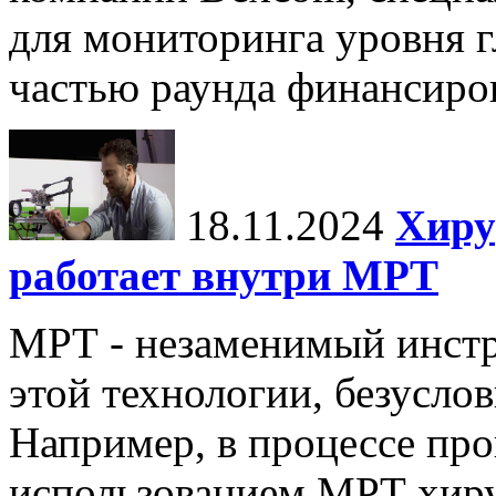
для мониторинга уровня г
частью раунда финансиров
18.11.2024
Хиру
работает внутри МРТ
МРТ - незаменимый инстру
этой технологии, безуслов
Например, в процессе про
использованием МРТ хиру