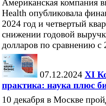
Американская компания в
Health опубликовала фина
2024 год и четвертый квар
снижении годовой выручк
долларов по сравнению с 2
07.12.2024
ХI К
практика: наука плюс б
10 декабря в Москве прой