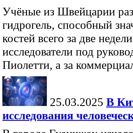
Учёные из Швейцарии ра
гидрогель, способный зна
костей всего за две недел
исследователи под руков
Пиолетти, а за коммерциа
25.03.2025
В Ки
исследования человечес