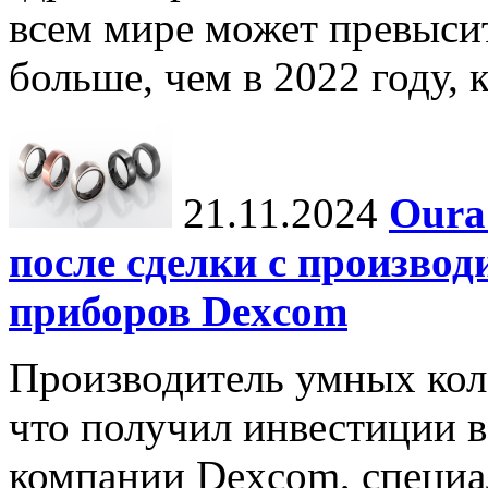
всем мире может превыси
больше, чем в 2022 году, ко
21.11.2024
Oura
после сделки с произво
приборов Dexcom
Производитель умных коле
что получил инвестиции в
компании Dexcom, специа