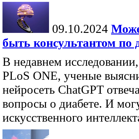
09.10.2024
Може
быть консультантом по 
В недавнем исследовании
PLoS ONE, ученые выясни
нейросеть ChatGPT отвеча
вопросы о диабете. И мог
искусственного интеллекта