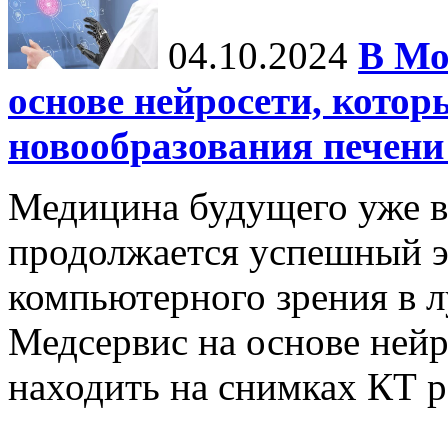
04.10.2024
В Мо
основе нейросети, котор
новообразования печени
Медицина будущего уже в
продолжается успешный э
компьютерного зрения в л
Медсервис на основе нейр
находить на снимках КТ р