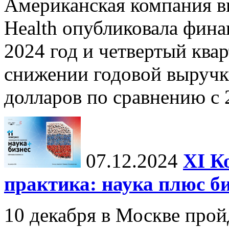
Американская компания в
Health опубликовала фина
2024 год и четвертый квар
снижении годовой выручк
долларов по сравнению с 2
07.12.2024
ХI К
практика: наука плюс б
10 декабря в Москве прой