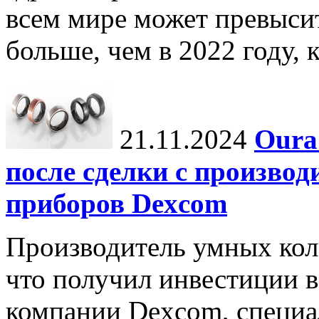
всем мире может превыси
больше, чем в 2022 году, ко
21.11.2024
Oura
после сделки с произво
приборов Dexcom
Производитель умных коле
что получил инвестиции в
компании Dexcom, специа