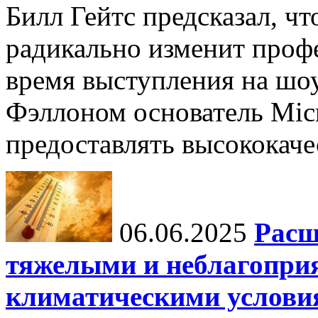
Билл Гейтс предсказал, ч
радикально изменит профе
время выступления на шо
Фэллоном основатель Micr
предоставлять высококаче
06.06.2025
Расш
тяжелыми и неблагопри
климатическими услови