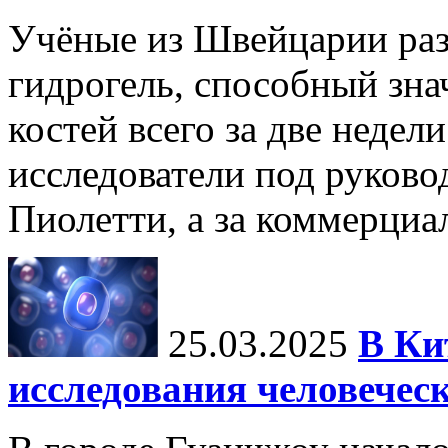
Учёные из Швейцарии ра
гидрогель, способный зна
костей всего за две недел
исследователи под руков
Пиолетти, а за коммерциа
25.03.2025
В Ки
исследования человечес