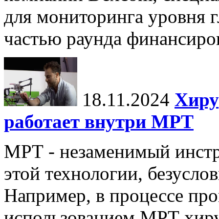
для мониторинга уровня г
частью раунда финансиров
18.11.2024
Хиру
работает внутри МРТ
МРТ - незаменимый инстру
этой технологии, безуслов
Например, в процессе про
использованием МРТ хиру