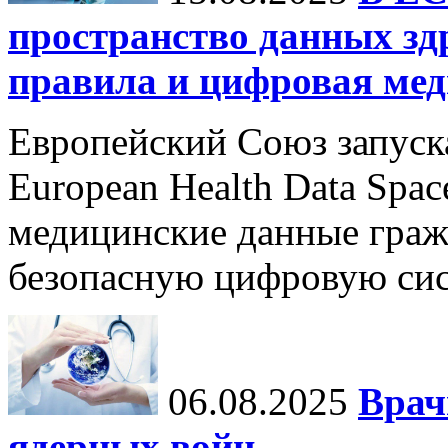
пространство данных зд
правила и цифровая мед
Европейский Союз запуск
European Health Data Spa
медицинские данные граж
безопасную цифровую сис
06.08.2025
Врач
ядерных войн