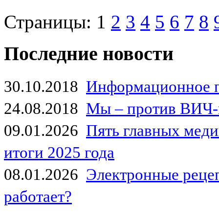
Страницы:
1
2
3
4
5
6
7
8
Последние новости
30.10.2018
Информационное 
24.08.2018
Мы – против ВИЧ-
09.01.2026
Пять главных мед
итоги 2025 года
08.01.2026
Электронные рецеп
работает?