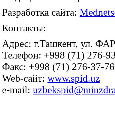
Разработка сайта:
Mednets
Контакты:
Адрес: г.Ташкент, ул. ФА
Телефон: +998 (71) 276-93
Факс: +998 (71) 276-37-76
Web-сайт:
www.spid.uz
e-mail:
uzbekspid@minzdra