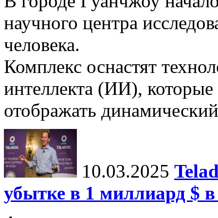
В городе Гуанчжоу начало
научного центра исследо
человека.
Комплекс оснастят техно
интеллекта (ИИ), которые
отображать динамический 
10.03.2025
Tela
убытке в 1 миллиард $ в