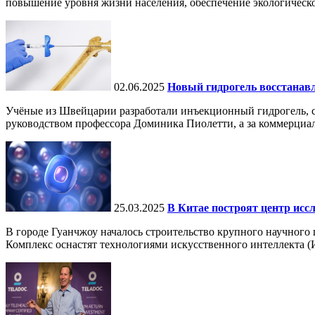
повышение уровня жизни населения, обеспечение экологическо
02.06.2025
Новый гидрогель восстанавли
Учёные из Швейцарии разработали инъекционный гидрогель, сп
руководством профессора Доминика Пиолетти, а за коммерциал
25.03.2025
В Китае построят центр исс
В городе Гуанчжоу началось строительство крупного научного
Комплекс оснастят технологиями искусственного интеллекта (И