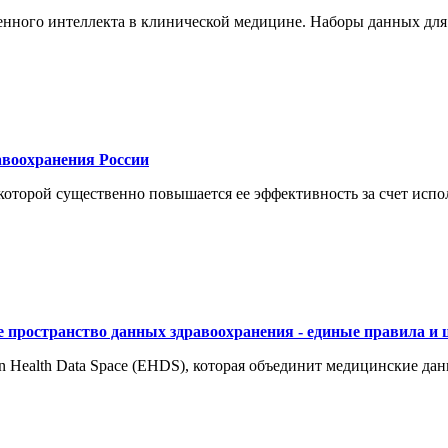
енного интеллекта в клинической медицине. Наборы данных для
воохранения России
торой существенно повышается ее эффективность за счет испол
 пространство данных здравоохранения - единые правила и 
 Health Data Space (EHDS), которая объединит медицинские да