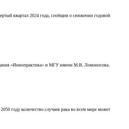
ертый квартал 2024 года, сообщив о снижении годовой
мпания «Иннопрактика» и МГУ имени М.В. Ломоносова.
050 году количество случаев рака во всем мире может