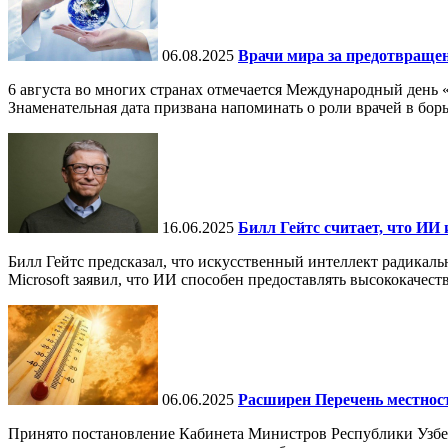
06.08.2025
Врачи мира за предотвраще
6 августа во многих странах отмечается Международный день 
Знаменательная дата призвана напоминать о роли врачей в бор
16.06.2025
Билл Гейтс считает, что ИИ 
Билл Гейтс предсказал, что искусственный интеллект радикал
Microsoft заявил, что ИИ способен предоставлять высококачест
06.06.2025
Расширен Перечень местнос
Принято постановление Кабинета Министров Республики Узбе