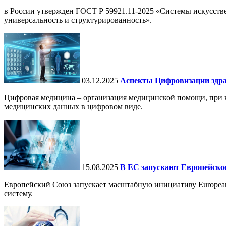
в России утвержден ГОСТ Р 59921.11-2025 «Системы искусств
универсальность и структурированность».
03.12.2025
Аспекты Цифровизации здра
Цифровая медицина – организация медицинской помощи, при ко
медицинских данных в цифровом виде.
15.08.2025
В ЕС запускают Европейское
Европейский Союз запускает масштабную инициативу European
систему.