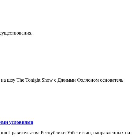
осуществования.
я на шоу The Tonight Show с Джимми Фэллоном основатель
кими условиями
ния Правительства Республики Узбекистан, направленных на