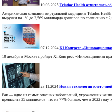
10.03.2025
Teladoc Health отчиталась об
Американская компания виртуальной медицины Teladoc Health 
выручки на 1% до 2,569 миллиарда долларов по сравнению с 2,
07.12.2024
ХI Конгресс «Инновационная
10 декабря в Москве пройдет XI Конгресс «Инновационная пр
23.11.2024
Новая технология клеточной
Рак — одно из самых опасных заболеваний, угрожающих жизни.
превысить 35 миллионов, что на 77% больше, чем в 2022 году, ко