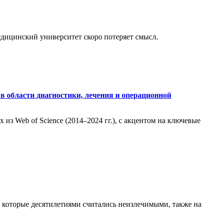
медицинский университет скоро потеряет смысл.
в области диагностики, лечения и операционной
из Web of Science (2014–2024 гг.), с акцентом на ключевые
, которые десятилетиями считались неизлечимыми, также на