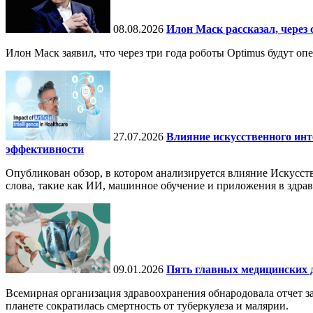
08.08.2026
Илон Маск рассказал, через 
Илон Маск заявил, что через три года роботы Optimus будут о
27.07.2026
Влияние искусственного инт
эффективности
Опубликован обзор, в котором анализируется влияние Искусств
слова, такие как ИИ, машинное обучение и приложения в здра
09.01.2026
Пять главных медицинских д
Всемирная организация здравоохранения обнародовала отчет за
планете сократилась смертность от туберкулеза и малярии.