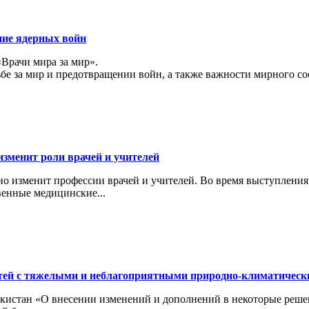
ние ядерных войн
«Врачи мира за мир».
ьбе за мир и предотвращении войн, а также важности мирного с
изменит роли врачей и учителей
ьно изменит профессии врачей и учителей. Во время выступлени
венные медицинские...
тей с тяжелыми и неблагоприятными природно-климатичес
кистан «О внесении изменений и дополнений в некоторые реше