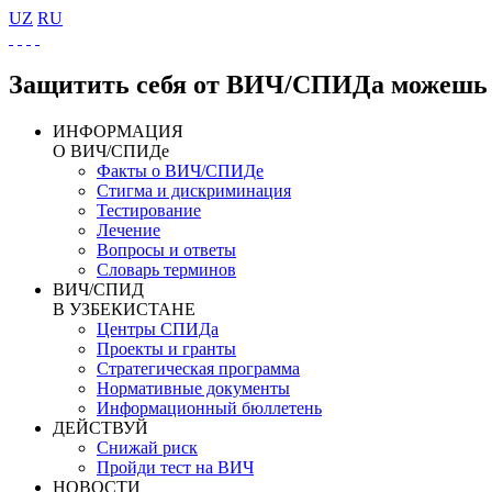
UZ
RU
Защитить себя от ВИЧ/СПИДа можешь 
ИНФОРМАЦИЯ
О ВИЧ/СПИДе
Факты о ВИЧ/СПИДе
Стигма и дискриминация
Тестирование
Лечение
Вопросы и ответы
Словарь терминов
ВИЧ/СПИД
В УЗБЕКИСТАНЕ
Центры СПИДа
Проекты и гранты
Стратегическая программа
Нормативные документы
Информационный бюллетень
ДЕЙСТВУЙ
Снижай риск
Пройди тест на ВИЧ
НОВОСТИ