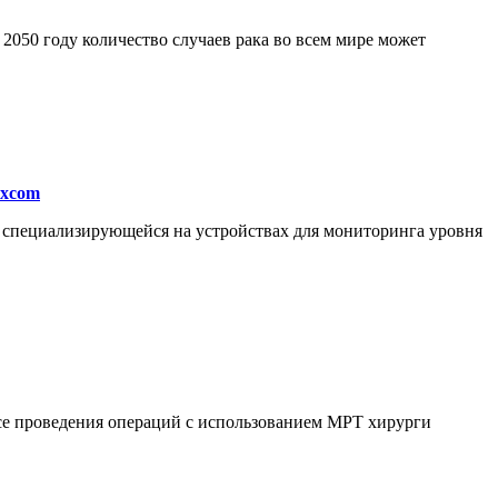
050 году количество случаев рака во всем мире может
excom
, специализирующейся на устройствах для мониторинга уровня
ссе проведения операций с использованием МРТ хирурги