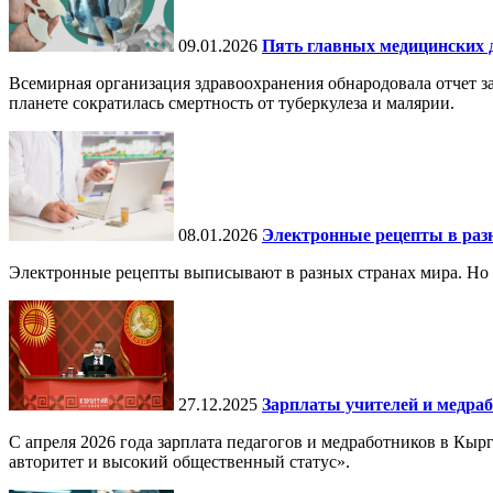
09.01.2026
Пять главных медицинских д
Всемирная организация здравоохранения обнародовала отчет за
планете сократилась смертность от туберкулеза и малярии.
08.01.2026
Электронные рецепты в разн
Электронные рецепты выписывают в разных странах мира. Но в 
27.12.2025
Зарплаты учителей и медраб
С апреля 2026 года зарплата педагогов и медработников в Кы
авторитет и высокий общественный статус».