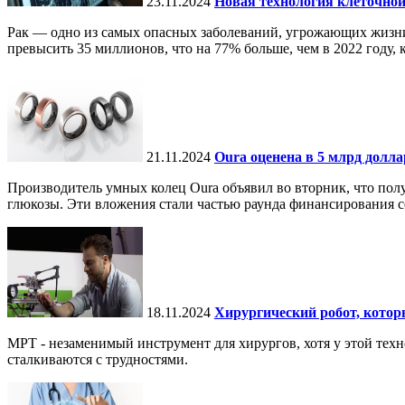
23.11.2024
Новая технология клеточной
Рак — одно из самых опасных заболеваний, угрожающих жизни.
превысить 35 миллионов, что на 77% больше, чем в 2022 году, ко
21.11.2024
Oura оценена в 5 млрд долл
Производитель умных колец Oura объявил во вторник, что по
глюкозы. Эти вложения стали частью раунда финансирования се
18.11.2024
Хирургический робот, кото
МРТ - незаменимый инструмент для хирургов, хотя у этой тех
сталкиваются с трудностями.