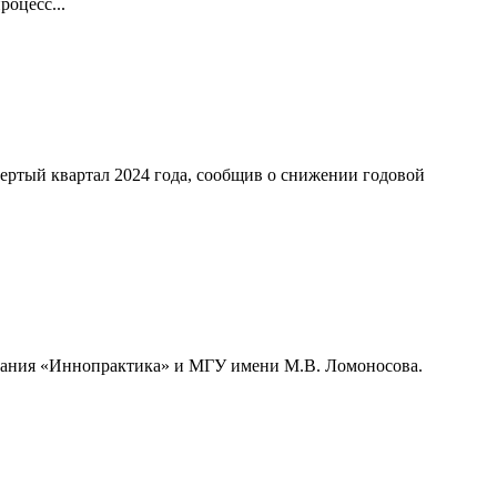
оцесс...
ертый квартал 2024 года, сообщив о снижении годовой
мпания «Иннопрактика» и МГУ имени М.В. Ломоносова.