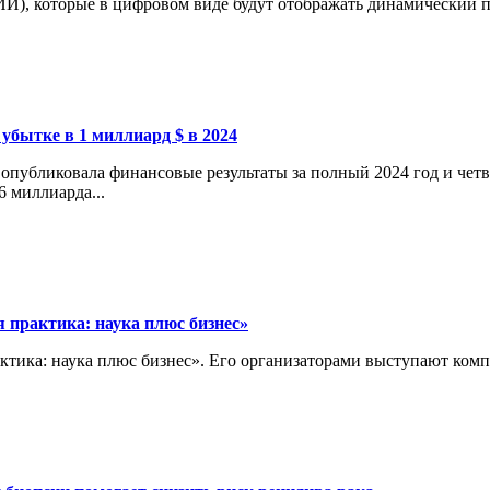
И), которые в цифровом виде будут отображать динамический пр
 убытке в 1 миллиард $ в 2024
опубликовала финансовые результаты за полный 2024 год и четв
6 миллиарда...
 практика: наука плюс бизнес»
актика: наука плюс бизнес». Его организаторами выступают ко