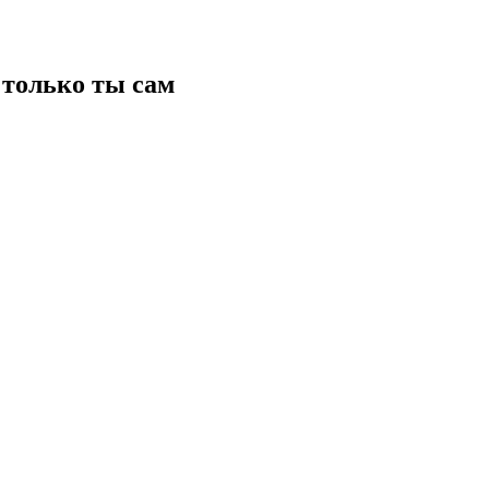
только ты сам