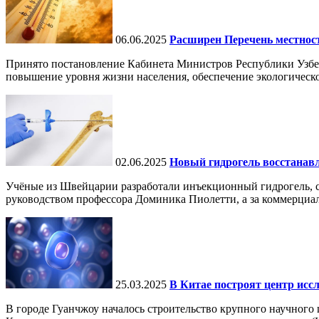
06.06.2025
Расширен Перечень местнос
Принято постановление Кабинета Министров Республики Узбе
повышение уровня жизни населения, обеспечение экологическо
02.06.2025
Новый гидрогель восстанавли
Учёные из Швейцарии разработали инъекционный гидрогель, сп
руководством профессора Доминика Пиолетти, а за коммерциал
25.03.2025
В Китае построят центр исс
В городе Гуанчжоу началось строительство крупного научного