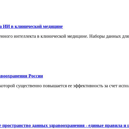
а ИИ в клинической медицине
енного интеллекта в клинической медицине. Наборы данных для
воохранения России
торой существенно повышается ее эффективность за счет испол
 пространство данных здравоохранения - единые правила и 