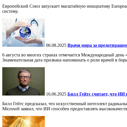
Европейский Союз запускает масштабную инициативу European
систему.
06.08.2025
Врачи мира за предотвраще
6 августа во многих странах отмечается Международный день 
Знаменательная дата призвана напоминать о роли врачей в бор
16.06.2025
Билл Гейтс считает, что ИИ 
Билл Гейтс предсказал, что искусственный интеллект радикал
Microsoft заявил, что ИИ способен предоставлять высококачест