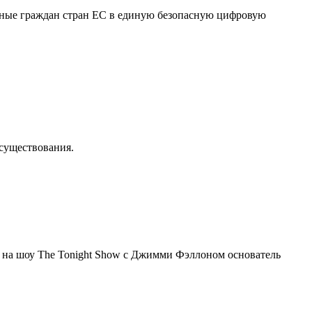
нные граждан стран ЕС в единую безопасную цифровую
осуществования.
я на шоу The Tonight Show с Джимми Фэллоном основатель