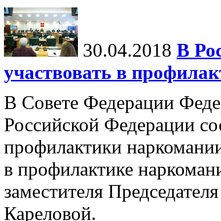
30.04.2018
В Ро
участвовать в профила
В Совете Федерации Феде
Российской Федерации со
профилактики наркомании
в профилактике наркоман
заместителя Председател
Кареловой.