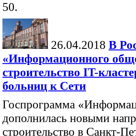
50.
26.04.2018
В Ро
«Информационного обще
строительство IT-клас
больниц к Сети
Госпрограмма «Информац
дополнилась новыми напр
строительство в Санкт-Пе