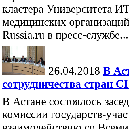
кластера Университета 
медицинских организаций 
Russia.ru в пресс-службе...
26.04.2018
В Ас
сотрудничества стран С
В Астане состоялось зас
комиссии государств-уча
взаимодействию со Всеми