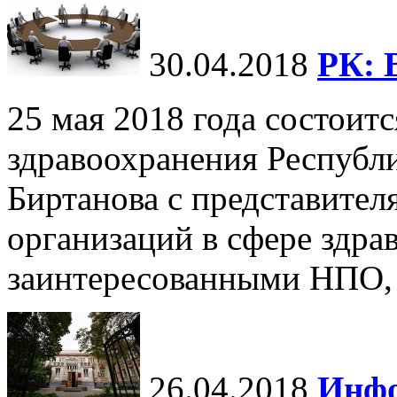
30.04.2018
РК: 
25 мая 2018 года состоит
здравоохранения Республ
Биртанова с представите
организаций в сфере здра
заинтересованными НПО, г
26.04.2018
Инфо