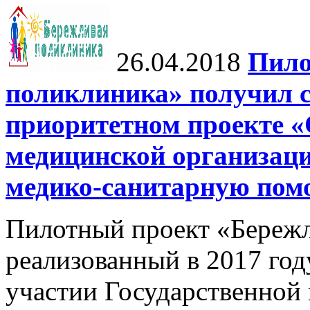
26.04.2018
Пило
поликлиника» получил с
приоритетном проекте «
медицинской организац
медико-санитарную по
Пилотный проект «Бережл
реализованный в 2017 го
участии Государственной