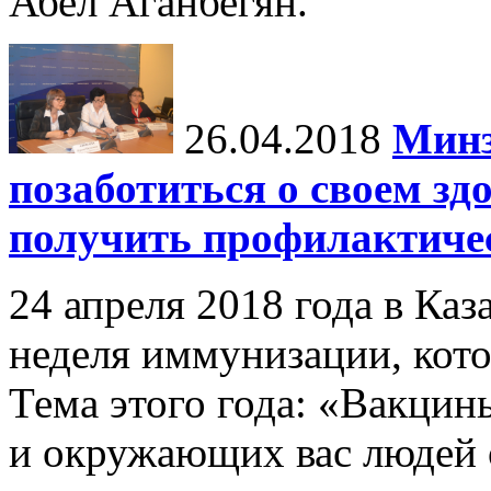
Абел Аганбегян.
26.04.2018
Минз
позаботиться о своем зд
получить профилактиче
24 апреля 2018 года в Каз
неделя иммунизации, кото
Тема этого года: «Вакцин
и окружающих вас людей о