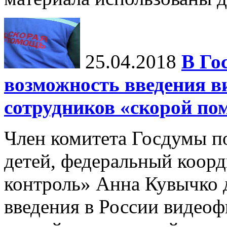
25.04.2018
В Го
возможность введения в
сотрудников «скорой п
Член комитета Госдумы п
детей, федеральный коор
контроль» Анна Кувычко 
введения в России видео