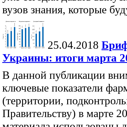
вузов знания, которые бу
25.04.2018
Бриф
Украины: итоги марта 20
В данной публикации вни
ключевые показатели фар
(территории, подконтрол
Правительству) в марте 20
материала использованы д