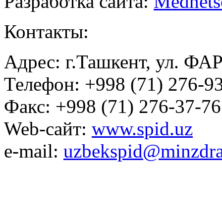
Разработка сайта:
Mednets
Контакты:
Адрес: г.Ташкент, ул. ФА
Телефон: +998 (71) 276-93
Факс: +998 (71) 276-37-76
Web-сайт:
www.spid.uz
e-mail:
uzbekspid@minzdra