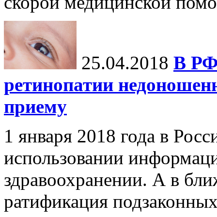
скорой медицинской помо
25.04.2018
В РФ
ретинопатии недоношенн
приему
1 января 2018 года в Росс
использовании информаци
здравоохранении. А в бл
ратификация подзаконных