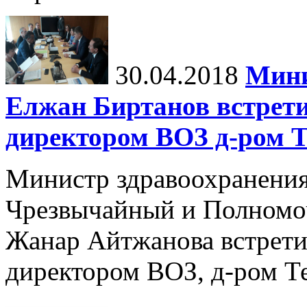
30.04.2018
Мини
Елжан Биртанов встрет
директором ВОЗ д-ром Т
Министр здравоохранения
Чрезвычайный и Полномо
Жанар Айтжанова встрети
директором ВОЗ, д-ром Т