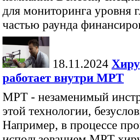
для мониторинга уровня г
частью раунда финансиров
18.11.2024
Хиру
работает внутри МРТ
МРТ - незаменимый инстру
этой технологии, безуслов
Например, в процессе про
использованием МРТ хиру