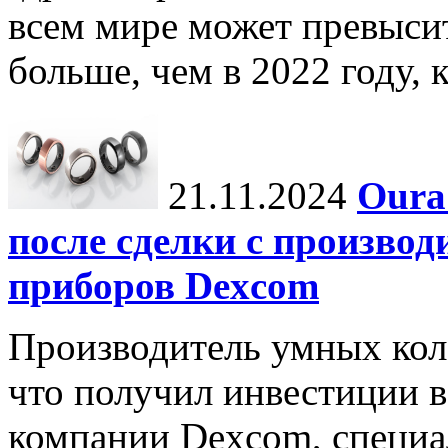
всем мире может превыси
больше, чем в 2022 году, ко
21.11.2024
Oura
после сделки с произво
приборов Dexcom
Производитель умных коле
что получил инвестиции в
компании Dexcom, специа