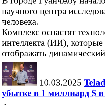
В городе Гуанчжоу начало
научного центра исследо
человека.
Комплекс оснастят техно
интеллекта (ИИ), которые
отображать динамический 
10.03.2025
Tela
убытке в 1 миллиард $ в