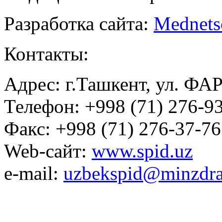
Разработка сайта:
Mednets
Контакты:
Адрес: г.Ташкент, ул. ФА
Телефон: +998 (71) 276-93
Факс: +998 (71) 276-37-76
Web-сайт:
www.spid.uz
e-mail:
uzbekspid@minzdra