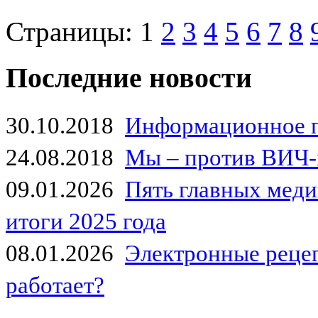
Страницы:
1
2
3
4
5
6
7
8
Последние новости
30.10.2018
Информационное 
24.08.2018
Мы – против ВИЧ-
09.01.2026
Пять главных мед
итоги 2025 года
08.01.2026
Электронные рецеп
работает?