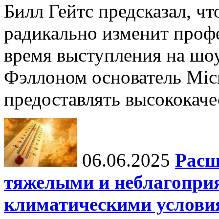
Билл Гейтс предсказал, ч
радикально изменит профе
время выступления на шо
Фэллоном основатель Micr
предоставлять высококаче
06.06.2025
Расш
тяжелыми и неблагопри
климатическими услови