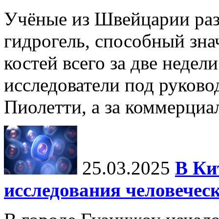
Учёные из Швейцарии ра
гидрогель, способный зна
костей всего за две недел
исследователи под руков
Пиолетти, а за коммерциа
25.03.2025
В Ки
исследования человечес