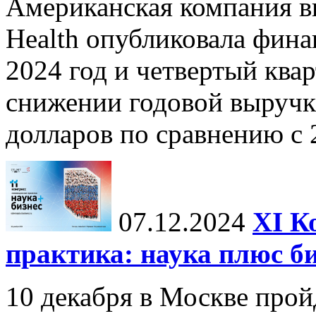
Американская компания в
Health опубликовала фина
2024 год и четвертый квар
снижении годовой выручк
долларов по сравнению с 2
07.12.2024
ХI К
практика: наука плюс б
10 декабря в Москве прой