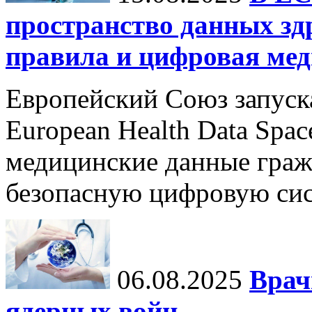
пространство данных зд
правила и цифровая мед
Европейский Союз запуск
European Health Data Spa
медицинские данные граж
безопасную цифровую сис
06.08.2025
Врач
ядерных войн