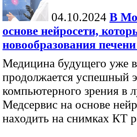
04.10.2024
В Мо
основе нейросети, котор
новообразования печени
Медицина будущего уже в
продолжается успешный э
компьютерного зрения в л
Медсервис на основе нейр
находить на снимках КТ р