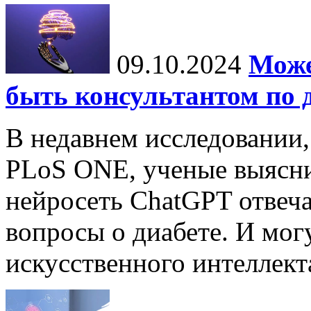
09.10.2024
Може
быть консультантом по 
В недавнем исследовании
PLoS ONE, ученые выясни
нейросеть ChatGPT отвеча
вопросы о диабете. И мог
искусственного интеллекта