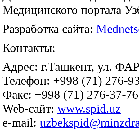
Медицинского портала Уз
Разработка сайта:
Mednets
Контакты:
Адрес: г.Ташкент, ул. ФА
Телефон: +998 (71) 276-93
Факс: +998 (71) 276-37-76
Web-сайт:
www.spid.uz
e-mail:
uzbekspid@minzdra