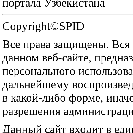
портала Узбекистана
Copyright©SPID
Все права защищены. Вся
данном веб-сайте, предназ
персонального использова
дальнейшему воспроизве
в какой-либо форме, инач
разрешения администраци
Данный сайт входит в ед