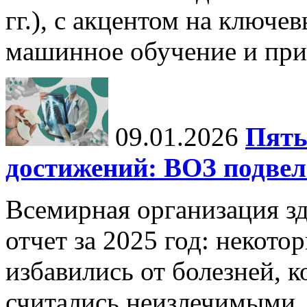
гг.), с акцентом на ключев
машинное обучение и при
09.01.2026
Пять
достижений: ВОЗ подвела
Всемирная организация з
отчет за 2025 год: некот
избавились от болезней, 
считались неизлечимыми, 