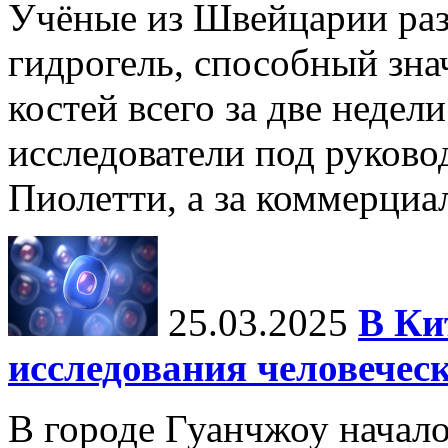
Учёные из Швейцарии ра
гидрогель, способный зна
костей всего за две недел
исследователи под руков
Пиолетти, а за коммерциа
25.03.2025
В Ки
исследования человечес
В городе Гуанчжоу начало