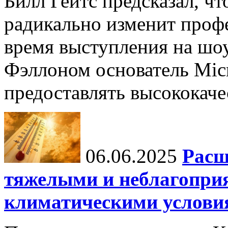
Билл Гейтс предсказал, ч
радикально изменит профе
время выступления на шо
Фэллоном основатель Micr
предоставлять высококаче
06.06.2025
Расш
тяжелыми и неблагопри
климатическими услови