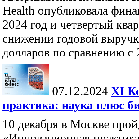
Health опубликовала фина
2024 год и четвертый квар
снижении годовой выручк
долларов по сравнению с 2
07.12.2024
ХI К
практика: наука плюс б
10 декабря в Москве прой
«Инновационная практика: