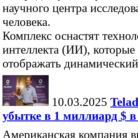
научного центра исследо
человека.
Комплекс оснастят техно
интеллекта (ИИ), которые
отображать динамический 
10.03.2025
Tela
убытке в 1 миллиард $ в
Американская компания в