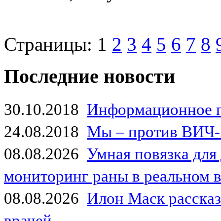
Страницы:
1
2
3
4
5
6
7
8
Последние новости
30.10.2018
Информационное 
24.08.2018
Мы – против ВИЧ-
08.08.2026
Умная повязка для
мониторинг раны в реальном 
08.08.2026
Илон Маск рассказа
врачей