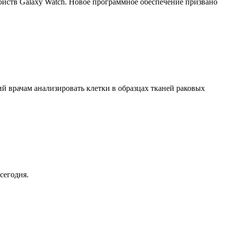
ройств Galaxy Watch. Новое программное обеспечение призвано
й врачам анализировать клетки в образцах тканей раковых
сегодня.