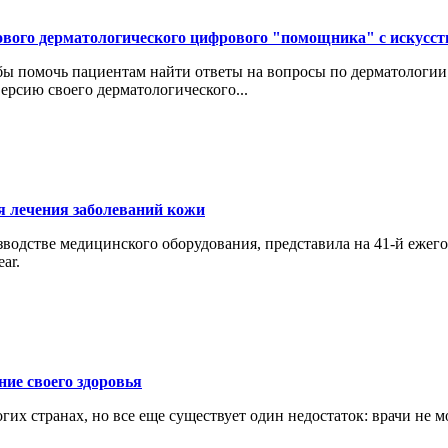
нового дерматологического цифрового "помощника" с искус
обы помочь пациентам найти ответы на вопросы по дерматологи
ерсию своего дерматологического...
ля лечения заболеваний кожи
зводстве медицинского оборудования, представила на 41-й еже
ar.
ние своего здоровья
гих странах, но все еще существует один недостаток: врачи не 