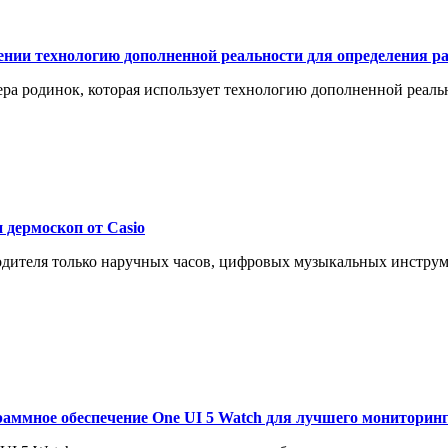
жении технологию дополненной реальности для определения р
ра родинок, которая использует технологию дополненной реаль
 дермоскоп от Casio
водителя только наручных часов, цифровых музыкальных инструм
аммное обеспечение One UI 5 Watch для лучшего мониторинг