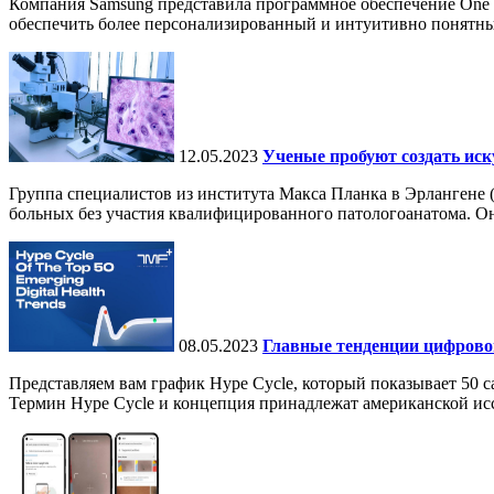
Компания Samsung представила программное обеспечение One UI
обеспечить более персонализированный и интуитивно понятны
12.05.2023
Ученые пробуют создать иск
Группа специалистов из института Макса Планка в Эрлангене 
больных без участия квалифицированного патологоанатома. Он
08.05.2023
Главные тенденции цифровог
Представляем вам график Hype Cycle, который показывает 50 
Термин Hype Cycle и концепция принадлежат американской иссл