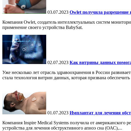
03.07.2023
Owlet получила разрешение 
Компания Owlet, создатель интеллектуальных систем монитор
применение своего устройства BabySat.
02.07.2023
Как витрины данных помога
Уже несколько лет отрасль здравоохранения в России развива
стала технология витрин данных, которая призвана обеспечить
01.07.2023
Имплантат для лечения обст
Компания Inspire Medical Systems получила от американского
устройства для лечения обструктивного апноэ сна (ОАС),...