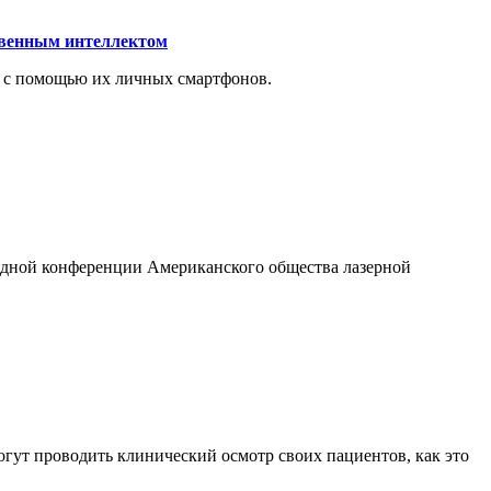
ственным интеллектом
и с помощью их личных смартфонов.
годной конференции Американского общества лазерной
могут проводить клинический осмотр своих пациентов, как это