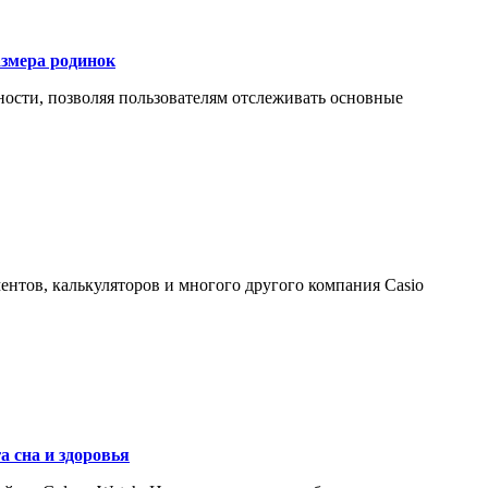
азмера родинок
ности, позволяя пользователям отслеживать основные
ентов, калькуляторов и многого другого компания Casio
а сна и здоровья