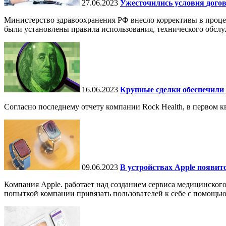
27.06.2023
Ужесточились условия догов
Министерство здравоохранения РФ внесло коррективы в проце
были установлены правила использования, технического обслу
16.06.2023
Крупные сделки обеспечили 
Согласно последнему отчету компании Rock Health, в первом к
09.06.2023
В устройствах Apple появитс
Компания Apple. работает над созданием сервиса медицинского
попыткой компании привязать пользователей к себе с помощью.