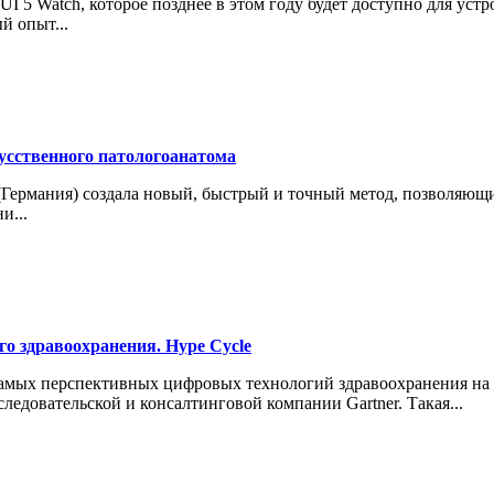
 5 Watch, которое позднее в этом году будет доступно для уст
й опыт...
усственного патологоанатома
(Германия) создала новый, быстрый и точный метод, позволяющи
и...
о здравоохранения. Hype Cycle
самых перспективных цифровых технологий здравоохранения на 
едовательской и консалтинговой компании Gartner. Такая...