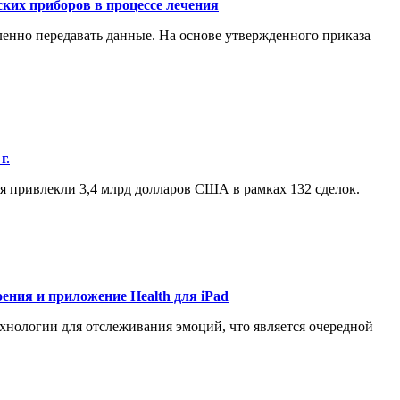
ких приборов в процессе лечения
енно передавать данные. На основе утвержденного приказа
г.
ия привлекли 3,4 млрд долларов США в рамках 132 сделок.
оения и приложение Health для iPad
ехнологии для отслеживания эмоций, что является очередной