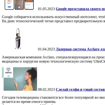
01.05.2023
Google представила своего 
Google собирается использовать искусственный интеллект, чт
На днях технологический титан представил предварительную в
01.04.2023
Лазерная система Acclaro д
Американская компания Acclaro, специализирующаяся на прои
медицины и хирургии новую технологическую систему UltraCle
08.02.2023
Сделай селфи и узнай состоя
Сегодня телемедицина становится все более популярной во мно
делается во время очного приема.