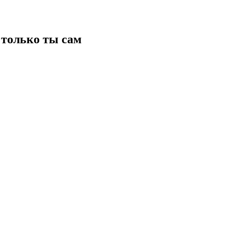
только ты сам