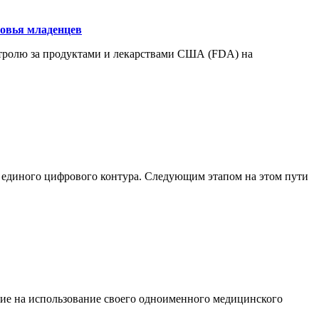
ровья младенцев
нтролю за продуктами и лекарствами США (FDA) на
ия единого цифрового контура. Следующим этапом на этом пути
ение на использование своего одноименного медицинского