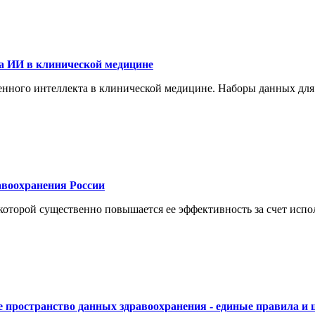
а ИИ в клинической медицине
енного интеллекта в клинической медицине. Наборы данных для
воохранения России
торой существенно повышается ее эффективность за счет испол
 пространство данных здравоохранения - единые правила и 