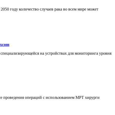
050 году количество случаев рака во всем мире может
excom
, специализирующейся на устройствах для мониторинга уровня
ссе проведения операций с использованием МРТ хирурги