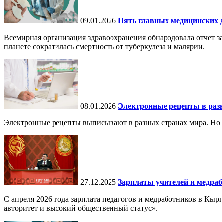
09.01.2026
Пять главных медицинских д
Всемирная организация здравоохранения обнародовала отчет за
планете сократилась смертность от туберкулеза и малярии.
08.01.2026
Электронные рецепты в разн
Электронные рецепты выписывают в разных странах мира. Но в 
27.12.2025
Зарплаты учителей и медраб
С апреля 2026 года зарплата педагогов и медработников в Кы
авторитет и высокий общественный статус».