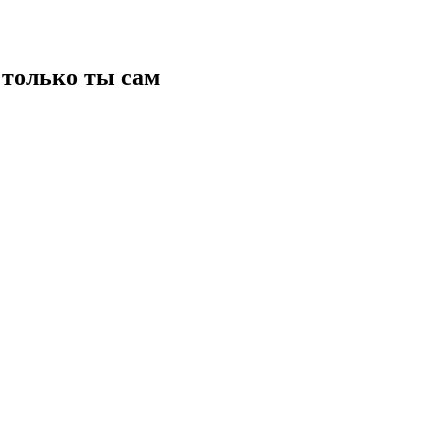
только ты сам