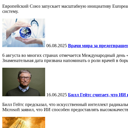
Европейский Союз запускает масштабную инициативу European
систему.
06.08.2025
Врачи мира за предотвраще
6 августа во многих странах отмечается Международный день 
Знаменательная дата призвана напоминать о роли врачей в бор
16.06.2025
Билл Гейтс считает, что ИИ 
Билл Гейтс предсказал, что искусственный интеллект радикал
Microsoft заявил, что ИИ способен предоставлять высококачест