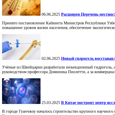
06.06.2025
Расширен Перечень местнос
Принято постановление Кабинета Министров Республики Узбе
повышение уровня жизни населения, обеспечение экологическо
02.06.2025
Новый гидрогель восстанавли
Учёные из Швейцарии разработали инъекционный гидрогель, сп
руководством профессора Доминика Пиолетти, а за коммерциал
25.03.2025
В Китае построят центр исс
В городе Гуанчжоу началось строительство крупного научного