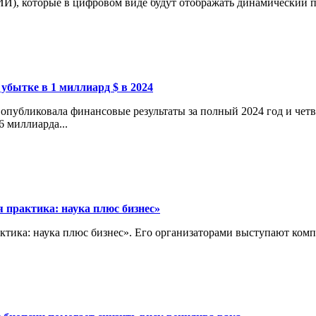
И), которые в цифровом виде будут отображать динамический пр
 убытке в 1 миллиард $ в 2024
опубликовала финансовые результаты за полный 2024 год и четв
6 миллиарда...
 практика: наука плюс бизнес»
актика: наука плюс бизнес». Его организаторами выступают ко