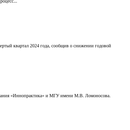
оцесс...
ертый квартал 2024 года, сообщив о снижении годовой
мпания «Иннопрактика» и МГУ имени М.В. Ломоносова.