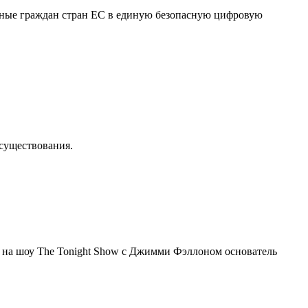
нные граждан стран ЕС в единую безопасную цифровую
осуществования.
я на шоу The Tonight Show с Джимми Фэллоном основатель