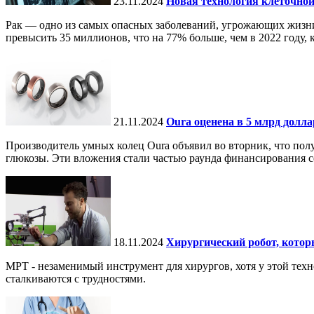
23.11.2024
Новая технология клеточной
Рак — одно из самых опасных заболеваний, угрожающих жизни.
превысить 35 миллионов, что на 77% больше, чем в 2022 году, ко
21.11.2024
Oura оценена в 5 млрд долл
Производитель умных колец Oura объявил во вторник, что по
глюкозы. Эти вложения стали частью раунда финансирования се
18.11.2024
Хирургический робот, кото
МРТ - незаменимый инструмент для хирургов, хотя у этой тех
сталкиваются с трудностями.