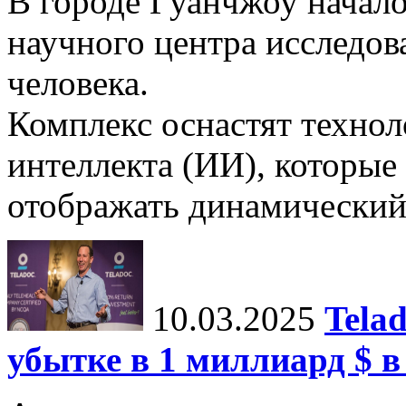
В городе Гуанчжоу начало
научного центра исследо
человека.
Комплекс оснастят техно
интеллекта (ИИ), которые
отображать динамический 
10.03.2025
Tela
убытке в 1 миллиард $ в