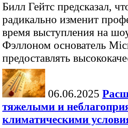
Билл Гейтс предсказал, ч
радикально изменит профе
время выступления на шо
Фэллоном основатель Micr
предоставлять высококаче
06.06.2025
Расш
тяжелыми и неблагопри
климатическими услови