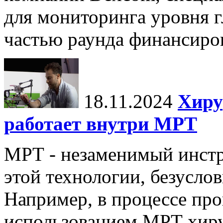
для мониторинга уровня г
частью раунда финансиров
18.11.2024
Хиру
работает внутри МРТ
МРТ - незаменимый инстру
этой технологии, безуслов
Например, в процессе про
использованием МРТ хиру