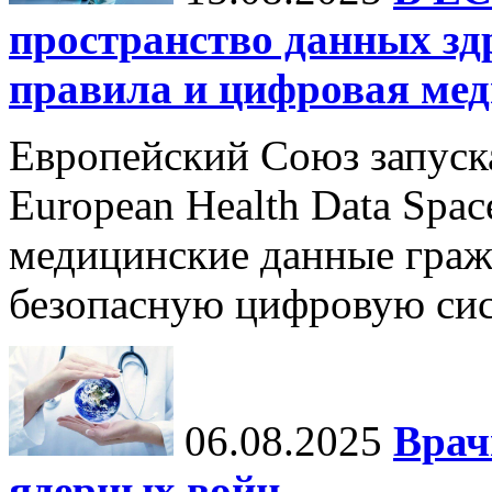
пространство данных зд
правила и цифровая мед
Европейский Союз запуск
European Health Data Spa
медицинские данные граж
безопасную цифровую сис
06.08.2025
Врач
ядерных войн