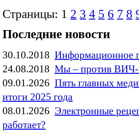
Страницы:
1
2
3
4
5
6
7
8
Последние новости
30.10.2018
Информационное 
24.08.2018
Мы – против ВИЧ-
09.01.2026
Пять главных мед
итоги 2025 года
08.01.2026
Электронные рецеп
работает?