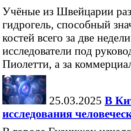
Учёные из Швейцарии ра
гидрогель, способный зна
костей всего за две недел
исследователи под руков
Пиолетти, а за коммерциа
25.03.2025
В Ки
исследования человечес