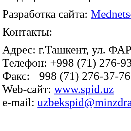
Разработка сайта:
Mednets
Контакты:
Адрес: г.Ташкент, ул. ФА
Телефон: +998 (71) 276-93
Факс: +998 (71) 276-37-76
Web-сайт:
www.spid.uz
e-mail:
uzbekspid@minzdra