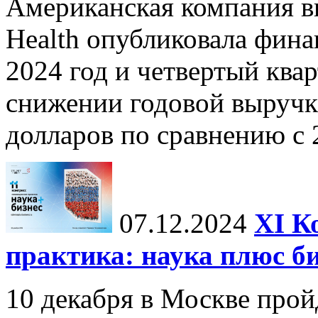
Американская компания в
Health опубликовала фина
2024 год и четвертый квар
снижении годовой выручк
долларов по сравнению с 2
07.12.2024
ХI К
практика: наука плюс б
10 декабря в Москве прой