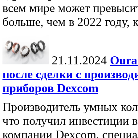
всем мире может превыси
больше, чем в 2022 году, ко
21.11.2024
Oura
после сделки с произво
приборов Dexcom
Производитель умных коле
что получил инвестиции в
компании Dexcom, специа