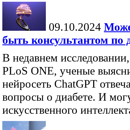
09.10.2024
Може
быть консультантом по 
В недавнем исследовании
PLoS ONE, ученые выясни
нейросеть ChatGPT отвеча
вопросы о диабете. И мог
искусственного интеллекта