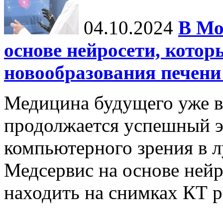
04.10.2024
В Мо
основе нейросети, котор
новообразования печени
Медицина будущего уже в
продолжается успешный э
компьютерного зрения в л
Медсервис на основе нейр
находить на снимках КТ р