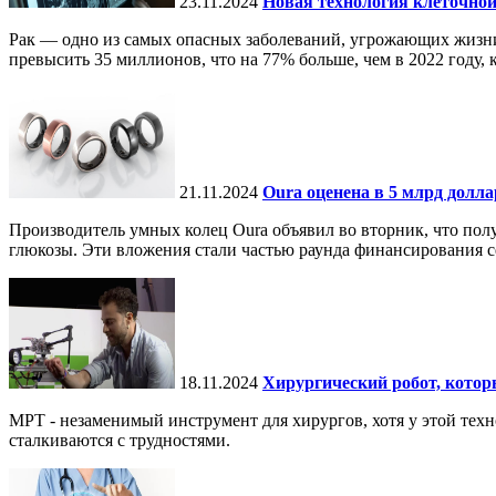
23.11.2024
Новая технология клеточной
Рак — одно из самых опасных заболеваний, угрожающих жизни.
превысить 35 миллионов, что на 77% больше, чем в 2022 году, ко
21.11.2024
Oura оценена в 5 млрд долл
Производитель умных колец Oura объявил во вторник, что по
глюкозы. Эти вложения стали частью раунда финансирования се
18.11.2024
Хирургический робот, кото
МРТ - незаменимый инструмент для хирургов, хотя у этой тех
сталкиваются с трудностями.