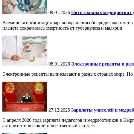
09.01.2026
Пять главных медицинских д
Всемирная организация здравоохранения обнародовала отчет за
планете сократилась смертность от туберкулеза и малярии.
08.01.2026
Электронные рецепты в разн
Электронные рецепты выписывают в разных странах мира. Но в 
27.12.2025
Зарплаты учителей и медраб
С апреля 2026 года зарплата педагогов и медработников в Кы
авторитет и высокий общественный статус».