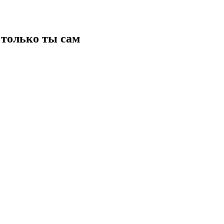
только ты сам