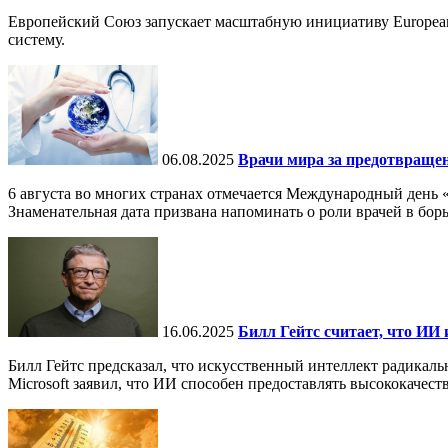
Европейский Союз запускает масштабную инициативу European
систему.
06.08.2025
Врачи мира за предотвраще
6 августа во многих странах отмечается Международный день 
Знаменательная дата призвана напоминать о роли врачей в бор
16.06.2025
Билл Гейтс считает, что ИИ 
Билл Гейтс предсказал, что искусственный интеллект радикал
Microsoft заявил, что ИИ способен предоставлять высококачест