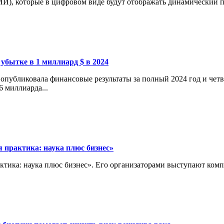
И), которые в цифровом виде будут отображать динамический пр
 убытке в 1 миллиард $ в 2024
опубликовала финансовые результаты за полный 2024 год и четв
6 миллиарда...
 практика: наука плюс бизнес»
актика: наука плюс бизнес». Его организаторами выступают ко