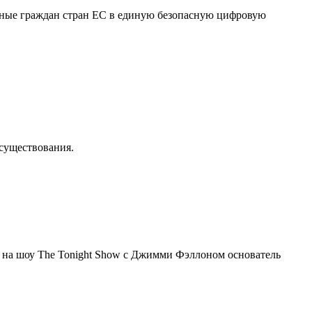
нные граждан стран ЕС в единую безопасную цифровую
осуществования.
я на шоу The Tonight Show с Джимми Фэллоном основатель