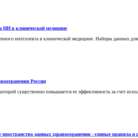
а ИИ в клинической медицине
енного интеллекта в клинической медицине. Наборы данных для
воохранения России
торой существенно повышается ее эффективность за счет испол
 пространство данных здравоохранения - единые правила и 