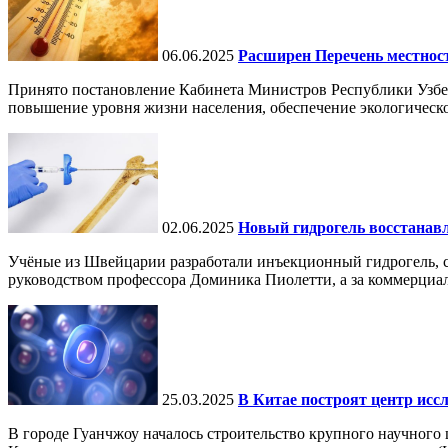
06.06.2025
Расширен Перечень местнос
Принято постановление Кабинета Министров Республики Узбе
повышение уровня жизни населения, обеспечение экологическо
02.06.2025
Новый гидрогель восстанавли
Учёные из Швейцарии разработали инъекционный гидрогель, сп
руководством профессора Доминика Пиолетти, а за коммерциал
25.03.2025
В Китае построят центр исс
В городе Гуанчжоу началось строительство крупного научного