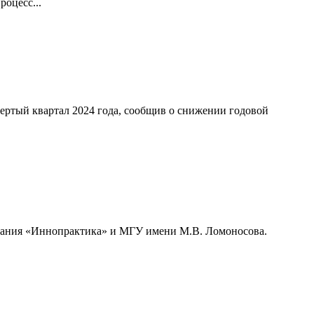
оцесс...
ертый квартал 2024 года, сообщив о снижении годовой
мпания «Иннопрактика» и МГУ имени М.В. Ломоносова.