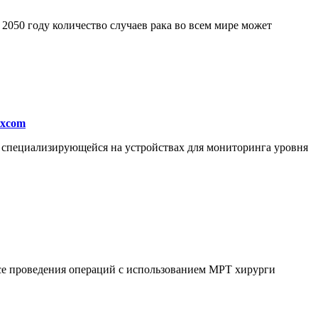
050 году количество случаев рака во всем мире может
excom
, специализирующейся на устройствах для мониторинга уровня
ссе проведения операций с использованием МРТ хирурги