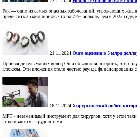
23.11.2024
Новая технология клеточной
Рак — одно из самых опасных заболеваний, угрожающих жизни.
превысить 35 миллионов, что на 77% больше, чем в 2022 году, ко
21.11.2024
Oura оценена в 5 млрд долл
Производитель умных колец Oura объявил во вторник, что по
глюкозы. Эти вложения стали частью раунда финансирования се
18.11.2024
Хирургический робот, кото
МРТ - незаменимый инструмент для хирургов, хотя у этой тех
сталкиваются с трудностями.