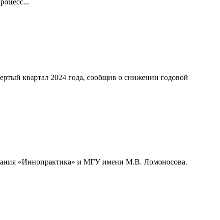
оцесс...
ертый квартал 2024 года, сообщив о снижении годовой
мпания «Иннопрактика» и МГУ имени М.В. Ломоносова.