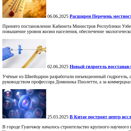
06.06.2025
Расширен Перечень местнос
Принято постановление Кабинета Министров Республики Узбе
повышение уровня жизни населения, обеспечение экологическо
02.06.2025
Новый гидрогель восстанавли
Учёные из Швейцарии разработали инъекционный гидрогель, сп
руководством профессора Доминика Пиолетти, а за коммерциал
25.03.2025
В Китае построят центр исс
В городе Гуанчжоу началось строительство крупного научного