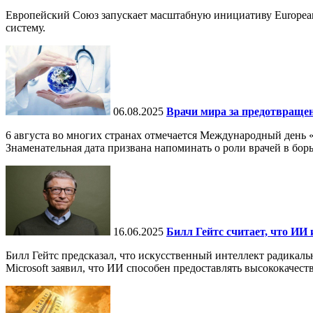
Европейский Союз запускает масштабную инициативу European
систему.
06.08.2025
Врачи мира за предотвраще
6 августа во многих странах отмечается Международный день 
Знаменательная дата призвана напоминать о роли врачей в бор
16.06.2025
Билл Гейтс считает, что ИИ 
Билл Гейтс предсказал, что искусственный интеллект радикал
Microsoft заявил, что ИИ способен предоставлять высококачест