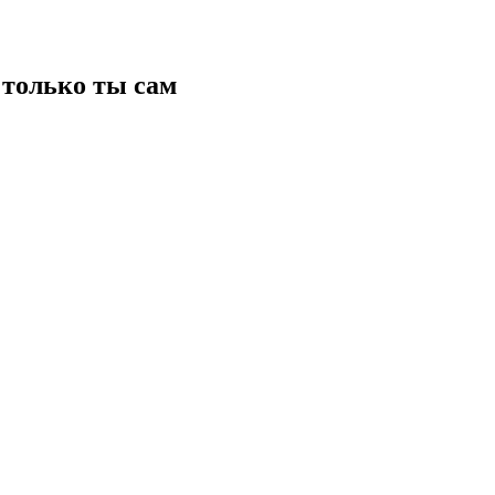
только ты сам