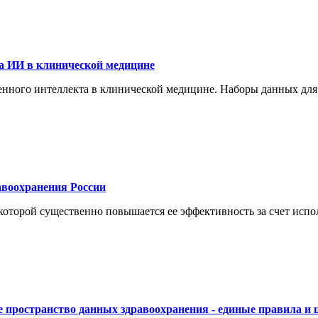
а ИИ в клинической медицине
енного интеллекта в клинической медицине. Наборы данных для
воохранения России
торой существенно повышается ее эффективность за счет испол
 пространство данных здравоохранения - единые правила и 