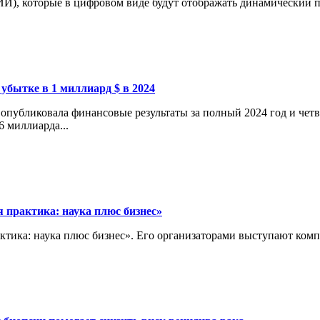
И), которые в цифровом виде будут отображать динамический пр
 убытке в 1 миллиард $ в 2024
опубликовала финансовые результаты за полный 2024 год и четв
6 миллиарда...
 практика: наука плюс бизнес»
актика: наука плюс бизнес». Его организаторами выступают ко