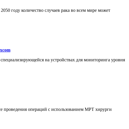
050 году количество случаев рака во всем мире может
excom
, специализирующейся на устройствах для мониторинга уровня
ссе проведения операций с использованием МРТ хирурги