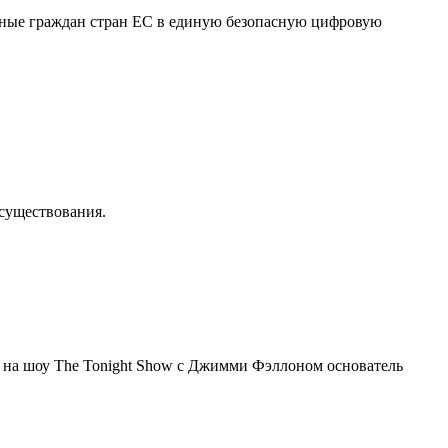
нные граждан стран ЕС в единую безопасную цифровую
осуществования.
я на шоу The Tonight Show с Джимми Фэллоном основатель