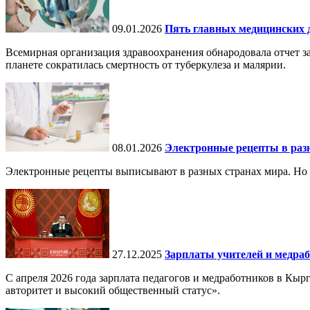
09.01.2026
Пять главных медицинских д
Всемирная организация здравоохранения обнародовала отчет за
планете сократилась смертность от туберкулеза и малярии.
08.01.2026
Электронные рецепты в разн
Электронные рецепты выписывают в разных странах мира. Но в 
27.12.2025
Зарплаты учителей и медраб
С апреля 2026 года зарплата педагогов и медработников в Кы
авторитет и высокий общественный статус».