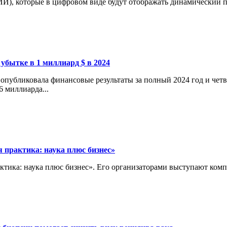
И), которые в цифровом виде будут отображать динамический пр
 убытке в 1 миллиард $ в 2024
опубликовала финансовые результаты за полный 2024 год и четв
6 миллиарда...
 практика: наука плюс бизнес»
актика: наука плюс бизнес». Его организаторами выступают ко