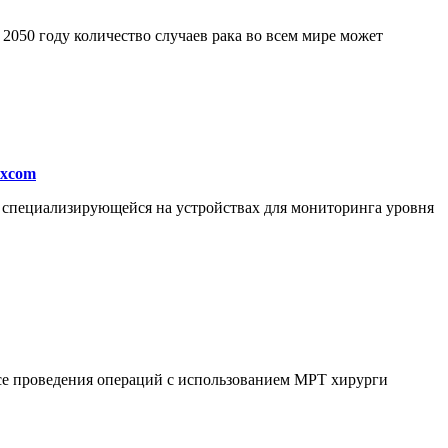
050 году количество случаев рака во всем мире может
excom
, специализирующейся на устройствах для мониторинга уровня
ссе проведения операций с использованием МРТ хирурги