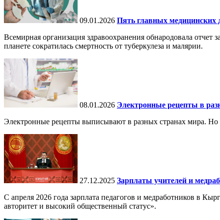
09.01.2026
Пять главных медицинских д
Всемирная организация здравоохранения обнародовала отчет за
планете сократилась смертность от туберкулеза и малярии.
08.01.2026
Электронные рецепты в разн
Электронные рецепты выписывают в разных странах мира. Но в 
27.12.2025
Зарплаты учителей и медраб
С апреля 2026 года зарплата педагогов и медработников в Кы
авторитет и высокий общественный статус».