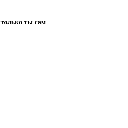
только ты сам