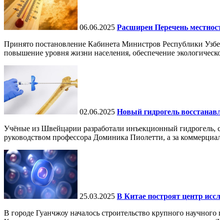
06.06.2025
Расширен Перечень местнос
Принято постановление Кабинета Министров Республики Узбе
повышение уровня жизни населения, обеспечение экологическо
02.06.2025
Новый гидрогель восстанавли
Учёные из Швейцарии разработали инъекционный гидрогель, сп
руководством профессора Доминика Пиолетти, а за коммерциал
25.03.2025
В Китае построят центр исс
В городе Гуанчжоу началось строительство крупного научного