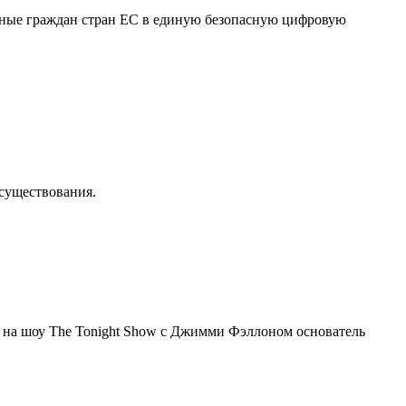
нные граждан стран ЕС в единую безопасную цифровую
осуществования.
я на шоу The Tonight Show с Джимми Фэллоном основатель