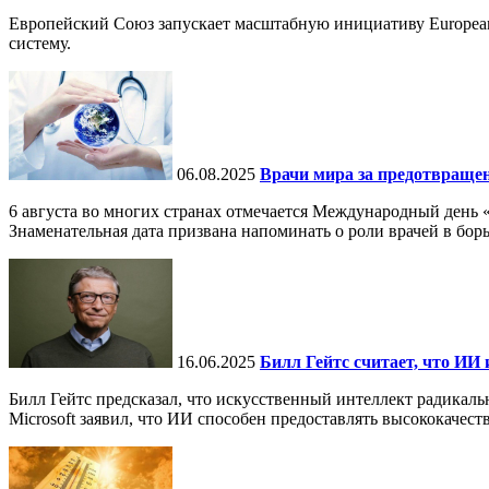
Европейский Союз запускает масштабную инициативу European
систему.
06.08.2025
Врачи мира за предотвраще
6 августа во многих странах отмечается Международный день 
Знаменательная дата призвана напоминать о роли врачей в бор
16.06.2025
Билл Гейтс считает, что ИИ 
Билл Гейтс предсказал, что искусственный интеллект радикал
Microsoft заявил, что ИИ способен предоставлять высококачест