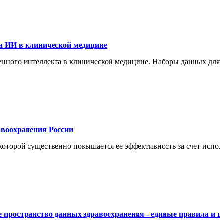
а ИИ в клинической медицине
енного интеллекта в клинической медицине. Наборы данных для
воохранения России
торой существенно повышается ее эффективность за счет испол
 пространство данных здравоохранения - единые правила и 