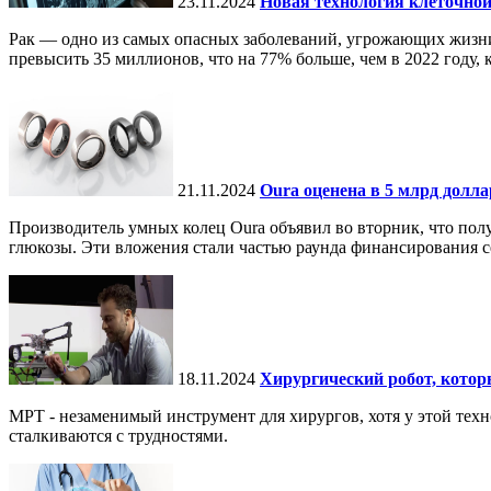
23.11.2024
Новая технология клеточной
Рак — одно из самых опасных заболеваний, угрожающих жизни.
превысить 35 миллионов, что на 77% больше, чем в 2022 году, ко
21.11.2024
Oura оценена в 5 млрд долл
Производитель умных колец Oura объявил во вторник, что по
глюкозы. Эти вложения стали частью раунда финансирования се
18.11.2024
Хирургический робот, кото
МРТ - незаменимый инструмент для хирургов, хотя у этой тех
сталкиваются с трудностями.