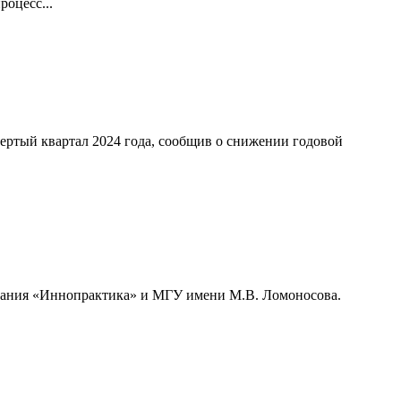
оцесс...
ертый квартал 2024 года, сообщив о снижении годовой
мпания «Иннопрактика» и МГУ имени М.В. Ломоносова.