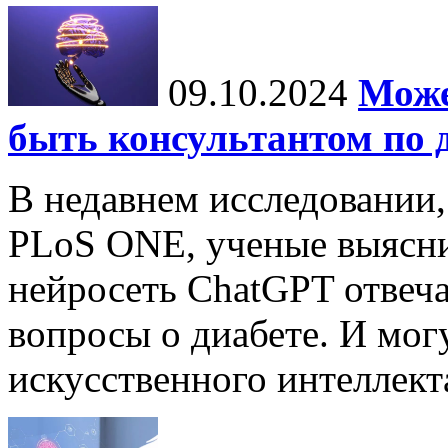
09.10.2024
Може
быть консультантом по 
В недавнем исследовании
PLoS ONE, ученые выясни
нейросеть ChatGPT отвеча
вопросы о диабете. И мог
искусственного интеллекта