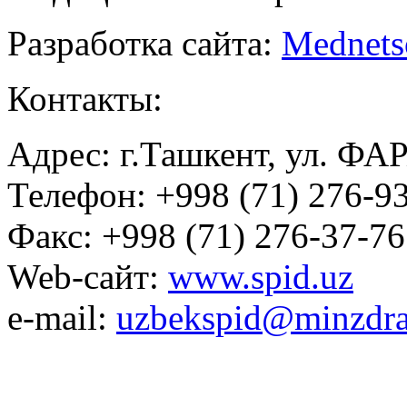
Разработка сайта:
Mednets
Контакты:
Адрес: г.Ташкент, ул. ФА
Телефон: +998 (71) 276-93
Факс: +998 (71) 276-37-76
Web-сайт:
www.spid.uz
e-mail:
uzbekspid@minzdra