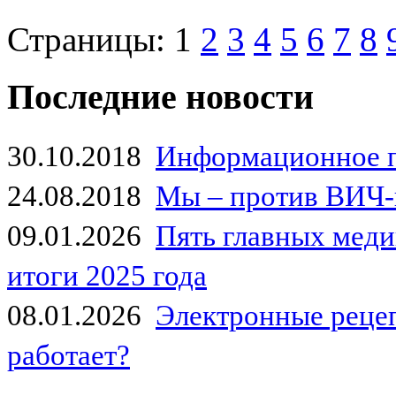
Страницы:
1
2
3
4
5
6
7
8
Последние новости
30.10.2018
Информационное 
24.08.2018
Мы – против ВИЧ-
09.01.2026
Пять главных мед
итоги 2025 года
08.01.2026
Электронные рецеп
работает?