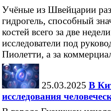
Учёные из Швейцарии ра
гидрогель, способный зна
костей всего за две недел
исследователи под руков
Пиолетти, а за коммерциа
25.03.2025
В Ки
исследования человечес