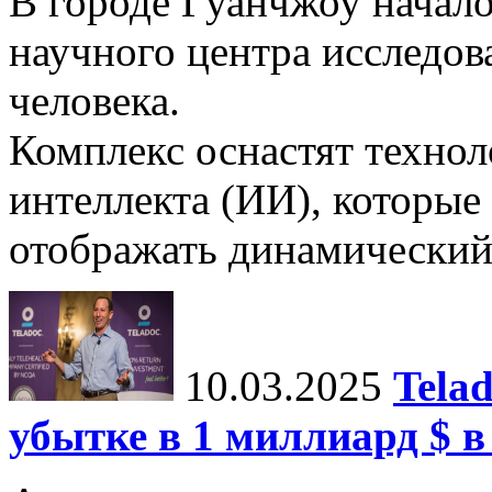
В городе Гуанчжоу начало
научного центра исследо
человека.
Комплекс оснастят техно
интеллекта (ИИ), которые
отображать динамический 
10.03.2025
Tela
убытке в 1 миллиард $ в