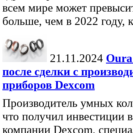
всем мире может превыси
больше, чем в 2022 году, ко
21.11.2024
Oura
после сделки с произво
приборов Dexcom
Производитель умных коле
что получил инвестиции в
компании Dexcom, специа