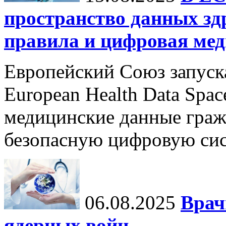
пространство данных зд
правила и цифровая мед
Европейский Союз запуск
European Health Data Spa
медицинские данные граж
безопасную цифровую сис
06.08.2025
Врач
ядерных войн