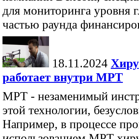
для мониторинга уровня г
частью раунда финансиров
18.11.2024
Хиру
работает внутри МРТ
МРТ - незаменимый инстру
этой технологии, безуслов
Например, в процессе про
использованием МРТ хиру