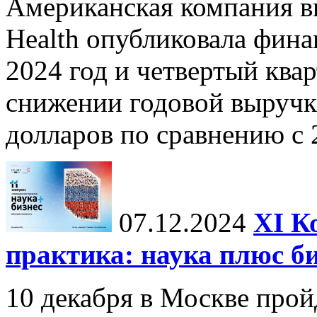
Американская компания в
Health опубликовала фина
2024 год и четвертый квар
снижении годовой выручк
долларов по сравнению с 2
07.12.2024
ХI К
практика: наука плюс б
10 декабря в Москве прой