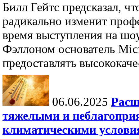
Билл Гейтс предсказал, ч
радикально изменит профе
время выступления на шо
Фэллоном основатель Micr
предоставлять высококаче
06.06.2025
Расш
тяжелыми и неблагопри
климатическими услови