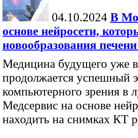
04.10.2024
В Мо
основе нейросети, котор
новообразования печени
Медицина будущего уже в
продолжается успешный э
компьютерного зрения в л
Медсервис на основе нейр
находить на снимках КТ р