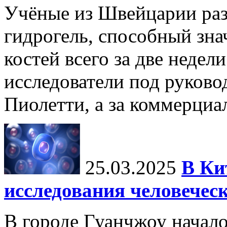
Учёные из Швейцарии ра
гидрогель, способный зна
костей всего за две недел
исследователи под руков
Пиолетти, а за коммерциа
25.03.2025
В Ки
исследования человечес
В городе Гуанчжоу начало