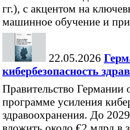
гг.), с акцентом на ключев
машинное обучение и при
22.05.2026
Герм
кибербезопасность здра
Правительство Германии 
программе усиления кибе
здравоохранения. До 2029
вложить около €2 млрд в 