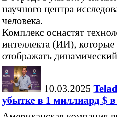
научного центра исследо
человека.
Комплекс оснастят техно
интеллекта (ИИ), которые
отображать динамический 
10.03.2025
Tela
убытке в 1 миллиард $ в
Американская компания в