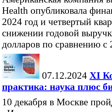
Health опубликовала фина
2024 год и четвертый квар
снижении годовой выручк
долларов по сравнению с 2
07.12.2024
ХI К
практика: наука плюс б
10 декабря в Москве прой