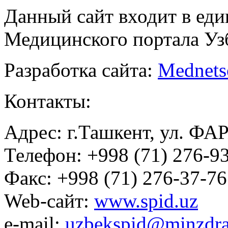
Данный сайт входит в ед
Медицинского портала Уз
Разработка сайта:
Mednets
Контакты:
Адрес: г.Ташкент, ул. ФА
Телефон: +998 (71) 276-93
Факс: +998 (71) 276-37-76
Web-сайт:
www.spid.uz
e-mail:
uzbekspid@minzdra