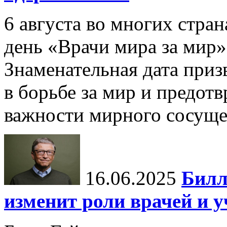
6 августа во многих стр
день «Врачи мира за мир»
Знаменательная дата приз
в борьбе за мир и предот
важности мирного сосуще
16.06.2025
Билл
изменит роли врачей и 