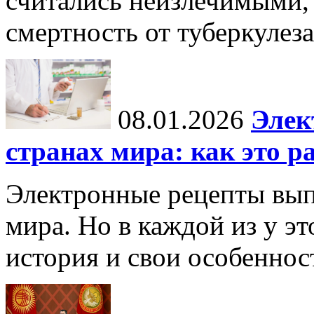
считались неизлечимыми, 
смертность от туберкулеза
08.01.2026
Элек
странах мира: как это р
Электронные рецепты вып
мира. Но в каждой из у эт
история и свои особеннос