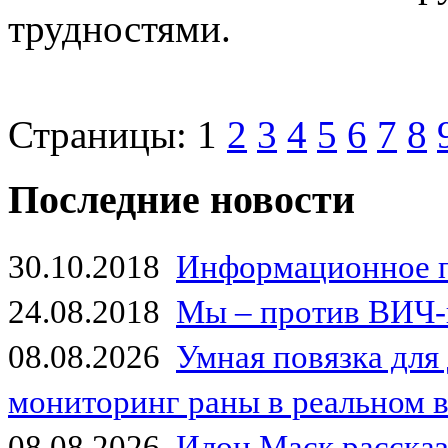
трудностями.
Страницы:
1
2
3
4
5
6
7
8
Последние новости
30.10.2018
Информационное 
24.08.2018
Мы – против ВИЧ-
08.08.2026
Умная повязка для
мониторинг раны в реальном 
08.08.2026
Илон Маск рассказа