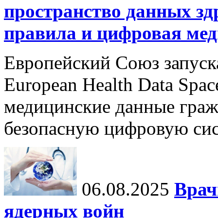
пространство данных зд
правила и цифровая мед
Европейский Союз запуск
European Health Data Spa
медицинские данные граж
безопасную цифровую сис
06.08.2025
Врач
ядерных войн