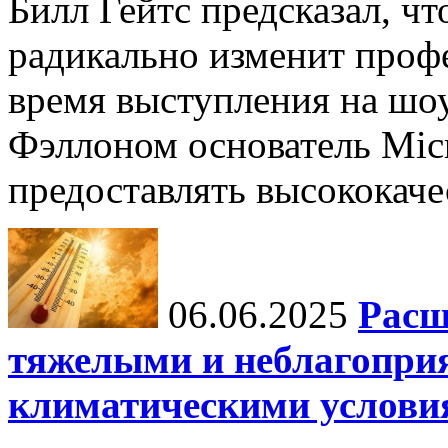
Билл Гейтс предсказал, ч
радикально изменит профе
время выступления на шо
Фэллоном основатель Micr
предоставлять высококаче
06.06.2025
Расш
тяжелыми и неблагопри
климатическими услови