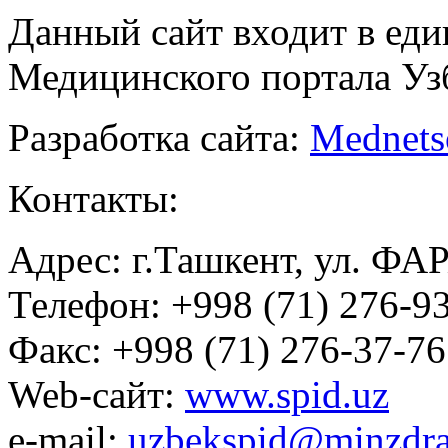
Данный сайт входит в ед
Медицинского портала Уз
Разработка сайта:
Mednets
Контакты:
Адрес: г.Ташкент, ул. ФА
Телефон: +998 (71) 276-93
Факс: +998 (71) 276-37-76
Web-сайт:
www.spid.uz
e-mail:
uzbekspid@minzdra