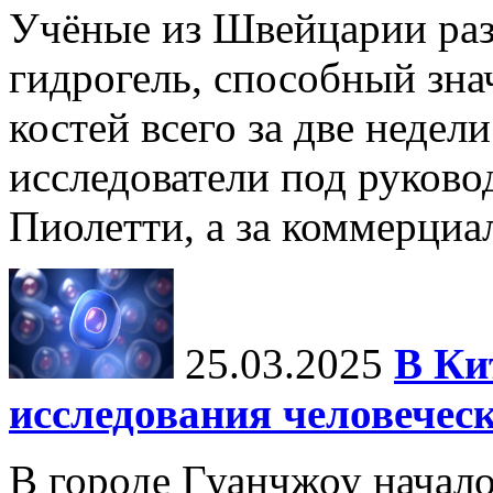
Учёные из Швейцарии ра
гидрогель, способный зна
костей всего за две недел
исследователи под руков
Пиолетти, а за коммерциа
25.03.2025
В Ки
исследования человечес
В городе Гуанчжоу начало