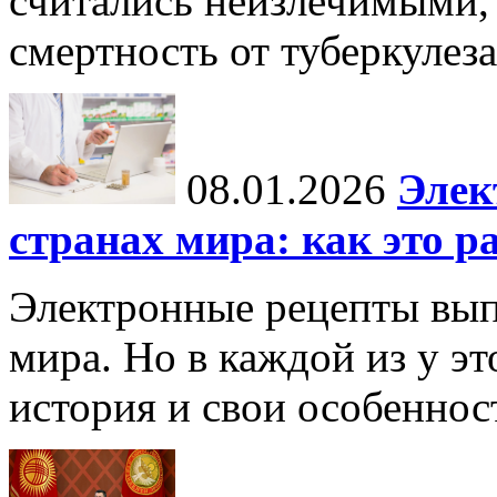
считались неизлечимыми, 
смертность от туберкулеза
08.01.2026
Элек
странах мира: как это р
Электронные рецепты вып
мира. Но в каждой из у эт
история и свои особеннос