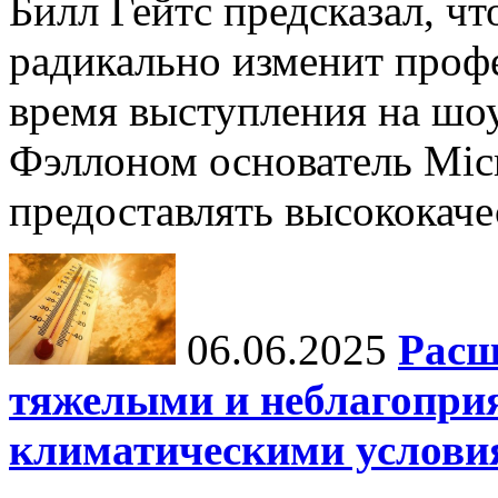
Билл Гейтс предсказал, ч
радикально изменит профе
время выступления на шо
Фэллоном основатель Micr
предоставлять высококаче
06.06.2025
Расш
тяжелыми и неблагопри
климатическими услови