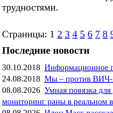
трудностями.
Страницы:
1
2
3
4
5
6
7
8
Последние новости
30.10.2018
Информационное 
24.08.2018
Мы – против ВИЧ-
08.08.2026
Умная повязка для
мониторинг раны в реальном 
08.08.2026
Илон Маск рассказа