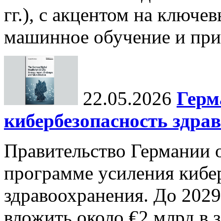
гг.), с акцентом на ключев
машинное обучение и при
22.05.2026
Герм
кибербезопасность здра
Правительство Германии 
программе усиления кибе
здравоохранения. До 2029
вложить около €2 млрд в 