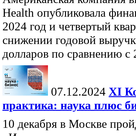
Health опубликовала фина
2024 год и четвертый квар
снижении годовой выручк
долларов по сравнению с 2
07.12.2024
ХI К
практика: наука плюс б
10 декабря в Москве прой