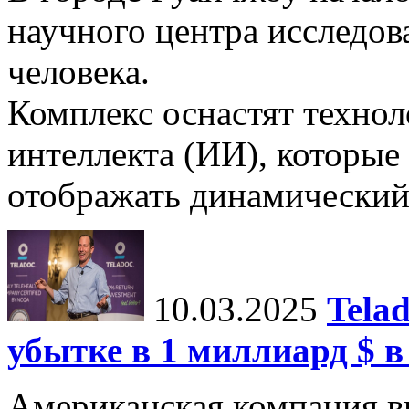
научного центра исследо
человека.
Комплекс оснастят техно
интеллекта (ИИ), которые
отображать динамический 
10.03.2025
Tela
убытке в 1 миллиард $ в
Американская компания в