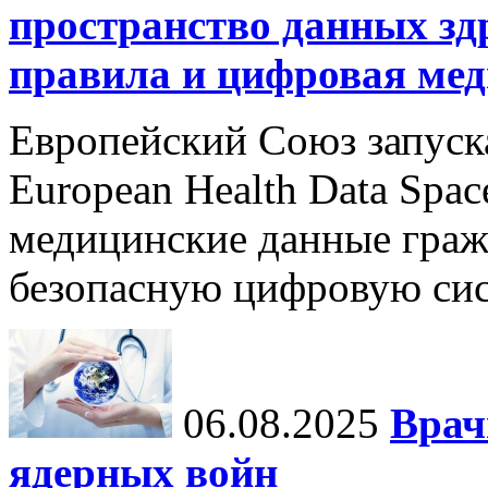
пространство данных зд
правила и цифровая мед
Европейский Союз запуск
European Health Data Spa
медицинские данные граж
безопасную цифровую сис
06.08.2025
Врач
ядерных войн