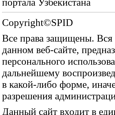
портала Узбекистана
Copyright©SPID
Все права защищены. Вся
данном веб-сайте, предназ
персонального использова
дальнейшему воспроизве
в какой-либо форме, инач
разрешения администраци
Данный сайт входит в ед