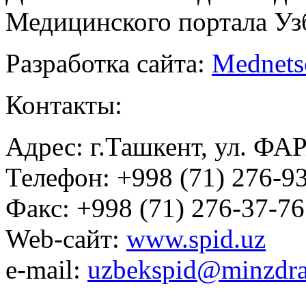
Медицинского портала Уз
Разработка сайта:
Mednets
Контакты:
Адрес: г.Ташкент, ул. ФА
Телефон: +998 (71) 276-93
Факс: +998 (71) 276-37-76
Web-сайт:
www.spid.uz
e-mail:
uzbekspid@minzdra