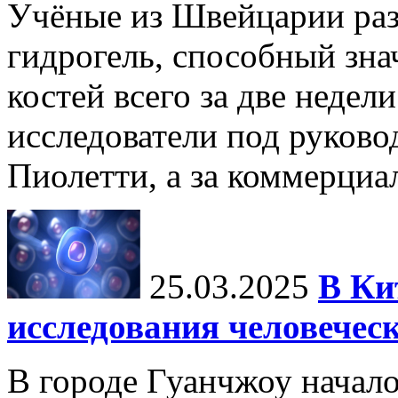
Учёные из Швейцарии ра
гидрогель, способный зна
костей всего за две недел
исследователи под руков
Пиолетти, а за коммерциа
25.03.2025
В Ки
исследования человечес
В городе Гуанчжоу начало