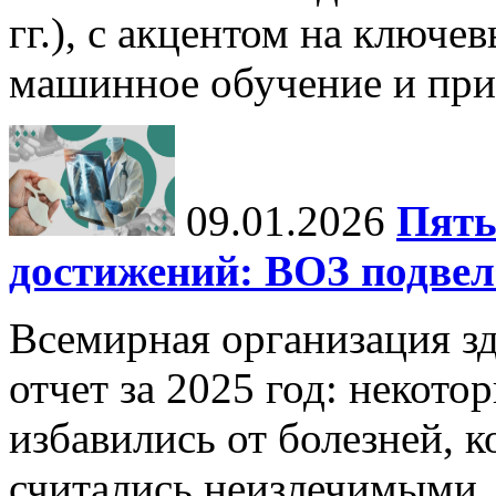
гг.), с акцентом на ключев
машинное обучение и при
09.01.2026
Пять
достижений: ВОЗ подвела
Всемирная организация з
отчет за 2025 год: некот
избавились от болезней, 
считались неизлечимыми, 