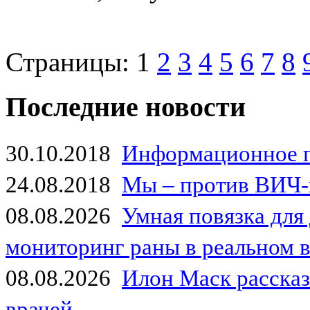
Страницы:
1
2
3
4
5
6
7
8
Последние новости
30.10.2018
Информационное 
24.08.2018
Мы – против ВИЧ-
08.08.2026
Умная повязка для
мониторинг раны в реальном 
08.08.2026
Илон Маск рассказа
врачей