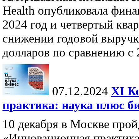
Health опубликовала фина
2024 год и четвертый квар
снижении годовой выручк
долларов по сравнению с 2
07.12.2024
ХI К
практика: наука плюс б
10 декабря в Москве прой
«Инновационная практика: