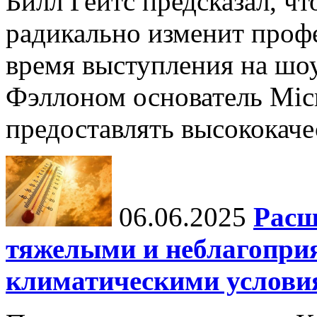
Билл Гейтс предсказал, ч
радикально изменит профе
время выступления на шо
Фэллоном основатель Micr
предоставлять высококаче
06.06.2025
Расш
тяжелыми и неблагопри
климатическими услови