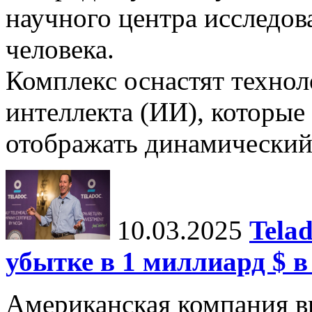
научного центра исследо
человека.
Комплекс оснастят техно
интеллекта (ИИ), которые
отображать динамический 
10.03.2025
Tela
убытке в 1 миллиард $ в
Американская компания в