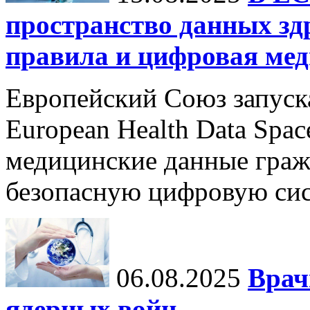
пространство данных зд
правила и цифровая мед
Европейский Союз запуск
European Health Data Spa
медицинские данные граж
безопасную цифровую сис
06.08.2025
Врач
ядерных войн