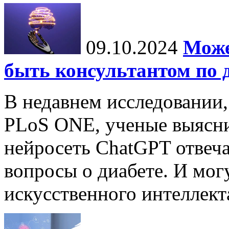
09.10.2024
Може
быть консультантом по 
В недавнем исследовании
PLoS ONE, ученые выясни
нейросеть ChatGPT отвеча
вопросы о диабете. И мог
искусственного интеллекта