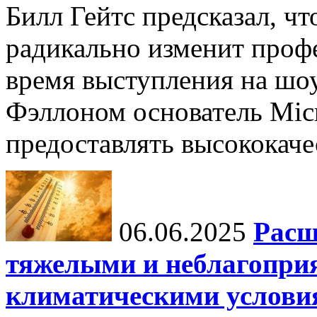
Билл Гейтс предсказал, ч
радикально изменит профе
время выступления на шо
Фэллоном основатель Micr
предоставлять высококаче
06.06.2025
Расш
тяжелыми и неблагопри
климатическими услови