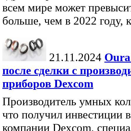
всем мире может превыси
больше, чем в 2022 году, ко
21.11.2024
Oura
после сделки с произво
приборов Dexcom
Производитель умных коле
что получил инвестиции в
компании Dexcom, специа