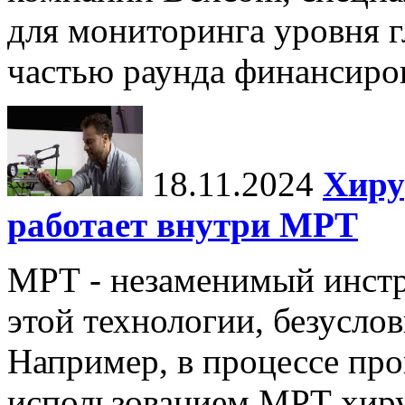
для мониторинга уровня г
частью раунда финансиров
18.11.2024
Хиру
работает внутри МРТ
МРТ - незаменимый инстру
этой технологии, безуслов
Например, в процессе про
использованием МРТ хиру