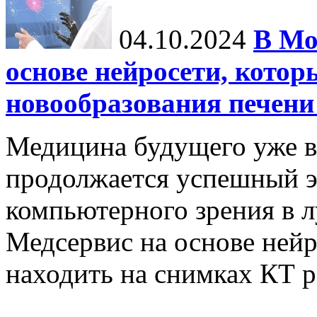
04.10.2024
В Мо
основе нейросети, котор
новообразования печени
Медицина будущего уже в
продолжается успешный э
компьютерного зрения в л
Медсервис на основе нейр
находить на снимках КТ р