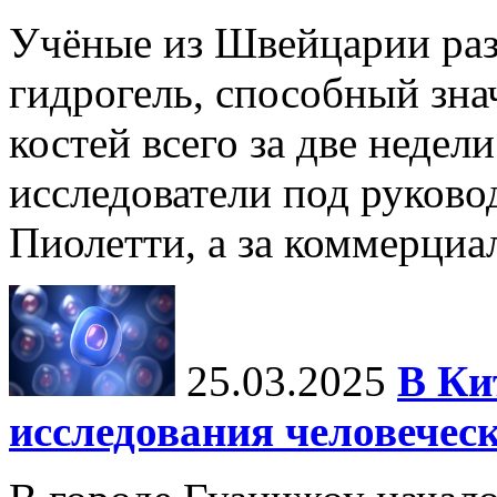
Учёные из Швейцарии ра
гидрогель, способный зна
костей всего за две недел
исследователи под руков
Пиолетти, а за коммерциа
25.03.2025
В Ки
исследования человечес