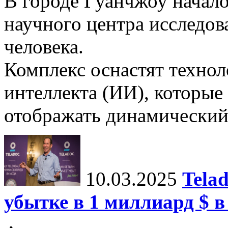
В городе Гуанчжоу начало
научного центра исследо
человека.
Комплекс оснастят техно
интеллекта (ИИ), которые
отображать динамический 
10.03.2025
Tela
убытке в 1 миллиард $ в