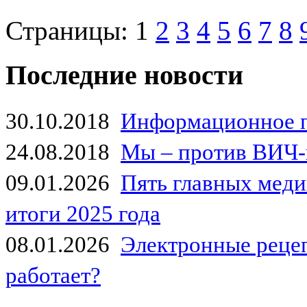
Страницы:
1
2
3
4
5
6
7
8
Последние новости
30.10.2018
Информационное 
24.08.2018
Мы – против ВИЧ-
09.01.2026
Пять главных мед
итоги 2025 года
08.01.2026
Электронные рецеп
работает?