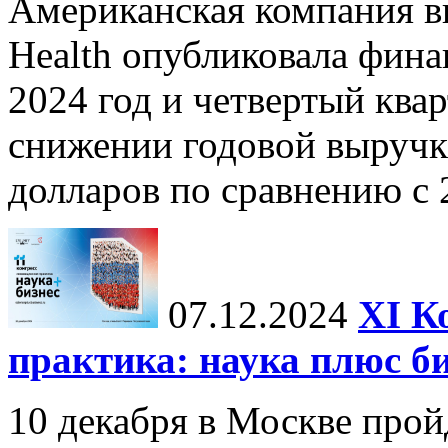
Американская компания в
Health опубликовала фина
2024 год и четвертый квар
снижении годовой выручк
долларов по сравнению с 2
07.12.2024
ХI К
практика: наука плюс б
10 декабря в Москве прой