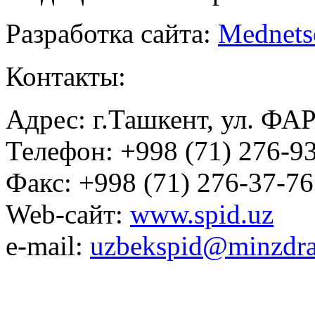
Разработка сайта:
Mednets
Контакты:
Адрес: г.Ташкент, ул. ФА
Телефон: +998 (71) 276-93
Факс: +998 (71) 276-37-76
Web-сайт:
www.spid.uz
e-mail:
uzbekspid@minzdra