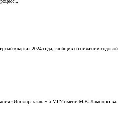
оцесс...
ертый квартал 2024 года, сообщив о снижении годовой
мпания «Иннопрактика» и МГУ имени М.В. Ломоносова.