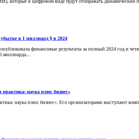
И), которые в цифровом виде будут отображать динамический пр
 убытке в 1 миллиард $ в 2024
опубликовала финансовые результаты за полный 2024 год и четв
6 миллиарда...
 практика: наука плюс бизнес»
актика: наука плюс бизнес». Его организаторами выступают ко