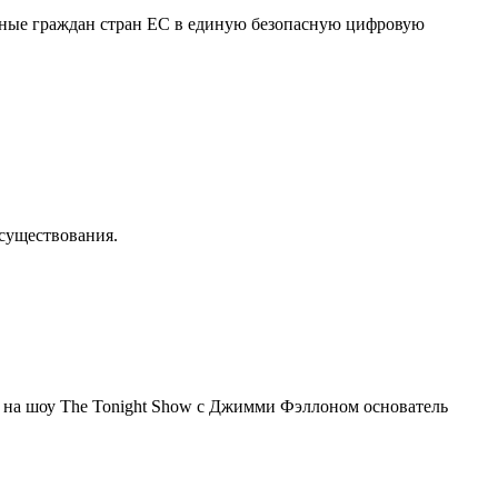
нные граждан стран ЕС в единую безопасную цифровую
осуществования.
я на шоу The Tonight Show с Джимми Фэллоном основатель