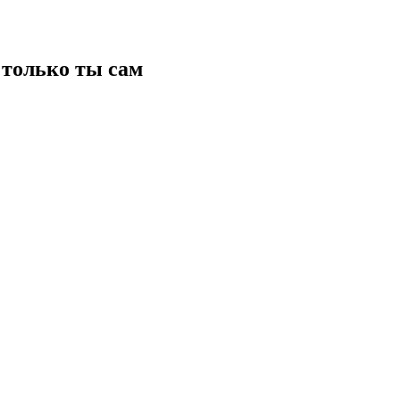
только ты сам