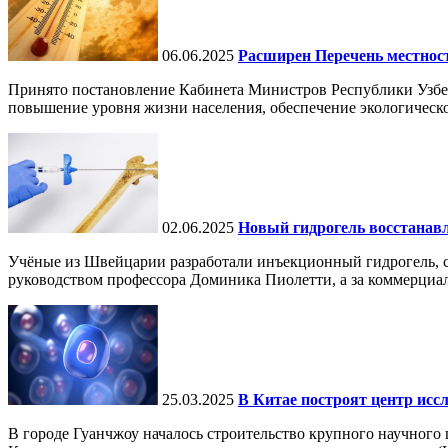
06.06.2025
Расширен Перечень местнос
Принято постановление Кабинета Министров Республики Узбе
повышение уровня жизни населения, обеспечение экологическо
02.06.2025
Новый гидрогель восстанавли
Учёные из Швейцарии разработали инъекционный гидрогель, сп
руководством профессора Доминика Пиолетти, а за коммерциал
25.03.2025
В Китае построят центр исс
В городе Гуанчжоу началось строительство крупного научного