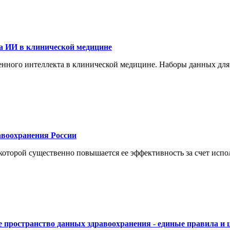
а ИИ в клинической медицине
енного интеллекта в клинической медицине. Наборы данных для
воохранения России
торой существенно повышается ее эффективность за счет испол
 пространство данных здравоохранения - единые правила и 