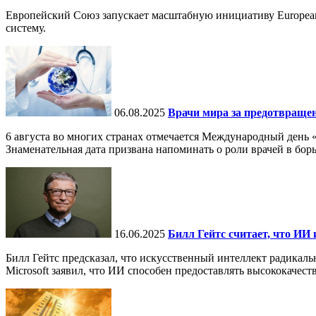
Европейский Союз запускает масштабную инициативу European
систему.
06.08.2025
Врачи мира за предотвраще
6 августа во многих странах отмечается Международный день 
Знаменательная дата призвана напоминать о роли врачей в бор
16.06.2025
Билл Гейтс считает, что ИИ 
Билл Гейтс предсказал, что искусственный интеллект радикал
Microsoft заявил, что ИИ способен предоставлять высококачест