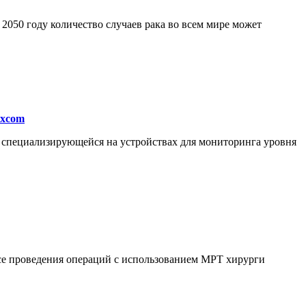
050 году количество случаев рака во всем мире может
excom
, специализирующейся на устройствах для мониторинга уровня
ссе проведения операций с использованием МРТ хирурги