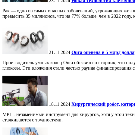
23.11.2024
Новая технология клеточной
Рак — одно из самых опасных заболеваний, угрожающих жизни.
превысить 35 миллионов, что на 77% больше, чем в 2022 году, ко
21.11.2024
Oura оценена в 5 млрд долл
Производитель умных колец Oura объявил во вторник, что по
глюкозы. Эти вложения стали частью раунда финансирования се
18.11.2024
Хирургический робот, кото
МРТ - незаменимый инструмент для хирургов, хотя у этой тех
сталкиваются с трудностями.