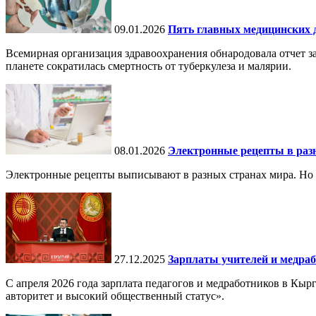
09.01.2026
Пять главных медицинских д
Всемирная организация здравоохранения обнародовала отчет за
планете сократилась смертность от туберкулеза и малярии.
08.01.2026
Электронные рецепты в разн
Электронные рецепты выписывают в разных странах мира. Но в 
27.12.2025
Зарплаты учителей и медраб
С апреля 2026 года зарплата педагогов и медработников в Кы
авторитет и высокий общественный статус».