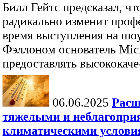
Билл Гейтс предсказал, ч
радикально изменит профе
время выступления на шо
Фэллоном основатель Micr
предоставлять высококаче
06.06.2025
Расш
тяжелыми и неблагопри
климатическими услови