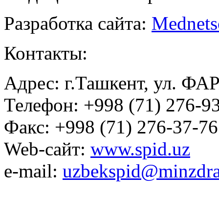
Разработка сайта:
Mednets
Контакты:
Адрес: г.Ташкент, ул. ФА
Телефон: +998 (71) 276-93
Факс: +998 (71) 276-37-76
Web-сайт:
www.spid.uz
e-mail:
uzbekspid@minzdra