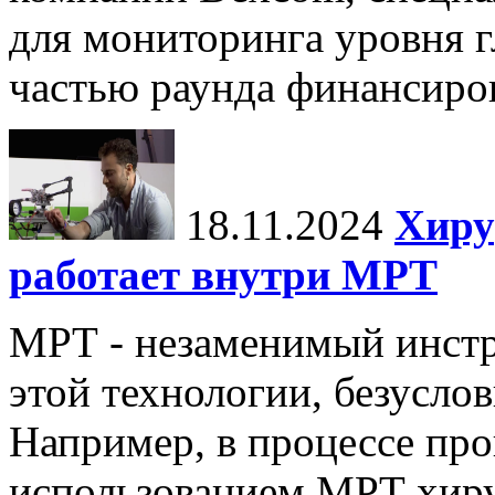
для мониторинга уровня г
частью раунда финансиров
18.11.2024
Хиру
работает внутри МРТ
МРТ - незаменимый инстру
этой технологии, безуслов
Например, в процессе про
использованием МРТ хиру