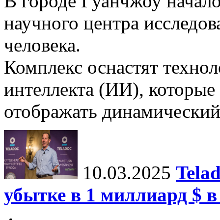
В городе Гуанчжоу начало
научного центра исследо
человека.
Комплекс оснастят техно
интеллекта (ИИ), которые
отображать динамический 
10.03.2025
Tela
убытке в 1 миллиард $ в