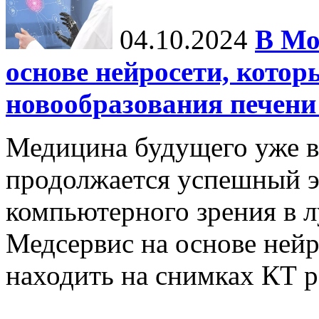
04.10.2024
В Мо
основе нейросети, котор
новообразования печени
Медицина будущего уже в
продолжается успешный э
компьютерного зрения в л
Медсервис на основе нейр
находить на снимках КТ р