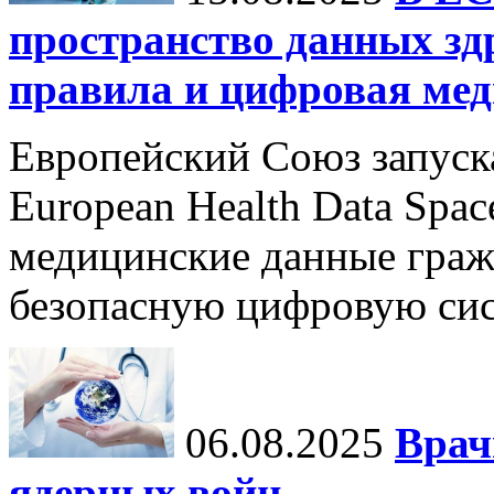
пространство данных зд
правила и цифровая мед
Европейский Союз запуск
European Health Data Spa
медицинские данные граж
безопасную цифровую сис
06.08.2025
Врач
ядерных войн