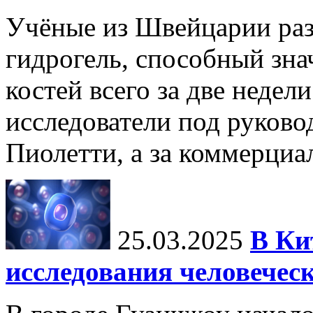
Учёные из Швейцарии ра
гидрогель, способный зна
костей всего за две недел
исследователи под руков
Пиолетти, а за коммерциа
25.03.2025
В Ки
исследования человечес