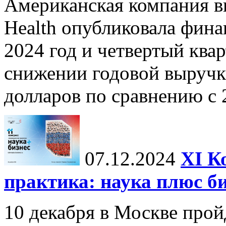
Американская компания в
Health опубликовала фина
2024 год и четвертый квар
снижении годовой выручк
долларов по сравнению с 2
07.12.2024
ХI К
практика: наука плюс б
10 декабря в Москве прой