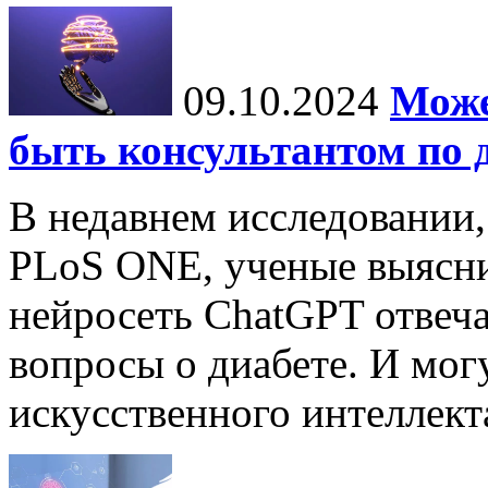
09.10.2024
Може
быть консультантом по 
В недавнем исследовании
PLoS ONE, ученые выясни
нейросеть ChatGPT отвеча
вопросы о диабете. И мог
искусственного интеллекта