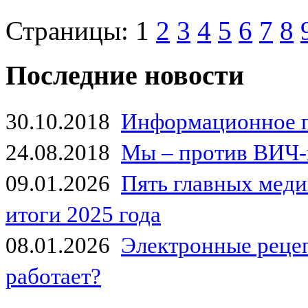
Страницы:
1
2
3
4
5
6
7
8
Последние новости
30.10.2018
Информационное 
24.08.2018
Мы – против ВИЧ-
09.01.2026
Пять главных мед
итоги 2025 года
08.01.2026
Электронные рецеп
работает?