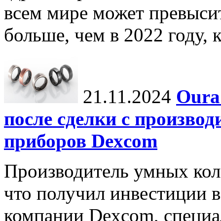
всем мире может превыси
больше, чем в 2022 году, ко
21.11.2024
Oura
после сделки с произво
приборов Dexcom
Производитель умных коле
что получил инвестиции в
компании Dexcom, специа