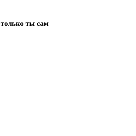
только ты сам