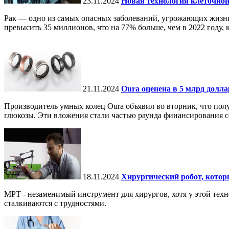
23.11.2024
Новая технология клеточной
Рак — одно из самых опасных заболеваний, угрожающих жизни.
превысить 35 миллионов, что на 77% больше, чем в 2022 году, ко
21.11.2024
Oura оценена в 5 млрд долл
Производитель умных колец Oura объявил во вторник, что по
глюкозы. Эти вложения стали частью раунда финансирования се
18.11.2024
Хирургический робот, кото
МРТ - незаменимый инструмент для хирургов, хотя у этой тех
сталкиваются с трудностями.