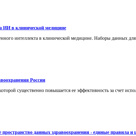
а ИИ в клинической медицине
енного интеллекта в клинической медицине. Наборы данных для
воохранения России
торой существенно повышается ее эффективность за счет испол
 пространство данных здравоохранения - единые правила и 