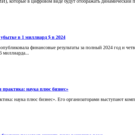
И), которые в цифровом виде будут отображать динамический пр
 убытке в 1 миллиард $ в 2024
опубликовала финансовые результаты за полный 2024 год и четв
6 миллиарда...
 практика: наука плюс бизнес»
актика: наука плюс бизнес». Его организаторами выступают ко