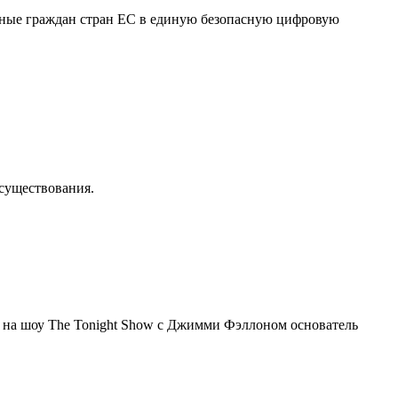
нные граждан стран ЕС в единую безопасную цифровую
осуществования.
я на шоу The Tonight Show с Джимми Фэллоном основатель