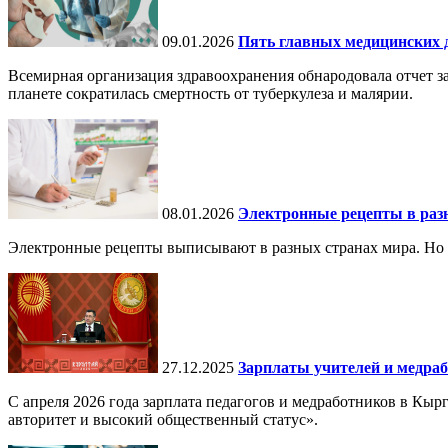
09.01.2026
Пять главных медицинских д
Всемирная организация здравоохранения обнародовала отчет за
планете сократилась смертность от туберкулеза и малярии.
08.01.2026
Электронные рецепты в разн
Электронные рецепты выписывают в разных странах мира. Но в 
27.12.2025
Зарплаты учителей и медраб
С апреля 2026 года зарплата педагогов и медработников в Кы
авторитет и высокий общественный статус».