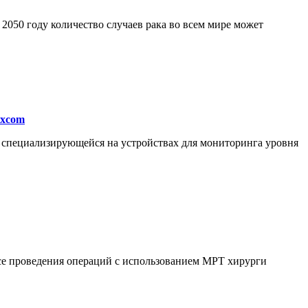
050 году количество случаев рака во всем мире может
excom
, специализирующейся на устройствах для мониторинга уровня
ссе проведения операций с использованием МРТ хирурги