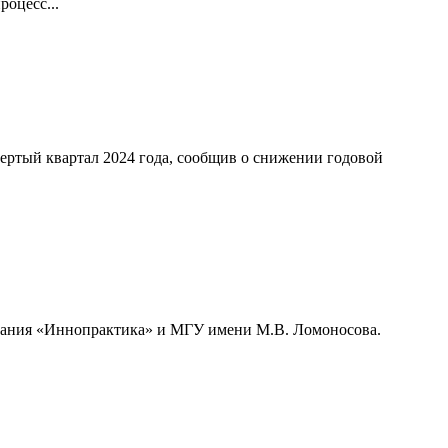
оцесс...
ертый квартал 2024 года, сообщив о снижении годовой
мпания «Иннопрактика» и МГУ имени М.В. Ломоносова.