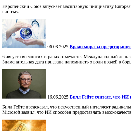
Европейский Союз запускает масштабную инициативу European
систему.
06.08.2025
Врачи мира за предотвраще
6 августа во многих странах отмечается Международный день 
Знаменательная дата призвана напоминать о роли врачей в бор
16.06.2025
Билл Гейтс считает, что ИИ 
Билл Гейтс предсказал, что искусственный интеллект радикал
Microsoft заявил, что ИИ способен предоставлять высококачест