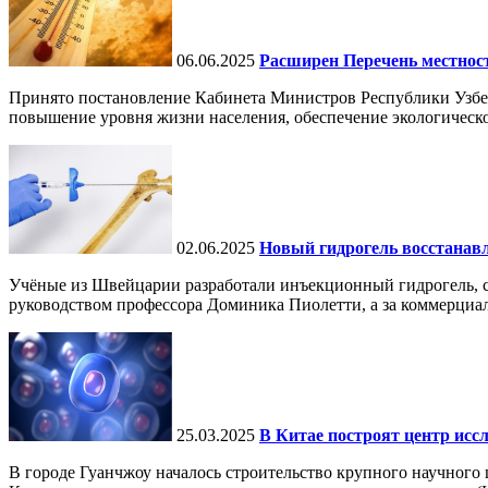
06.06.2025
Расширен Перечень местнос
Принято постановление Кабинета Министров Республики Узбе
повышение уровня жизни населения, обеспечение экологическо
02.06.2025
Новый гидрогель восстанавли
Учёные из Швейцарии разработали инъекционный гидрогель, сп
руководством профессора Доминика Пиолетти, а за коммерциал
25.03.2025
В Китае построят центр исс
В городе Гуанчжоу началось строительство крупного научного