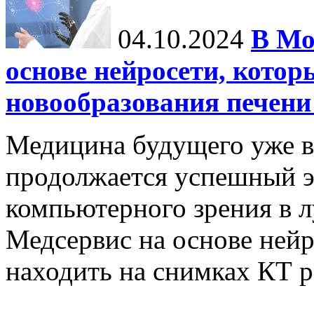
04.10.2024
В Мо
основе нейросети, котор
новообразования печени
Медицина будущего уже в
продолжается успешный э
компьютерного зрения в л
Медсервис на основе нейр
находить на снимках КТ р