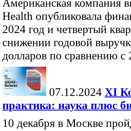
Американская компания в
Health опубликовала фина
2024 год и четвертый квар
снижении годовой выручк
долларов по сравнению с 2
07.12.2024
ХI К
практика: наука плюс б
10 декабря в Москве прой