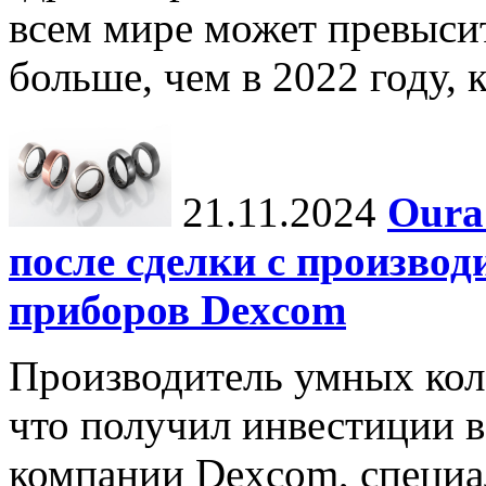
всем мире может превыси
больше, чем в 2022 году, ко
21.11.2024
Oura
после сделки с произво
приборов Dexcom
Производитель умных коле
что получил инвестиции в
компании Dexcom, специа