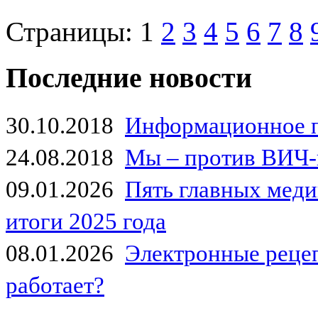
Страницы:
1
2
3
4
5
6
7
8
Последние новости
30.10.2018
Информационное 
24.08.2018
Мы – против ВИЧ-
09.01.2026
Пять главных мед
итоги 2025 года
08.01.2026
Электронные рецеп
работает?