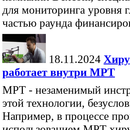
для мониторинга уровня г
частью раунда финансиров
18.11.2024
Хиру
работает внутри МРТ
МРТ - незаменимый инстру
этой технологии, безуслов
Например, в процессе про
использованием МРТ хиру