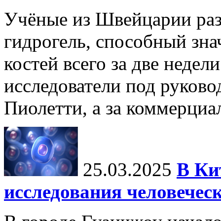
Учёные из Швейцарии ра
гидрогель, способный зна
костей всего за две недел
исследователи под руков
Пиолетти, а за коммерциа
25.03.2025
В Ки
исследования человечес