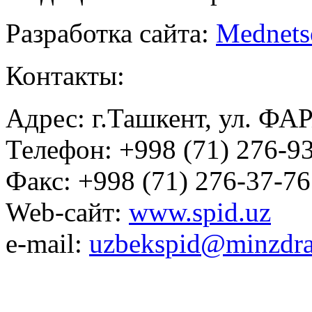
Разработка сайта:
Mednets
Контакты:
Адрес: г.Ташкент, ул. ФА
Телефон: +998 (71) 276-93
Факс: +998 (71) 276-37-76
Web-сайт:
www.spid.uz
e-mail:
uzbekspid@minzdra