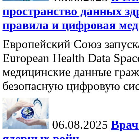
пространство данных зд
правила и цифровая мед
Европейский Союз запуск
European Health Data Spa
медицинские данные граж
безопасную цифровую сис
06.08.2025
Врач
ядерных войн