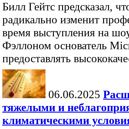
Билл Гейтс предсказал, ч
радикально изменит профе
время выступления на шо
Фэллоном основатель Micr
предоставлять высококаче
06.06.2025
Расш
тяжелыми и неблагопри
климатическими услови