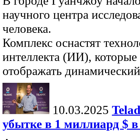
В городе Гуанчжоу начало
научного центра исследо
человека.
Комплекс оснастят техно
интеллекта (ИИ), которые
отображать динамический 
10.03.2025
Tela
убытке в 1 миллиард $ в