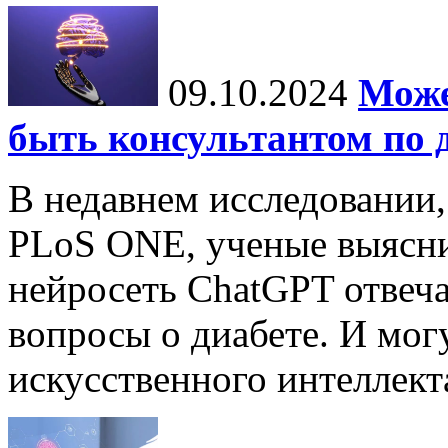
09.10.2024
Може
быть консультантом по 
В недавнем исследовании
PLoS ONE, ученые выясни
нейросеть ChatGPT отвеча
вопросы о диабете. И мог
искусственного интеллекта