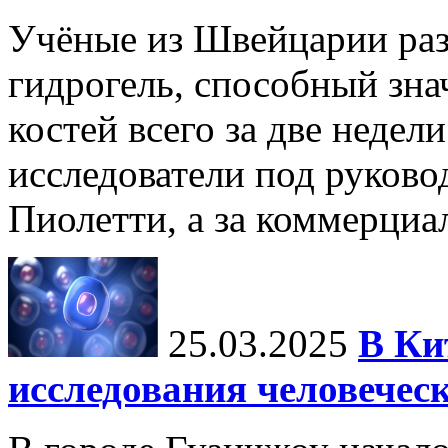
Учёные из Швейцарии ра
гидрогель, способный зна
костей всего за две недел
исследователи под руков
Пиолетти, а за коммерциа
25.03.2025
В Ки
исследования человечес