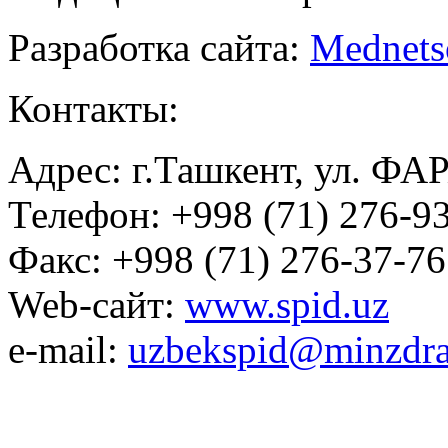
Разработка сайта:
Mednets
Контакты:
Адрес: г.Ташкент, ул. ФА
Телефон: +998 (71) 276-93
Факс: +998 (71) 276-37-76
Web-сайт:
www.spid.uz
e-mail:
uzbekspid@minzdra