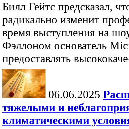
Билл Гейтс предсказал, ч
радикально изменит профе
время выступления на шо
Фэллоном основатель Micr
предоставлять высококаче
06.06.2025
Расш
тяжелыми и неблагопри
климатическими услови