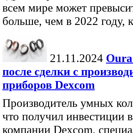
всем мире может превыси
больше, чем в 2022 году, ко
21.11.2024
Oura
после сделки с произво
приборов Dexcom
Производитель умных коле
что получил инвестиции в
компании Dexcom, специа