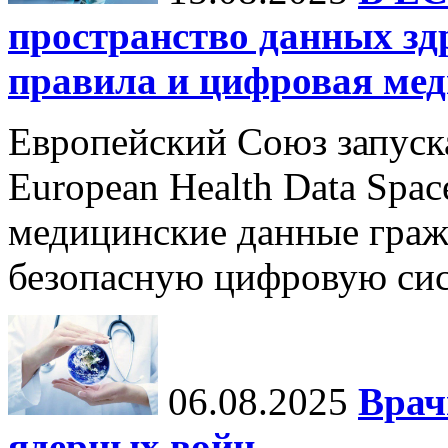
пространство данных зд
правила и цифровая мед
Европейский Союз запуск
European Health Data Spa
медицинские данные граж
безопасную цифровую сис
06.08.2025
Врач
ядерных войн