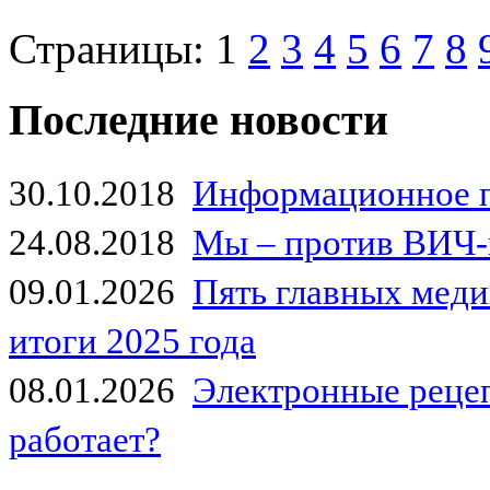
Страницы:
1
2
3
4
5
6
7
8
Последние новости
30.10.2018
Информационное 
24.08.2018
Мы – против ВИЧ-
09.01.2026
Пять главных мед
итоги 2025 года
08.01.2026
Электронные рецеп
работает?