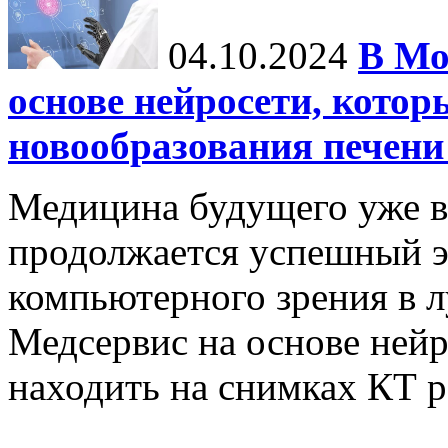
04.10.2024
В Мо
основе нейросети, котор
новообразования печени
Медицина будущего уже в
продолжается успешный э
компьютерного зрения в л
Медсервис на основе нейр
находить на снимках КТ р