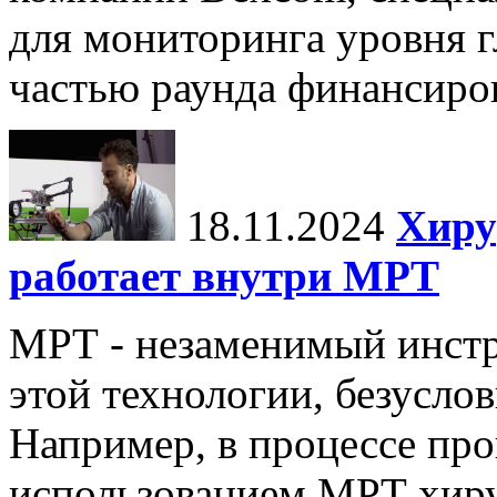
для мониторинга уровня г
частью раунда финансиров
18.11.2024
Хиру
работает внутри МРТ
МРТ - незаменимый инстру
этой технологии, безуслов
Например, в процессе про
использованием МРТ хиру