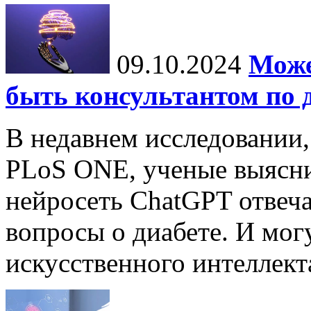
09.10.2024
Може
быть консультантом по 
В недавнем исследовании
PLoS ONE, ученые выясни
нейросеть ChatGPT отвеча
вопросы о диабете. И мог
искусственного интеллекта