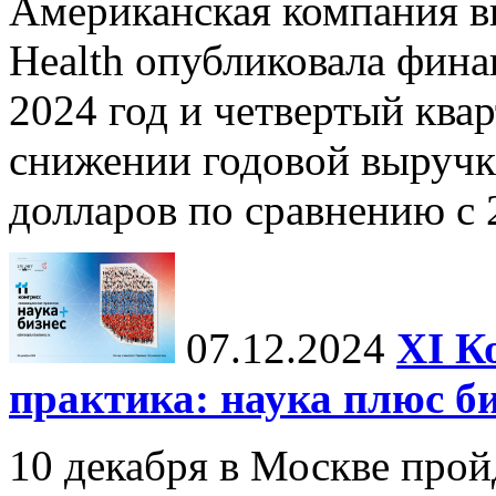
Американская компания в
Health опубликовала фина
2024 год и четвертый квар
снижении годовой выручк
долларов по сравнению с 2
07.12.2024
ХI К
практика: наука плюс б
10 декабря в Москве прой