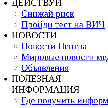
ДЕЙСТВУЙ
Снижай риск
Пройди тест на ВИЧ
НОВОСТИ
Новости Центра
Мировые новости м
Объявления
ПОЛЕЗНАЯ
ИНФОРМАЦИЯ
Где получить инфор