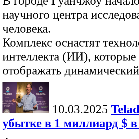
В городе Гуанчжоу начало
научного центра исследо
человека.
Комплекс оснастят техно
интеллекта (ИИ), которые
отображать динамический 
10.03.2025
Tela
убытке в 1 миллиард $ в