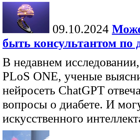
09.10.2024
Може
быть консультантом по 
В недавнем исследовании
PLoS ONE, ученые выясни
нейросеть ChatGPT отвеча
вопросы о диабете. И мог
искусственного интеллекта