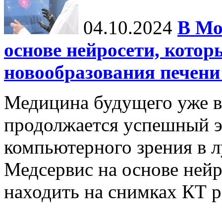
04.10.2024
В Мо
основе нейросети, котор
новообразования печени
Медицина будущего уже в
продолжается успешный э
компьютерного зрения в л
Медсервис на основе нейр
находить на снимках КТ р