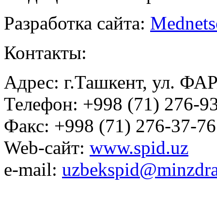
Разработка сайта:
Mednets
Контакты:
Адрес: г.Ташкент, ул. ФА
Телефон: +998 (71) 276-93
Факс: +998 (71) 276-37-76
Web-сайт:
www.spid.uz
e-mail:
uzbekspid@minzdra