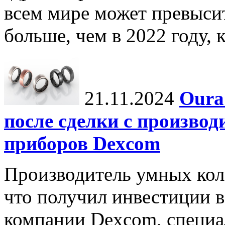
всем мире может превыси
больше, чем в 2022 году, ко
21.11.2024
Oura
после сделки с произво
приборов Dexcom
Производитель умных коле
что получил инвестиции в
компании Dexcom, специа