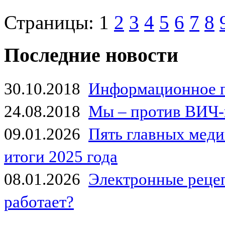
Страницы:
1
2
3
4
5
6
7
8
Последние новости
30.10.2018
Информационное 
24.08.2018
Мы – против ВИЧ-
09.01.2026
Пять главных мед
итоги 2025 года
08.01.2026
Электронные рецеп
работает?