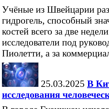
Учёные из Швейцарии ра
гидрогель, способный зна
костей всего за две недел
исследователи под руков
Пиолетти, а за коммерциа
25.03.2025
В Ки
исследования человечес