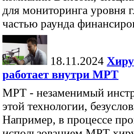
для мониторинга уровня г
частью раунда финансиров
18.11.2024
Хиру
работает внутри МРТ
МРТ - незаменимый инстру
этой технологии, безуслов
Например, в процессе про
использованием МРТ хиру