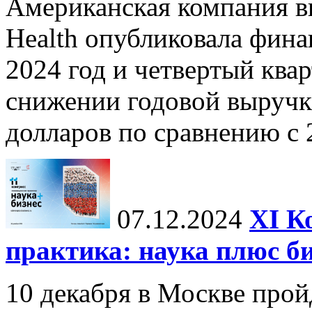
Американская компания в
Health опубликовала фина
2024 год и четвертый квар
снижении годовой выручк
долларов по сравнению с 2
07.12.2024
ХI К
практика: наука плюс б
10 декабря в Москве прой