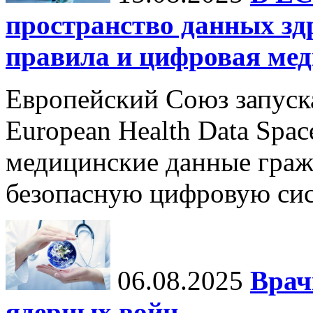
пространство данных зд
правила и цифровая мед
Европейский Союз запуск
European Health Data Spa
медицинские данные граж
безопасную цифровую сис
06.08.2025
Врач
ядерных войн