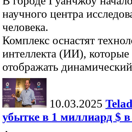
В городе Гуанчжоу начало
научного центра исследо
человека.
Комплекс оснастят техно
интеллекта (ИИ), которые
отображать динамический 
10.03.2025
Tela
убытке в 1 миллиард $ в