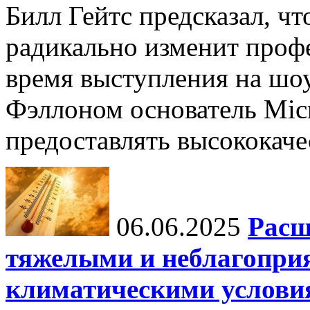
Билл Гейтс предсказал, ч
радикально изменит профе
время выступления на шо
Фэллоном основатель Micr
предоставлять высококаче
06.06.2025
Расш
тяжелыми и неблагопри
климатическими услови